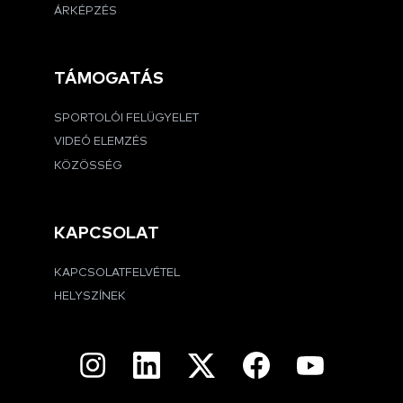
ÁRKÉPZÉS
TÁMOGATÁS
SPORTOLÓI FELÜGYELET
VIDEÓ ELEMZÉS
KÖZÖSSÉG
KAPCSOLAT
KAPCSOLATFELVÉTEL
HELYSZÍNEK