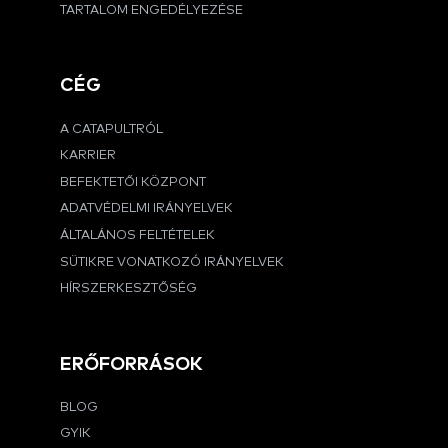
TARTALOM ENGEDÉLYEZÉSE
CÉG
A CATAPULTRÓL
KARRIER
BEFEKTETŐI KÖZPONT
ADATVÉDELMI IRÁNYELVEK
ÁLTALÁNOS FELTÉTELEK
SÜTIKRE VONATKOZÓ IRÁNYELVEK
HÍRSZERKESZTŐSÉG
ERŐFORRÁSOK
BLOG
GYIK