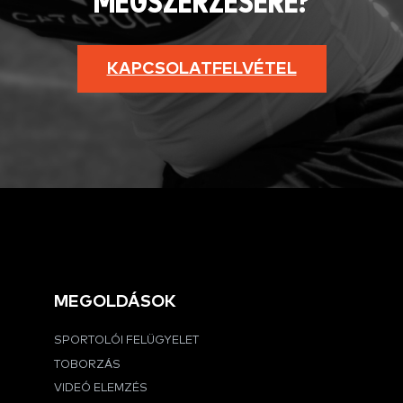
MEGSZERZÉSÉRE?
KAPCSOLATFELVÉTEL
MEGOLDÁSOK
SPORTOLÓI FELÜGYELET
TOBORZÁS
VIDEÓ ELEMZÉS