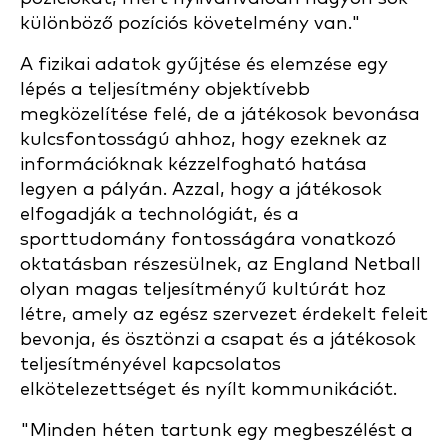
különböző pozíciós követelmény van."
A fizikai adatok gyűjtése és elemzése egy
lépés a teljesítmény objektívebb
megközelítése felé, de a játékosok bevonása
kulcsfontosságú ahhoz, hogy ezeknek az
információknak kézzelfogható hatása
legyen a pályán. Azzal, hogy a játékosok
elfogadják a technológiát, és a
sporttudomány fontosságára vonatkozó
oktatásban részesülnek, az England Netball
olyan magas teljesítményű kultúrát hoz
létre, amely az egész szervezet érdekelt feleit
bevonja, és ösztönzi a csapat és a játékosok
teljesítményével kapcsolatos
elkötelezettséget és nyílt kommunikációt.
"Minden héten tartunk egy megbeszélést a