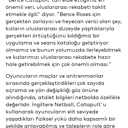
"Bence Catapult'tan elde ettiğimiz en
önemli veri, uluslararası rekabeti taklit
etmekle ilgili" diyor. "Bence Roses için
gerçekten zorlayıcı ve heyecan verici olan şey,
kızların uluslararası düzeyde yaptıklarıyla
gerçekten örtüştüğünü bildiğimiz bir
uygulama ve seans kataloğu geliştiriyor
olmamız ve bunun yolumuzda ilerleyebilmek
ve kızlarımızı uluslararası rekabete hazır
hale getirebilmek için çok önemli olması."
Oyuncuların maçlar ve antrenmanlar
sırasında gerçekleştirdikleri çok sayıda
sıçrama ve yön değişikliği göz önüne
alındığında, atalet bilgileri netbolda özellikle
değerlidir. İngiltere Netball, Catapult'u
kullanarak oyuncuların elit seviyede
yaşadıkları fiziksel yükü daha kapsamlı bir
şekilde anlayabilmiş ve taleplerin role göre