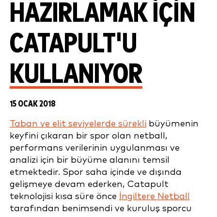
HAZIRLAMAK IÇIN
CATAPULT'U
KULLANIYOR
15 OCAK 2018
Taban ve elit seviyelerde sürekli
büyümenin
keyfini çıkaran bir spor olan netball,
performans verilerinin uygulanması ve
analizi için bir büyüme alanını temsil
etmektedir. Spor saha içinde ve dışında
gelişmeye devam ederken, Catapult
teknolojisi kısa süre önce
İngiltere Netball
tarafından benimsendi ve kuruluş sporcu