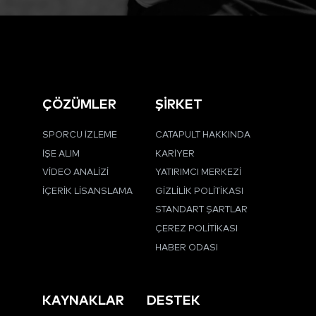
ÇÖZÜMLER
ŞİRKET
SPORCU İZLEME
CATAPULT HAKKINDA
İŞE ALIM
KARIYER
VIDEO ANALIZI
YATIRIMCI MERKEZI
İÇERIK LISANSLAMA
GIZLILIK POLITIKASI
STANDART ŞARTLAR
ÇEREZ POLITIKASI
HABER ODASI
KAYNAKLAR
DESTEK