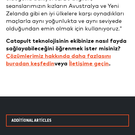
seanslarımızın kızların Avustralya ve Yeni
Zelanda gibi en iyi ülkelere karşı oynadıkları
maçlarla aynı yoğunlukta ve aynı seviyede
olduğundan emin olmak için kullanıyoruz."
Catapult teknolojisinin ekibinize nasıl fayda
sağlayabileceğini öğrenmek ister misiniz?
Çözümlerimiz hakkında daha fazlasını
buradan keşfedin
veya
İletişime geçin
.
ADDITIONAL ARTICLES