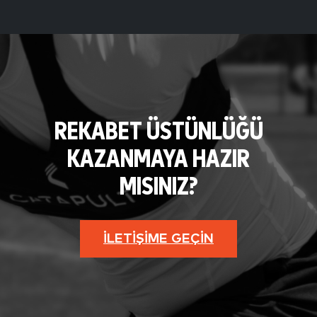
REKABET ÜSTÜNLÜĞÜ
KAZANMAYA HAZIR
MISINIZ?
İLETIŞIME GEÇIN