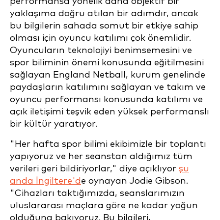
performansa yönelik daha objektif bir
yaklaşıma doğru atılan bir adımdır, ancak
bu bilgilerin sahada somut bir etkiye sahip
olması için oyuncu katılımı çok önemlidir.
Oyuncuların teknolojiyi benimsemesini ve
spor biliminin önemi konusunda eğitilmesini
sağlayan England Netball, kurum genelinde
paydaşların katılımını sağlayan ve takım ve
oyuncu performansı konusunda katılımı ve
açık iletişimi teşvik eden yüksek performanslı
bir kültür yaratıyor.
"Her hafta spor bilimi ekibimizle bir toplantı
yapıyoruz ve her seanstan aldığımız tüm
verileri geri bildiriyorlar," diye açıklıyor
şu
anda İngiltere'd
e oynayan Jodie Gibson.
"Cihazları taktığımızda, seanslarımızın
uluslararası maçlara göre ne kadar yoğun
olduğuna bakıyoruz. Bu bilgileri,