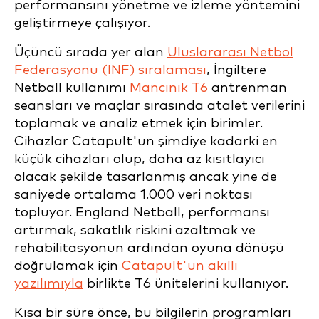
performansını yönetme ve izleme yöntemini
geliştirmeye çalışıyor.
Üçüncü sırada yer alan
Uluslararası Netbol
Federasyonu (INF) sıralaması
, İngiltere
Netball kullanımı
Mancınık T6
antrenman
seansları ve maçlar sırasında atalet verilerini
toplamak ve analiz etmek için birimler.
Cihazlar Catapult'un şimdiye kadarki en
küçük cihazları olup, daha az kısıtlayıcı
olacak şekilde tasarlanmış ancak yine de
saniyede ortalama 1.000 veri noktası
topluyor. England Netball, performansı
artırmak, sakatlık riskini azaltmak ve
rehabilitasyonun ardından oyuna dönüşü
doğrulamak için
Catapult'un akıllı
yazılımıyla
birlikte T6 ünitelerini kullanıyor.
Kısa bir süre önce, bu bilgilerin programları