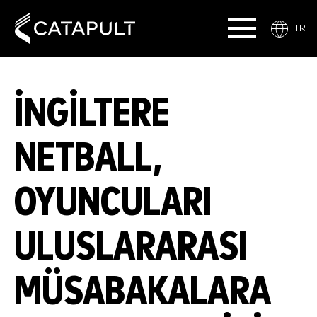
TR
İNGILTERE
NETBALL,
OYUNCULARI
ULUSLARARASI
MÜSABAKALARA