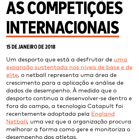
AS COMPETIÇÕES
INTERNACIONAIS
15 DE JANEIRO DE 2018
Um desporto que está a desfrutar de
uma
expansão sustentada nos níveis de base e de
elite
, o netball representa uma área de
crescimento para a aplicação e análise de
dados de desempenho. À medida que o
desporto continua a desenvolver-se dentro e
fora do campo, a tecnologia Catapult foi
recentemente adoptada pela
England
Netball
, uma vez que a organização procura
melhorar a forma como gere e monitoriza o
desempenho dos atletas.