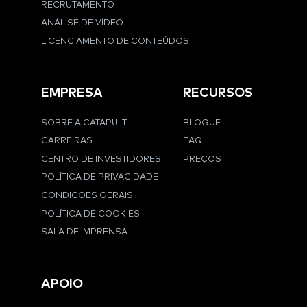
RECRUTAMENTO
ANÁLISE DE VÍDEO
LICENCIAMENTO DE CONTEÚDOS
EMPRESA
RECURSOS
SOBRE A CATAPULT
BLOGUE
CARREIRAS
FAQ
CENTRO DE INVESTIDORES
PREÇOS
POLÍTICA DE PRIVACIDADE
CONDIÇÕES GERAIS
POLÍTICA DE COOKIES
SALA DE IMPRENSA
APOIO