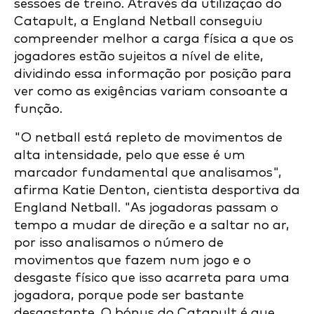
sessões de treino. Através da utilização do
Catapult, a England Netball conseguiu
compreender melhor a carga física a que os
jogadores estão sujeitos a nível de elite,
dividindo essa informação por posição para
ver como as exigências variam consoante a
função.
"O netball está repleto de movimentos de
alta intensidade, pelo que esse é um
marcador fundamental que analisamos",
afirma Katie Denton, cientista desportiva da
England Netball. "As jogadoras passam o
tempo a mudar de direção e a saltar no ar,
por isso analisamos o número de
movimentos que fazem num jogo e o
desgaste físico que isso acarreta para uma
jogadora, porque pode ser bastante
desgastante. O bónus do Catapult é que