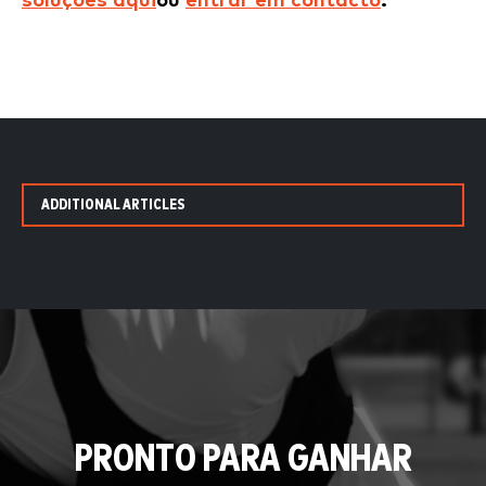
soluções aqui
ou
entrar em contacto
.
ADDITIONAL ARTICLES
PRONTO PARA GANHAR