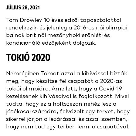
JÚLIUS 28, 2021
Tom Drowley 10 éves edzői tapasztalattal
rendelkezik, és jelenleg a 2016-os riói olimpiai
bajnok brit női mezőnyhoki erőnléti és
kondicionáló edzőjeként dolgozik.
TOKIÓ 2020
Nemrégiben Tomot azzal a kihívással bízták
meg, hogy készítse fel csapatát a 2020-as
tokiói olimpiára. Amellett, hogy a Covid-19
kezelésének kihívásaival is foglalkozott. Mivel
tudta, hogy ez a holtszezon nehéz lesz a
játékosai számára, felvázolt egy tervet, hogy
sikerrel járjon a lezárással és azzal szemben,
hogy nem tud egy térben lenni a csapatával.