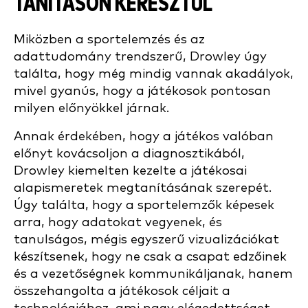
TANÍTÁSON KERESZTÜL
Miközben a sportelemzés és az
adattudomány trendszerű, Drowley úgy
találta, hogy még mindig vannak akadályok,
mivel gyanús, hogy a játékosok pontosan
milyen előnyökkel járnak.
Annak érdekében, hogy a játékos valóban
előnyt kovácsoljon a diagnosztikából,
Drowley kiemelten kezelte a játékosai
alapismeretek megtanításának szerepét.
Úgy találta, hogy
a sportelemzők képesek
arra, hogy adatokat vegyenek, és
tanulságos, mégis egyszerű vizualizációkat
készítsenek, hogy ne csak a csapat edzőinek
és a vezetőségnek kommunikáljanak, hanem
összehangolta a játékosok céljait a