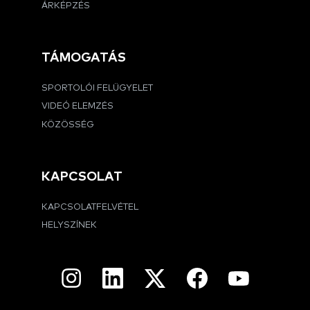
ÁRKÉPZÉS
TÁMOGATÁS
SPORTOLÓI FELÜGYELET
VIDEÓ ELEMZÉS
KÖZÖSSÉG
KAPCSOLAT
KAPCSOLATFELVÉTEL
HELYSZÍNEK