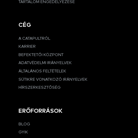
TARTALOM ENGEDÉLYEZÉSE
CÉG
A CATAPULTRÓL
KARRIER
BEFEKTETŐI KÖZPONT
ADATVÉDELMI IRÁNYELVEK
ÁLTALÁNOS FELTÉTELEK
SÜTIKRE VONATKOZÓ IRÁNYELVEK
HÍRSZERKESZTŐSÉG
ERŐFORRÁSOK
BLOG
GYIK