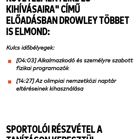
KIHÍVÁSAIRA
" CÍMŰ
ELŐADÁSBAN DROWLEY TÖBBET
IS ELMOND:
Kulcs időbélyegek:
[04:03] Alkalmazkodó és személyre szabott
fizikai programozók
[14:27] Az olimpiai nemzetközi naptár
eltéréseinek kihasználása
SPORTOLÓI RÉSZVÉTEL A