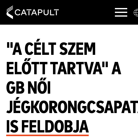
"A CÉLT SZEM
ELŐTT TARTVA" A
GB NŐI
JÉGKORONGCSAPAT
IS FELDOBJA