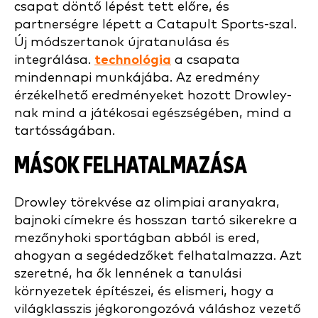
csapat döntő lépést tett előre, és
partnerségre lépett a Catapult Sports-szal.
Új módszertanok újratanulása és
integrálása.
technológia
a csapata
mindennapi munkájába. Az eredmény
érzékelhető eredményeket hozott Drowley-
nak mind a játékosai egészségében, mind a
tartósságában.
MÁSOK FELHATALMAZÁSA
Drowley törekvése az olimpiai aranyakra,
bajnoki címekre és hosszan tartó sikerekre a
mezőnyhoki sportágban abból is ered,
ahogyan a segédedzőket felhatalmazza. Azt
szeretné, ha ők lennének a tanulási
környezetek építészei, és elismeri, hogy a
világklasszis jégkorongozóvá váláshoz vezető