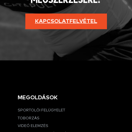
MEGSZERZÉSÉRE?
KAPCSOLATFELVÉTEL
MEGOLDÁSOK
SPORTOLÓI FELÜGYELET
TOBORZÁS
VIDEÓ ELEMZÉS