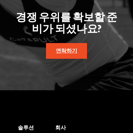
경쟁 우위를 확보할 준
비가 되셨나요?
연락하기
솔루션
회사