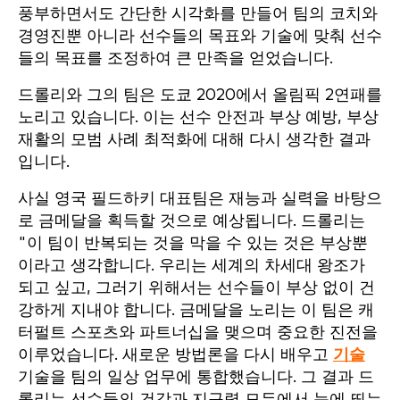
풍부하면서도 간단한 시각화를 만들어 팀의 코치와
경영진뿐 아니라 선수들의 목표와
기술에 맞춰 선수
들의 목표를 조정하여 큰 만족을 얻었습니다.
드롤리와 그의 팀은 도쿄 2020에서 올림픽 2연패를
노리고 있습니다. 이는 선수 안전과 부상 예방, 부상
재활의 모범 사례 최적화에 대해 다시 생각한 결과
입니다.
사실 영국 필드하키 대표팀은 재능과 실력을 바탕으
로 금메달을 획득할 것으로 예상됩니다. 드롤리는
"이 팀이 반복되는 것을 막을 수 있는 것은 부상뿐
이라고 생각합니다. 우리는 세계의 차세대 왕조가
되고 싶고, 그러기 위해서는 선수들이 부상 없이 건
강하게 지내야 합니다. 금메달을 노리는 이 팀은 캐
터펄트 스포츠와 파트너십을 맺으며 중요한 진전을
이루었습니다. 새로운 방법론을 다시 배우고
기술
기술을 팀의 일상 업무에 통합했습니다. 그 결과 드
롤리는 선수들의 건강과 지구력 모두에서 눈에 띄는