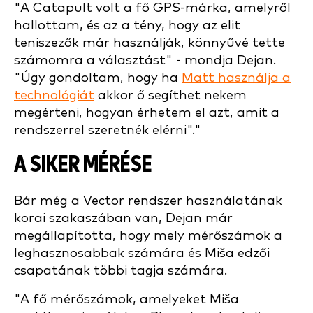
"A Catapult volt a fő GPS-márka, amelyről
hallottam, és az a tény, hogy az elit
teniszezők már használják, könnyűvé tette
számomra a választást" - mondja Dejan.
"Úgy gondoltam, hogy ha
Matt használja a
technológiát
akkor ő segíthet nekem
megérteni, hogyan érhetem el azt, amit a
rendszerrel szeretnék elérni"."
A SIKER MÉRÉSE
Bár még a Vector rendszer használatának
korai szakaszában van, Dejan már
megállapította, hogy mely mérőszámok a
leghasznosabbak számára és Miša edzői
csapatának többi tagja számára.
"A fő mérőszámok, amelyeket Miša