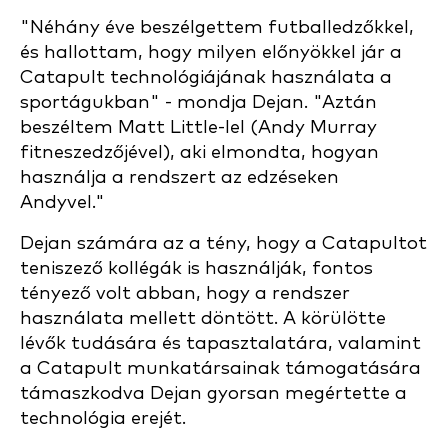
"Néhány éve beszélgettem futballedzőkkel,
és hallottam, hogy milyen előnyökkel jár a
Catapult technológiájának használata a
sportágukban" - mondja Dejan. "Aztán
beszéltem Matt Little-lel (Andy Murray
fitneszedzőjével), aki elmondta, hogyan
használja a rendszert az edzéseken
Andyvel."
Dejan számára az a tény, hogy a Catapultot
teniszező kollégák is használják, fontos
tényező volt abban, hogy a rendszer
használata mellett döntött. A körülötte
lévők tudására és tapasztalatára, valamint
a Catapult munkatársainak támogatására
támaszkodva Dejan gyorsan megértette a
technológia erejét.