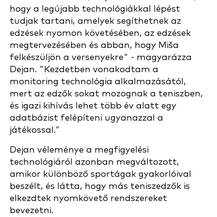
hogy a legújabb technológiákkal lépést
tudjak tartani, amelyek segíthetnek az
edzések nyomon követésében, az edzések
megtervezésében és abban, hogy Miša
felkészüljön a versenyekre" - magyarázza
Dejan. "Kezdetben vonakodtam a
monitoring technológia alkalmazásától,
mert az edzők sokat mozognak a teniszben,
és igazi kihívás lehet több év alatt egy
adatbázist felépíteni ugyanazzal a
játékossal."
Dejan véleménye a megfigyelési
technológiáról azonban megváltozott,
amikor különböző sportágak gyakorlóival
beszélt, és látta, hogy más teniszedzők is
elkezdtek nyomkövető rendszereket
bevezetni.