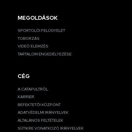
MEGOLDÁSOK
SPORTOLÓI FELÜGYELET
TOBORZÁS
VIDEÓ ELEMZÉS
TARTALOM ENGEDÉLYEZÉSE
CÉG
A CATAPULTRÓL
KARRIER
BEFEKTETŐI KÖZPONT
ADATVÉDELMI IRÁNYELVEK
ÁLTALÁNOS FELTÉTELEK
SÜTIKRE VONATKOZÓ IRÁNYELVEK