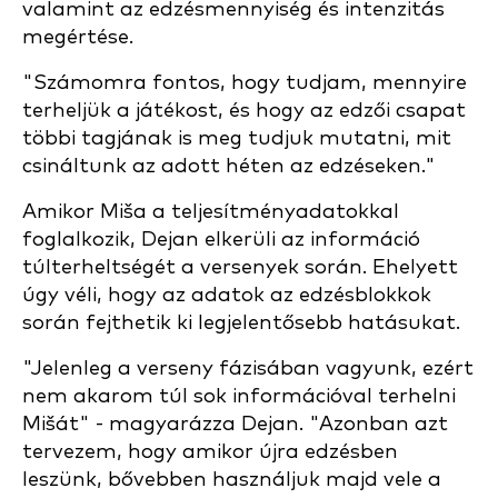
valamint az edzésmennyiség és intenzitás
megértése.
"Számomra fontos, hogy tudjam, mennyire
terheljük a játékost, és hogy az edzői csapat
többi tagjának is meg tudjuk mutatni, mit
csináltunk az adott héten az edzéseken."
Amikor Miša a teljesítményadatokkal
foglalkozik, Dejan elkerüli az információ
túlterheltségét a versenyek során. Ehelyett
úgy véli, hogy az adatok az edzésblokkok
során fejthetik ki legjelentősebb hatásukat.
"Jelenleg a verseny fázisában vagyunk, ezért
nem akarom túl sok információval terhelni
Mišát" - magyarázza Dejan. "Azonban azt
tervezem, hogy amikor újra edzésben
leszünk, bővebben használjuk majd vele a