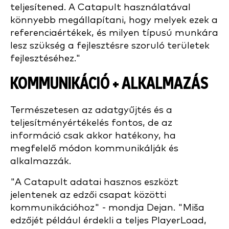
teljesítened. A Catapult használatával
könnyebb megállapítani, hogy melyek ezek a
referenciaértékek, és milyen típusú munkára
lesz szükség a fejlesztésre szoruló területek
fejlesztéséhez."
KOMMUNIKÁCIÓ + ALKALMAZÁS
Természetesen az adatgyűjtés és a
teljesítményértékelés fontos, de az
információ csak akkor hatékony, ha
megfelelő módon kommunikálják és
alkalmazzák.
"A Catapult adatai hasznos eszközt
jelentenek az edzői csapat közötti
kommunikációhoz" - mondja Dejan. "Miša
edzőjét például érdekli a teljes PlayerLoad,