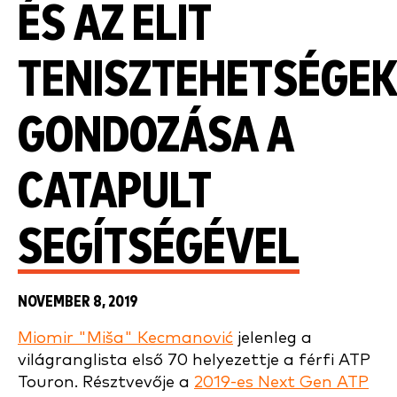
ÉS AZ ELIT
TENISZTEHETSÉGE
GONDOZÁSA A
CATAPULT
SEGÍTSÉGÉVEL
NOVEMBER 8, 2019
Miomir "Miša" Kecmanović
jelenleg a
világranglista első 70 helyezettje a férfi ATP
Touron. Résztvevője a
2019-es Next Gen ATP