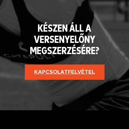
KÉSZEN ÁLL A
VERSENYELŐNY
MEGSZERZÉSÉRE?
KAPCSOLATFELVÉTEL