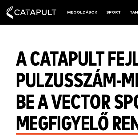
MEGOLDÁSOK
SPORT
TAN
A CATAPULT FEJ
PULZUSSZÁM-M
BE A VECTOR SP
MEGFIGYELŐ RE