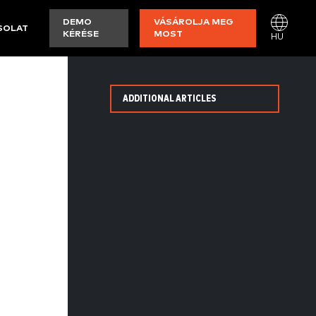
DEMO
VÁSÁROLJA MEG
SOLAT
KÉRÉSE
MOST
HU
ADDITIONAL ARTICLES