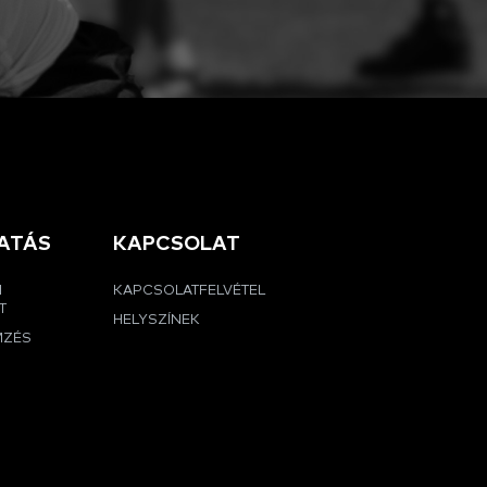
ATÁS
KAPCSOLAT
I
KAPCSOLATFELVÉTEL
T
HELYSZÍNEK
MZÉS
G