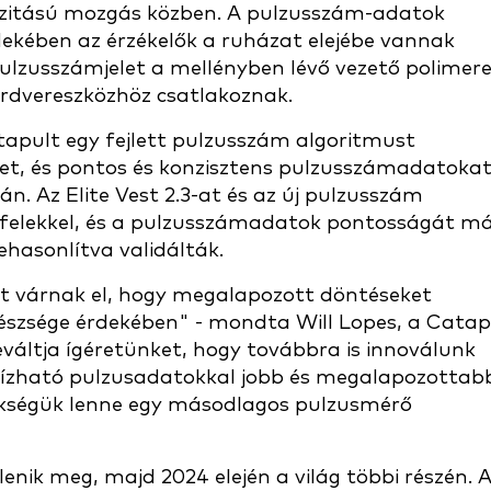
nzitású mozgás közben. A pulzusszám-adatok
dekében az érzékelők a ruházat elejébe vannak
ulzusszámjelet a mellényben lévő vezető polimer
hardvereszközhöz csatlakoznak.
atapult egy fejlett pulzusszám algoritmust
éket, és pontos és konzisztens pulzusszámadatoka
n. Az Elite Vest 2.3-at és az új pulzusszám
gyfelekkel, és a pulzusszámadatok pontosságát m
hasonlítva validálták.
t várnak el, hogy megalapozott döntéseket
gészsége érdekében" - mondta Will Lopes, a Catap
eváltja ígéretünket, hogy továbbra is innoválunk
bízható pulzusadatokkal jobb és megalapozottab
ükségük lenne egy másodlagos pulzusmérő
elenik meg, majd 2024 elején a világ többi részén. 