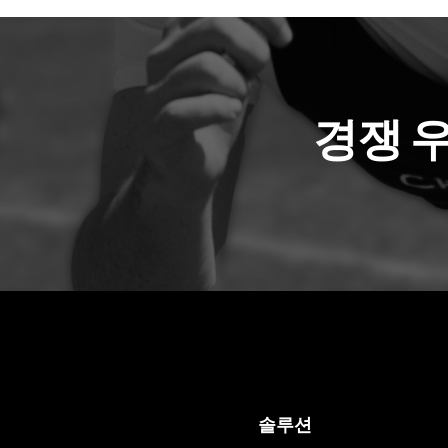
경쟁 
솔루션