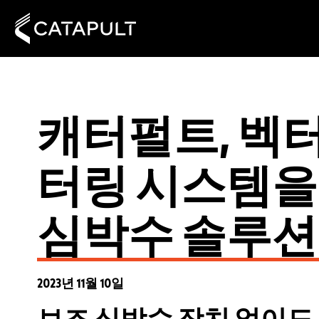
캐터펄트, 벡
터링 시스템을
심박수 솔루션
2023년 11월 10일