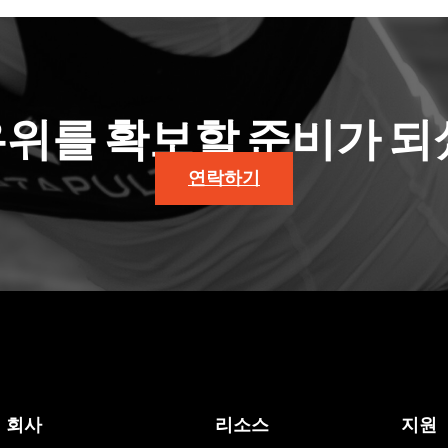
우위를 확보할 준비가 되
연락하기
회사
리소스
지원