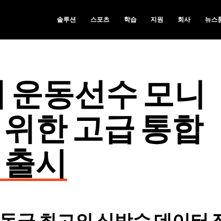
솔루션
스포츠
학습
지원
회사
뉴스
터 운동선수 모니
 위한 고급 통합
 출시