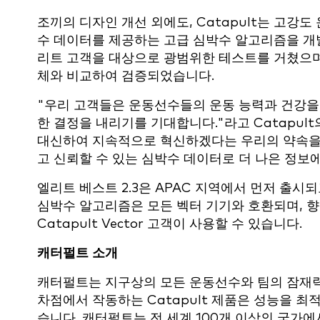
조끼의 디자인 개선 외에도, Catapult는 고강
수 데이터를 제공하는 고급 심박수 알고리즘을 개발
리트 고객을 대상으로 광범위한 테스트를 거쳤으며
체와 비교하여 검증되었습니다.
"우리 고객들은 운동선수들의 운동 능력과 건강을
한 결정을 내리기를 기대합니다."라고 Catapult의
대신하여 지속적으로 혁신하겠다는 우리의 약속을 
고 신뢰할 수 있는 심박수 데이터로 더 나은 정보에
엘리트 베스트 2.3은 APAC 지역에서 먼저 출시
심박수 알고리즘은 모든 벡터 기기와 호환되며, 
Catapult Vector 고객이 사용할 수 있습니다.
캐터펄트 소개
캐터펄트는 지구상의 모든 운동선수와 팀의 잠재력
차점에서 작동하는 Catapult 제품은 성능을 
습니다. 캐터펄트는 전 세계 100개 이상의 국가에