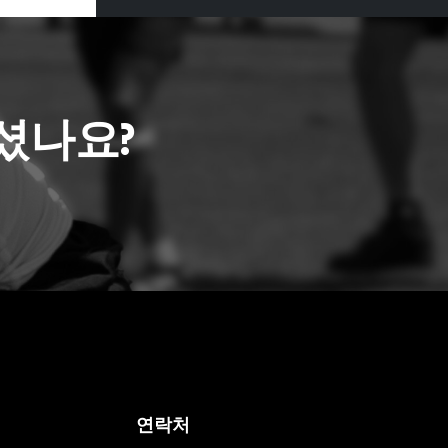
셨나요?
연락처