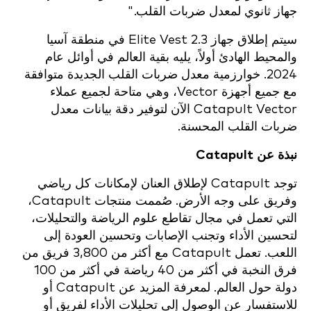
جهاز ثانوي لمعدل ضربات القلب."
سيتم إطلاق جهاز Elite Vest 2.3 في منطقة آسيا
والمحيط الهادئ أولاً، يليه بقية العالم في أوائل عام
2024. خوارزمية معدل ضربات القلب الجديدة متوافقة
مع جميع أجهزة Vector، وهي متاحة لجميع عملاء
Catapult Vector الآن لتوفير دقة بيانات معدل
ضربات القلب المحسنة.
نبذة عن Catapult
توجد Catapult لإطلاق العنان لإمكانات كل رياضي
وفريق على وجه الأرض. صُممت منتجات Catapult،
التي تعمل في مجال تقاطع علوم الرياضة والتحليلات،
لتحسين الأداء وتجنب الإصابات وتحسين العودة إلى
اللعب. تعمل Catapult مع أكثر من 3,800 فريق من
فرق النخبة في أكثر من 40 رياضة في أكثر من 100
دولة حول العالم. لمعرفة المزيد عن Catapult أو
للاستفسار عن الوصول إلى تحليلات الأداء لفريق أو