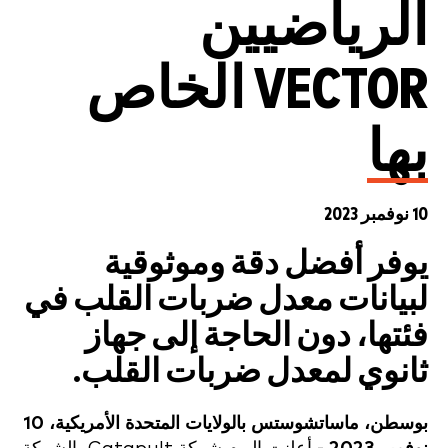
الرياضيين
VECTOR الخاص
بها
10 نوفمبر 2023
يوفر أفضل دقة وموثوقية
لبيانات معدل ضربات القلب في
فئتها، دون الحاجة إلى جهاز
ثانوي لمعدل ضربات القلب.
بوسطن، ماساتشوستس بالولايات المتحدة الأمريكية، 10