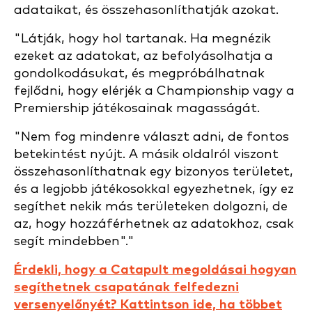
adataikat, és összehasonlíthatják azokat.
"Látják, hogy hol tartanak. Ha megnézik
ezeket az adatokat, az befolyásolhatja a
gondolkodásukat, és megpróbálhatnak
fejlődni, hogy elérjék a Championship vagy a
Premiership játékosainak magasságát.
"Nem fog mindenre választ adni, de fontos
betekintést nyújt. A másik oldalról viszont
összehasonlíthatnak egy bizonyos területet,
és a legjobb játékosokkal egyezhetnek, így ez
segíthet nekik más területeken dolgozni, de
az, hogy hozzáférhetnek az adatokhoz, csak
segít mindebben"."
Érdekli, hogy a Catapult megoldásai hogyan
segíthetnek csapatának felfedezni
versenyelőnyét? Kattintson ide, ha többet