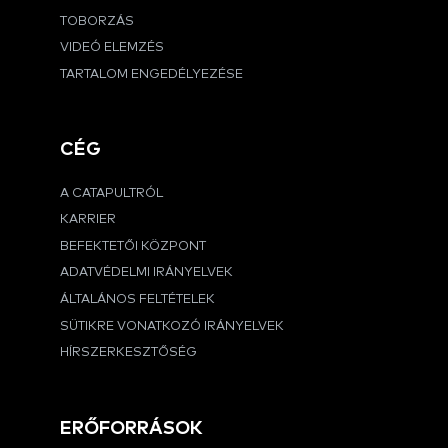
TOBORZÁS
VIDEÓ ELEMZÉS
TARTALOM ENGEDÉLYEZÉSE
CÉG
A CATAPULTRÓL
KARRIER
BEFEKTETŐI KÖZPONT
ADATVÉDELMI IRÁNYELVEK
ÁLTALÁNOS FELTÉTELEK
SÜTIKRE VONATKOZÓ IRÁNYELVEK
HÍRSZERKESZTŐSÉG
ERŐFORRÁSOK