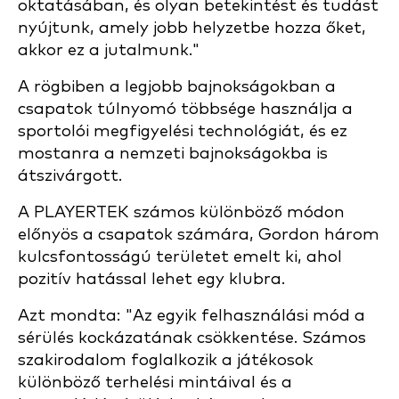
oktatásában, és olyan betekintést és tudást
nyújtunk, amely jobb helyzetbe hozza őket,
akkor ez a jutalmunk."
A rögbiben a legjobb bajnokságokban a
csapatok túlnyomó többsége használja a
sportolói megfigyelési technológiát, és ez
mostanra a nemzeti bajnokságokba is
átszivárgott.
A PLAYERTEK számos különböző módon
előnyös a csapatok számára, Gordon három
kulcsfontosságú területet emelt ki, ahol
pozitív hatással lehet egy klubra.
Azt mondta: "Az egyik felhasználási mód a
sérülés kockázatának csökkentése. Számos
szakirodalom foglalkozik a játékosok
különböző terhelési mintáival és a