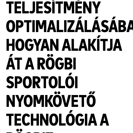
TELJESÍTMÉNY
OPTIMALIZÁLÁSÁBA
HOGYAN ALAKÍTJA
ÁT A RÖGBI
SPORTOLÓI
NYOMKÖVETŐ
TECHNOLÓGIA A