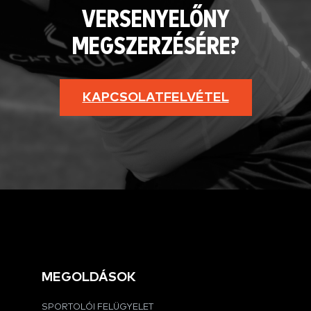
VERSENYELŐNY
MEGSZERZÉSÉRE?
KAPCSOLATFELVÉTEL
MEGOLDÁSOK
SPORTOLÓI FELÜGYELET