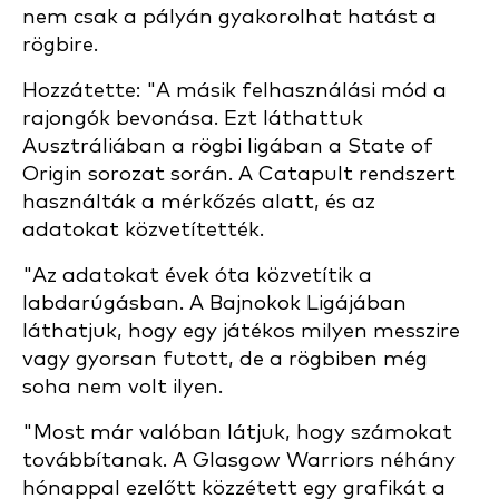
nem csak a pályán gyakorolhat hatást a
rögbire.
Hozzátette: "A másik felhasználási mód a
rajongók bevonása. Ezt láthattuk
Ausztráliában a rögbi ligában a State of
Origin sorozat során. A Catapult rendszert
használták a mérkőzés alatt, és az
adatokat közvetítették.
"Az adatokat évek óta közvetítik a
labdarúgásban. A Bajnokok Ligájában
láthatjuk, hogy egy játékos milyen messzire
vagy gyorsan futott, de a rögbiben még
soha nem volt ilyen.
"Most már valóban látjuk, hogy számokat
továbbítanak. A Glasgow Warriors néhány
hónappal ezelőtt közzétett egy grafikát a