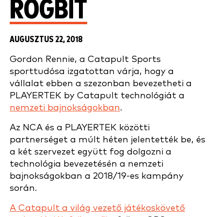
RÖGBIT
AUGUSZTUS 22, 2018
Gordon Rennie, a Catapult Sports
sporttudósa izgatottan várja, hogy a
vállalat ebben a szezonban bevezetheti a
PLAYERTEK by Catapult technológiát a
nemzeti bajnokságokban
.
Az NCA és a PLAYERTEK közötti
partnerséget a múlt héten jelentették be, és
a két szervezet együtt fog dolgozni a
technológia bevezetésén a nemzeti
bajnokságokban a 2018/19-es kampány
során.
A Catapult a világ vezető játékoskövető