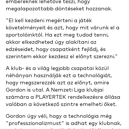
embereknek lehetővé teszi, hogy
megalapozottabb döntéseket hozzanak.
"El kell kezdeni megérteni a játék
követelményeit és azt, hogy mit várunk el a
sportolóinktól. Ha ezt meg tudod tenni,
akkor elkezdheted úgy alakítani az
edzéseidet, hogy csapatként fejlődj, és
szerintem ekkor kezdesz el előnyt szerezni."
A klub- és a világ legjobb csapatai közül
néhányan használják ezt a technológiát,
hogy megszerezzék azt az előnyt, amire
Gordon is utal. A Nemzeti Liga klubjai
számára a PLAYERTEK rendelkezésre állása
valóban a következő szintre emelheti őket.
Gordon úgy véli, hogy a technológia még
"professzionalizmust" is adhat egy klubnak,