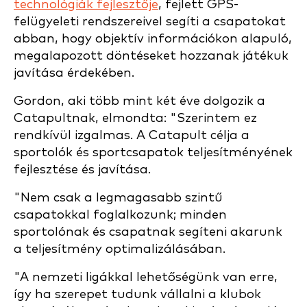
technológiák fejlesztője
, fejlett GPS-
felügyeleti rendszereivel segíti a csapatokat
abban, hogy objektív információkon alapuló,
megalapozott döntéseket hozzanak játékuk
javítása érdekében.
Gordon, aki több mint két éve dolgozik a
Catapultnak, elmondta: "Szerintem ez
rendkívül izgalmas. A Catapult célja a
sportolók és sportcsapatok teljesítményének
fejlesztése és javítása.
"Nem csak a legmagasabb szintű
csapatokkal foglalkozunk; minden
sportolónak és csapatnak segíteni akarunk
a teljesítmény optimalizálásában.
"A nemzeti ligákkal lehetőségünk van erre,
így ha szerepet tudunk vállalni a klubok