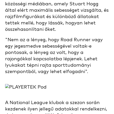
közösségi médiában, amely Stuart Hogg
által elért maximális sebességet vizsgálta, és
rajzfilmfigurákat és különböző állatokat
tettek mellé, hogy lássák, hogyan lehet
összehasonlítani őket.
"Nem az a lényeg, hogy Road Runner vagy
egy jegesmedve sebességével voltak-e
pontosak, a lényeg az volt, hogy a
rajongókkal kapcsolatba lépjenek. Lehet
lyukakat tépni rajta sporttudományi
szempontból, vagy lehet elfogadni".
A National League klubok a szezon során
kezdenek ilyen jellegű adatokkal rendelkezni,