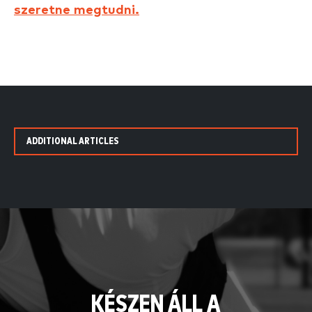
szeretne megtudni.
ADDITIONAL ARTICLES
KÉSZEN ÁLL A