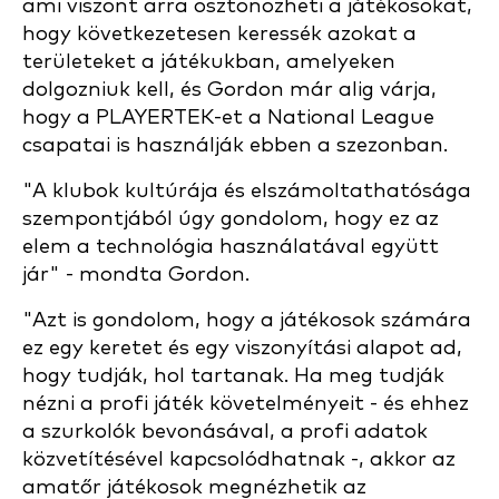
ami viszont arra ösztönözheti a játékosokat,
hogy következetesen keressék azokat a
területeket a játékukban, amelyeken
dolgozniuk kell, és Gordon már alig várja,
hogy a PLAYERTEK-et a National League
csapatai is használják ebben a szezonban.
"A klubok kultúrája és elszámoltathatósága
szempontjából úgy gondolom, hogy ez az
elem a technológia használatával együtt
jár" - mondta Gordon.
"Azt is gondolom, hogy a játékosok számára
ez egy keretet és egy viszonyítási alapot ad,
hogy tudják, hol tartanak. Ha meg tudják
nézni a profi játék követelményeit - és ehhez
a szurkolók bevonásával, a profi adatok
közvetítésével kapcsolódhatnak -, akkor az
amatőr játékosok megnézhetik az