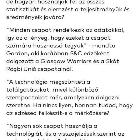
de hogyan használják fel az összes
statisztikát és elemzést a teljesítményük és
eredményeik javára?
"Minden csapat rendelkezik az adatokkal,
így az a lényeg, hogy ezeket a csapat
számára hasznossá tegyük" - mondta
Gordon, aki korábban S&C edzőként
dolgozott a Glasgow Warriors és a Skót
Rögbi Unió csapatainál.
"A technológia megszünteti a
találgatásokat, mivel különböző
szempontokat mér, amelyeken dolgozni
szeretne. Ha nincs ilyen, honnan tudod, hogy
az edzésed felkészít-e a mérkőzésre?
"Nagyon sok csapat használja a
technológiát, és a visszajelzések szerint az