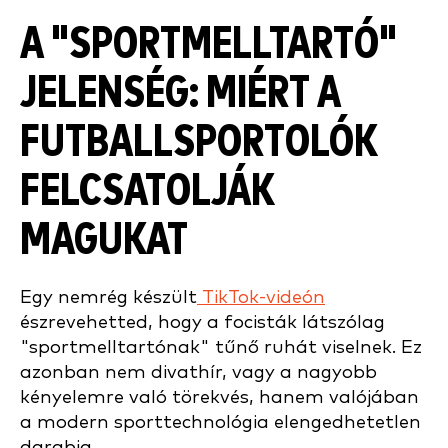
A "SPORTMELLTARTÓ"
JELENSÉG: MIÉRT A
FUTBALLSPORTOLÓK
FELCSATOLJÁK
MAGUKAT
Egy nemrég készült
TikTok-videón
észrevehetted, hogy a focisták látszólag
"sportmelltartónak" tűnő ruhát viselnek. Ez
azonban nem divathír, vagy a nagyobb
kényelemre való törekvés, hanem valójában
a modern sporttechnológia elengedhetetlen
darabja.