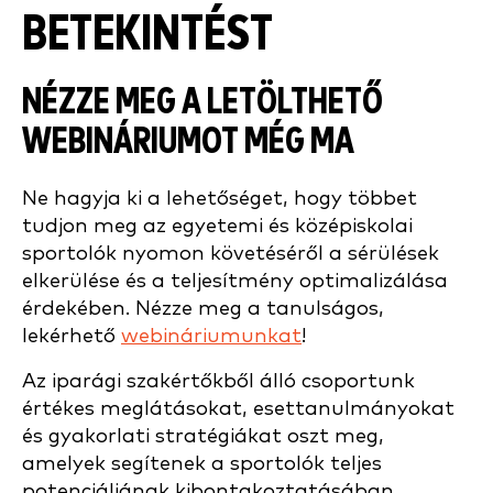
BETEKINTÉST
NÉZZE MEG A LETÖLTHETŐ
WEBINÁRIUMOT MÉG MA
Ne hagyja ki a lehetőséget, hogy többet
tudjon meg az egyetemi és középiskolai
sportolók nyomon követéséről a sérülések
elkerülése és a teljesítmény optimalizálása
érdekében. Nézze meg a tanulságos,
lekérhető
webináriumunkat
!
Az iparági szakértőkből álló csoportunk
értékes meglátásokat, esettanulmányokat
és gyakorlati stratégiákat oszt meg,
amelyek segítenek a sportolók teljes
potenciáljának kibontakoztatásában,