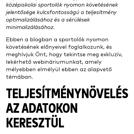
középiskolai sportolók nyomon követésének
jelentősége kulcsfontosságú a teljesítmény
optimalizálásához és a sérülések
minimalizálásához.
Ebben a blogban a sportolók nyomon
követésének előnyeivel foglalkozunk, és
meghívjuk Önt, hogy tekintse meg exkluzív,
lekérhető webináriumunkat, amely
mélyebben elmélyül ebben az alapvető
témában.
TELJESÍTMÉNYNÖVELÉS
AZ ADATOKON
KERESZTÜL