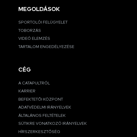
MEGOLDÁSOK
SPORTOLÓI FELÜGYELET
TOBORZÁS
VIDEÓ ELEMZÉS
TARTALOM ENGEDÉLYEZÉSE
CÉG
A CATAPULTRÓL
KARRIER
BEFEKTETŐI KÖZPONT
ADATVÉDELMI IRÁNYELVEK
ÁLTALÁNOS FELTÉTELEK
SÜTIKRE VONATKOZÓ IRÁNYELVEK
HÍRSZERKESZTŐSÉG