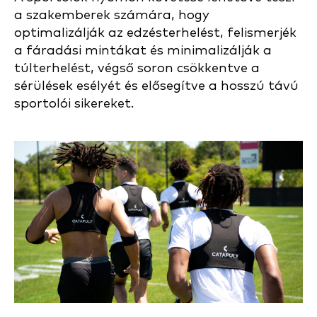
a szakemberek számára, hogy
optimalizálják az edzésterhelést, felismerjék
a fáradási mintákat és minimalizálják a
túlterhelést, végső soron csökkentve a
sérülések esélyét és elősegítve a hosszú távú
sportolói sikereket.