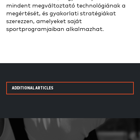
mindent megváltoztató technológiának a
megértését, és gyakorlati stratégiákat
szerezzen, amelyeket saját
sportprogramjaiban alkalmazhat.
ADDITIONAL ARTICLES