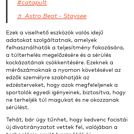
#catapult
♬ Astro Beat - Staysee
Ezek a viselhető eszközök valós idejű
adatokat szolgáltatnak, amelyek
felhasználhatók a teljesítmény fokozására,
a túlterhelés megelőzésére és a sérülés
kockázatának csökkentésére. Ezeknek a
mérőszámoknak a nyomon követésével az
edzők személyre szabhatják az
edzésterveket, hogy azok megfeleljenek a
sportolók egyedi igényeinek, biztosítva, hogy
ne terheljék túl magukat és ne okozzanak
sérülést.
Tehát, bár úgy tűnhet, hogy kedvenc focistái
új divatirányzatot vettek fel, valójában a