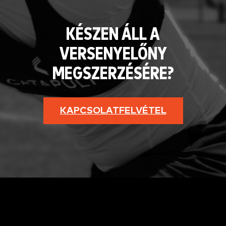
KÉSZEN ÁLL A
VERSENYELŐNY
MEGSZERZÉSÉRE?
KAPCSOLATFELVÉTEL