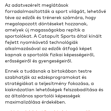
Az adatvezérelt meglátások
forradalmasították a sport világát, lehetővé
téve az edzők és trénerek számára, hogy
megalapozott döntéseket hozzanak,
amelyek új magasságokba repítik a
sportolókat. A Catapult Sports által kínált
fejlett nyomkövető technológiák
alkalmazásával az edzők átfogó képet
kapnak a sportolók fizikai képességeiről,
erősségeiről és gyengeségeiről.
Ennek a tudásnak a birtokában testre
szabhatják az edzésprogramokat és
stratégiákat a teljesítmény fokozása, a
kiaknázatlan lehetőségek felszabadítása és
az általános sportolói képességek
maximalizálása érdekében.