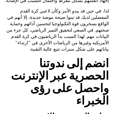
إجهاد أنفسهم بشكل مفرط واحتمال التسبب في الإصابة.
لذا، في حين قد يبدو الأمر وكأن لاعبي كرة القدم
المفضلين لديك قد تبنوا صيحة موضة جديدة، إلا أنهم في
الواقع يسخرون قوة التكنولوجيا لتحسين أدائهم وحماية
صحتهم. في السعي لتحقيق التميز الرياضي، كل جزء من
البيانات مهم. لهذا السبب بدأ الرياضيون في كرة القدم
الأمريكية وغيرها من الرياضات الأخرى في "ارتداء"
بياناتهم على شكل سترات تتبع عالية التقنية.
انضم إلى ندوتنا
الحصرية عبر الإنترنت
واحصل على رؤى
الخبراء