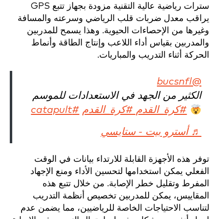
سترات رياضية عالية التقنية مزودة بجهاز تتبع GPS
يراقب معدل ضربات قلب الرياضي وسرعته والمسافة
وغيرها من الإحصاءات الحيوية. وهذا يسمح للمدربين
والمدربين بقياس أداء اللاعب وإنتاج الطاقة وأنماط
الحركة أثناء التدريب والمباريات.
@bucsnfl
الكثير من الجهد في الاستعدادات للموسم
#كرة_القدم #كرة_القدم
#catapult
♬ أسترو بيت - ستايسي
توفر هذه الأجهزة القابلة للارتداء بيانات في الوقت
الفعلي يمكن استخدامها لتحسين الأداء ومنع الإجهاد
المفرط وتقليل خطر الإصابة. من خلال تتبع هذه
المقاييس، يمكن للمدربين تخصيص أنظمة التدريب
لتناسب الاحتياجات الخاصة للرياضيين، مما يضمن عدم