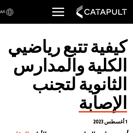
AR
كيفية تتبع رياضيي
الكلية والمدارس
الثانوية لتجنب
الإصابة
1 أغسطس 2023