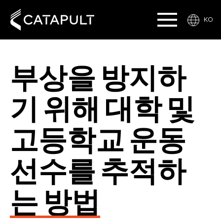
KO
부상을 방지하
기 위해 대학 및
고등학교 운동
선수를 추적하
는 방법