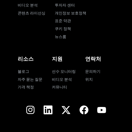
비디오 분석
투자자 센터
콘텐츠 라이선싱
개인정보 보호정책
표준 약관
쿠키 정책
뉴스룸
리소스
지원
연락처
블로그
선수 모니터링
문의하기
자주 묻는 질문
비디오 분석
위치
가격 책정
커뮤니티