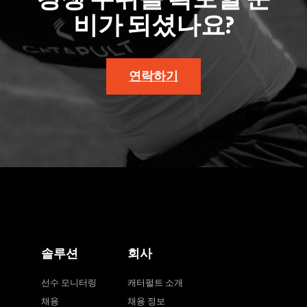
비가 되셨나요?
연락하기
솔루션
회사
선수 모니터링
캐터펄트 소개
채용
채용 정보