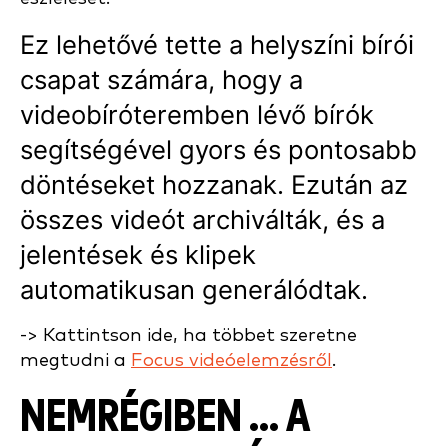
Ez lehetővé tette a helyszíni bírói
csapat számára, hogy a
videobíróteremben lévő bírók
segítségével gyors és pontosabb
döntéseket hozzanak. Ezután az
összes videót archiválták, és a
jelentések és klipek
automatikusan generálódtak.
-> Kattintson ide, ha többet szeretne
megtudni a
Focus videóelemzésről
.
NEMRÉGIBEN ... A