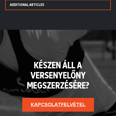
ADDITIONAL ARTICLES
KÉSZEN ÁLL A
VERSENYELŐNY
MEGSZERZÉSÉRE?
KAPCSOLATFELVÉTEL