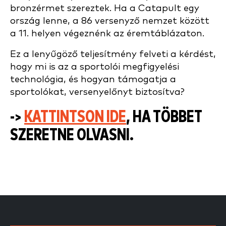
bronzérmet szereztek. Ha a Catapult egy
ország lenne, a 86 versenyző nemzet között
a 11. helyen végeznénk az éremtáblázaton.
Ez a lenyűgöző teljesítmény felveti a kérdést,
hogy mi is az a sportolói megfigyelési
technológia, és hogyan támogatja a
sportolókat, versenyelőnyt biztosítva?
->
KATTINTSON IDE
, HA TÖBBET
SZERETNE OLVASNI.