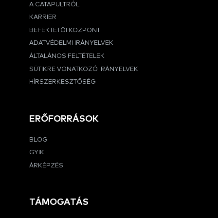
A CATAPULTRÓL
KARRIER
BEFEKTETŐI KÖZPONT
ADATVÉDELMI IRÁNYELVEK
ÁLTALÁNOS FELTÉTELEK
SÜTIKRE VONATKOZÓ IRÁNYELVEK
HÍRSZERKESZTŐSÉG
ERŐFORRÁSOK
BLOG
GYIK
ÁRKÉPZÉS
TÁMOGATÁS