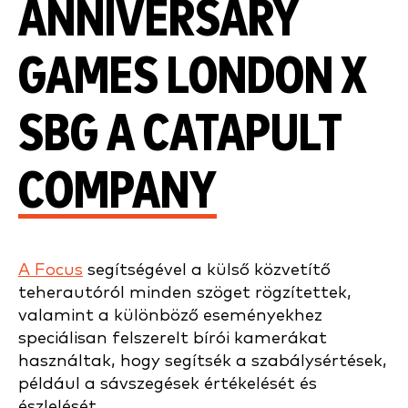
ANNIVERSARY
GAMES LONDON X
SBG A CATAPULT
COMPANY
A Focus
segítségével a külső közvetítő
teherautóról minden szöget rögzítettek,
valamint a különböző eseményekhez
speciálisan felszerelt bírói kamerákat
használtak, hogy segítsék a szabálysértések,
például a sávszegések értékelését és
észlelését.