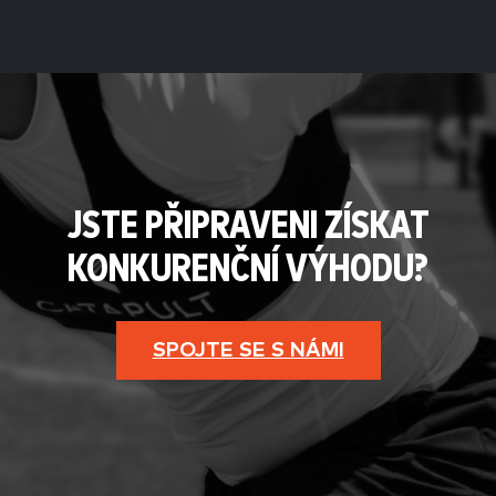
JSTE PŘIPRAVENI ZÍSKAT
KONKURENČNÍ VÝHODU?
SPOJTE SE S NÁMI