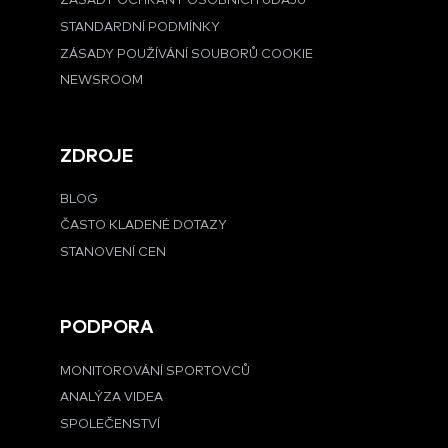
ZÁSADY OCHRANY OSOBNÍCH ÚDAJŮ
STANDARDNÍ PODMÍNKY
ZÁSADY POUŽÍVÁNÍ SOUBORŮ COOKIE
NEWSROOM
ZDROJE
BLOG
ČASTO KLADENÉ DOTAZY
STANOVENÍ CEN
PODPORA
MONITOROVÁNÍ SPORTOVCŮ
ANALÝZA VIDEA
SPOLEČENSTVÍ