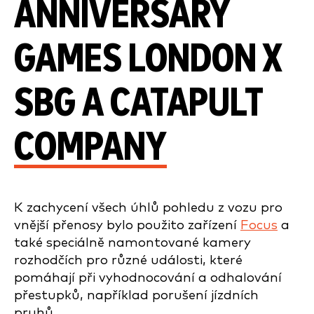
ANNIVERSARY
GAMES LONDON X
SBG A CATAPULT
COMPANY
K zachycení všech úhlů pohledu z vozu pro
vnější přenosy bylo použito zařízení
Focus
a
také speciálně namontované kamery
rozhodčích pro různé události, které
pomáhají při vyhodnocování a odhalování
přestupků, například porušení jízdních
pruhů.