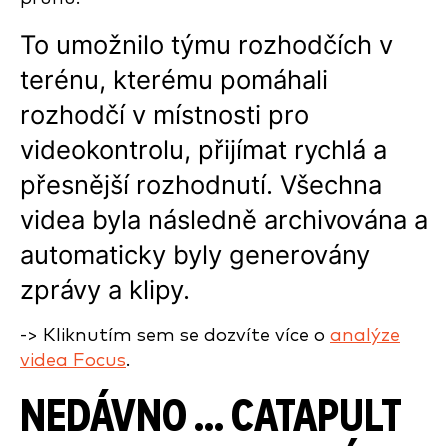
To umožnilo týmu rozhodčích v
terénu, kterému pomáhali
rozhodčí v místnosti pro
videokontrolu, přijímat rychlá a
přesnější rozhodnutí. Všechna
videa byla následně archivována a
automaticky byly generovány
zprávy a klipy.
-> Kliknutím sem se dozvíte více o
analýze
videa Focus
.
NEDÁVNO ... CATAPULT