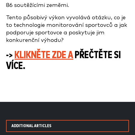
86 soutěžícími zeměmi.
Tento působivý výkon vyvolává otázku, co je
to technologie monitorování sportovců a jak
podporuje sportovce a poskytuje jim
konkurenční výhodu?
->
KLIKNĚTE ZDE A
PŘEČTĚTE SI
VÍCE.
ADDITIONAL ARTICLES