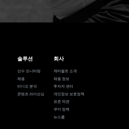
솔루션
회사
선수 모니터링
캐터펄트 소개
채용
채용 정보
비디오 분석
투자자 센터
콘텐츠 라이선싱
개인정보 보호정책
표준 약관
쿠키 정책
뉴스룸