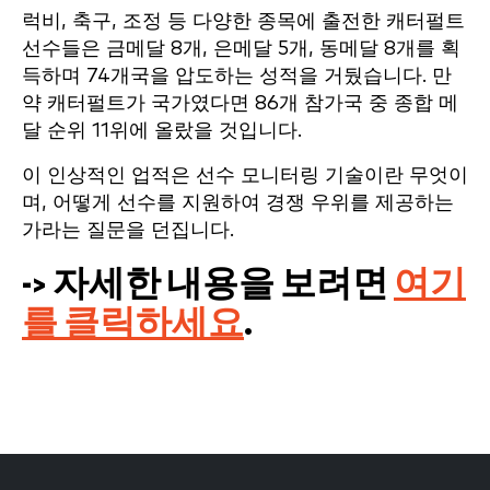
럭비, 축구, 조정 등 다양한 종목에 출전한 캐터펄트
선수들은 금메달 8개, 은메달 5개, 동메달 8개를 획
득하며 74개국을 압도하는 성적을 거뒀습니다. 만
약 캐터펄트가 국가였다면 86개 참가국 중 종합 메
달 순위 11위에 올랐을 것입니다.
이 인상적인 업적은 선수 모니터링 기술이란 무엇이
며, 어떻게 선수를 지원하여 경쟁 우위를 제공하는
가라는 질문을 던집니다.
-> 자세한 내용을 보려면
여기
를 클릭하세요
.