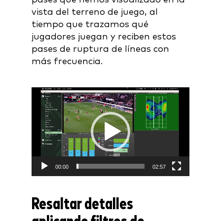
vista del terreno de juego, al
tiempo que trazamos qué
jugadores juegan y reciben estos
pases de ruptura de líneas con
más frecuencia.
Video
Player
00:00
02:57
Resaltar detalles