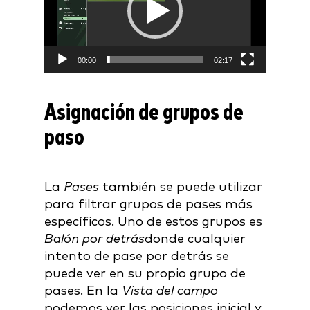
00:00
02:17
Asignación de grupos de
paso
La
Pases
también se puede utilizar
para filtrar grupos de pases más
específicos. Uno de estos grupos es
Balón por detrás
donde cualquier
intento de pase por detrás se
puede ver en su propio grupo de
pases. En la
Vista del campo
podemos ver las posiciones inicial y