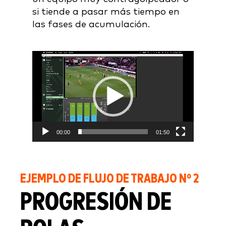
si tiende a pasar más tiempo en
las fases de acumulación.
Video
Player
00:00
01:50
EJEMPLO DE FLUJO DE TRABAJO Nº 2
PROGRESIÓN DE