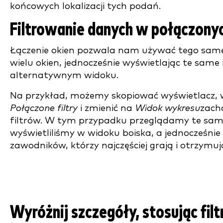
końcowych lokalizacji tych podań.
Filtrowanie danych w połączony
Łączenie okien pozwala nam używać tego same
wielu okien, jednocześnie wyświetlając te same
alternatywnym widoku.
Na przykład, możemy skopiować wyświetlacz, 
Połączone filtry
i zmienić na
Widok wykresu
zach
filtrów. W tym przypadku przeglądamy te sam
wyświetliliśmy w widoku boiska, a jednocześni
zawodników, którzy najczęściej grają i otrzymuj
Wyróżnij szczegóły, stosując fil