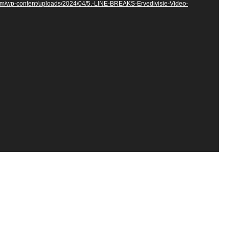
com/wp-content/uploads/2024/04/5.-LINE-BREAKS-Ervedivisie-Video-