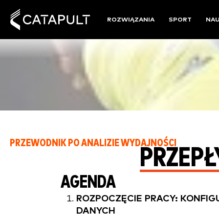
ROZWIĄZANIA
SPORT
NA
PRZEWODNIK PO ANALIZIE WYDAJNOŚCI
PRZEPŁ
AGENDA
ROZPOCZĘCIE PRACY: KONFIG
DANYCH