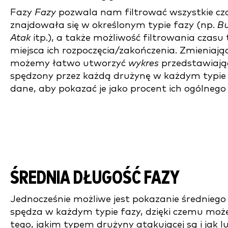
Fazy
Fazy
pozwala nam filtrować wszystkie cz
znajdowała się w określonym typie fazy (np.
Bu
Atak
itp.), a także możliwość filtrowania czasu 
miejsca ich rozpoczęcia/zakończenia. Zmieniają
możemy łatwo utworzyć
wykres
przedstawiając
spędzony przez każdą drużynę w każdym typie 
dane, aby pokazać je jako procent ich ogólnego
ŚREDNIA DŁUGOŚĆ FAZY
Jednocześnie możliwe jest pokazanie średniego 
spędza w każdym typie fazy, dzięki czemu moż
tego, jakim typem drużyny atakującej są i jak 