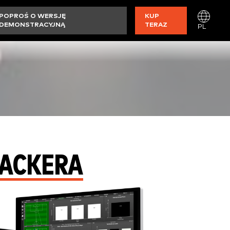
POPROŚ O WERSJĘ
KUP
DEMONSTRACYJNĄ
TERAZ
PL
RACKERA