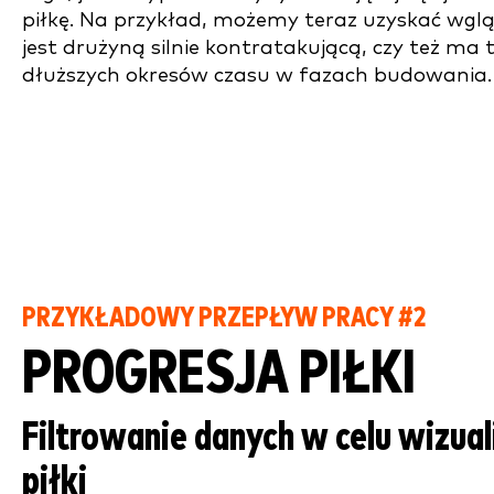
piłkę. Na przykład, możemy teraz uzyskać wglą
jest drużyną silnie kontratakującą, czy też ma
dłuższych okresów czasu w fazach budowania.
PRZYKŁADOWY PRZEPŁYW PRACY #2
PROGRESJA PIŁKI
Filtrowanie danych w celu wizuali
piłki