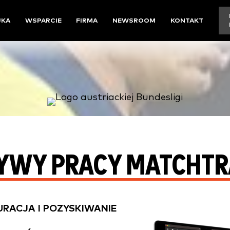
UKA
WSPARCIE
FIRMA
NEWSROOM
KONTAKT
YWY PRACY MATCHT
URACJA I POZYSKIWANIE