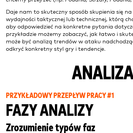
Daje nam to skuteczny sposób skupienia się na 
wydajności taktycznej lub technicznej, którą c
aby odpowiedzieć na konkretne pytania dotyc
przykładzie możemy zobaczyć, jak łatwo i skut
może być analizą trendów w ataku nadchodząc
odkryć konkretny styl gry i tendencje.
ANALIZ
PRZYKŁADOWY PRZEPŁYW PRACY #1
FAZY ANALIZY
Zrozumienie typów faz