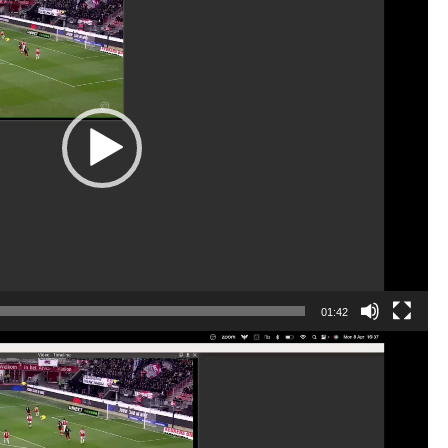
01:42