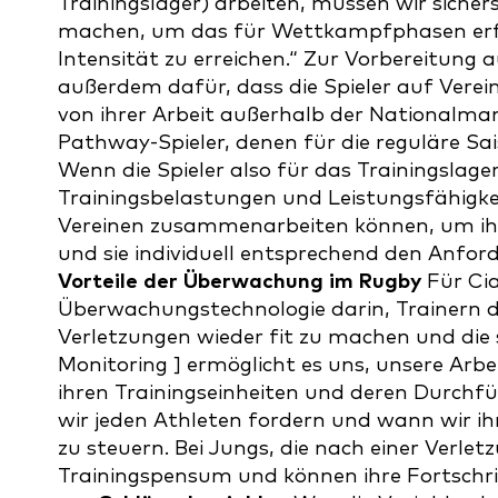
Trainingslager) arbeiten, müssen wir sichers
machen, um das für Wettkampfphasen erfor
Intensität zu erreichen.“ Zur Vorbereitung 
außerdem dafür, dass die Spieler auf Verei
von ihrer Arbeit außerhalb der Nationalma
Pathway-Spieler, denen für die reguläre Sa
Wenn die Spieler also für das Trainingslage
Trainingsbelastungen und Leistungsfähigkei
Vereinen zusammenarbeiten können, um ihre
und sie individuell entsprechend den Anfor
Vorteile der Überwachung im Rugby
Für Cia
Überwachungstechnologie darin, Trainern de
Verletzungen wieder fit zu machen und die 
Monitoring ] ermöglicht es uns, unsere Arbe
ihren Trainingseinheiten und deren Durchfü
wir jeden Athleten fordern und wann wir i
zu steuern. Bei Jungs, die nach einer Verle
Trainingspensum und können ihre Fortschri