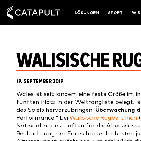
LÖSUNGEN
SPORT
WIS
WALISISCHE RU
19. SEPTEMBER 2019
Wales ist seit langem eine feste Größe im i
fünften Platz in der Weltrangliste belegt, i
des Spiels hervorzubringen.
Überwachung de
Performance “ bei
Walisische Rugby-Union
Nationalmannschaften für die Altersklassen 
Beobachtung der Fortschritte der besten jun