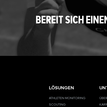
BEREIT SICH EI
LÖSUNGEN
UN
ATHLETEN MONITORING
ÜBER
SCOUTING
KARR