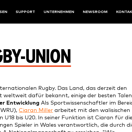
SEN
SUPPORT
UNTERNEHMEN
NEWSROOM
KONTA
GBY-UNION
nternationalen Rugby. Das Land, das derzeit den
st weltweit dafür bekannt, einige der besten Tale
r Entwicklung
Als Sportwissenschaftler im Berei
(WRU),
Ciaran Miller
arbeitet mit den walisischen
U18 bis U20. In seiner Funktion ist Ciaran für di
gen Spieler in Wales verantwortlich, die durch di