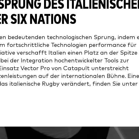
SPRUNG DES ITALIENISCHE
R SIX NATIONS
inen bedeutenden technologischen Sprung, indem 
m fortschrittliche Technologien performance für
iative verschafft Italien einen Platz an der Spitze
i der Integration hochentwickelter Tools zur
Einsatz Vector Pro von Catapult unterstreicht
enleistungen auf der internationalen Bühne. Ein
 das italienische Rugby verändert, finden Sie unter