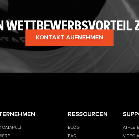
NEN WETTBEWERBSVORTEIL 
KONTAKT AUFNEHMEN
TERNEHMEN
RESSOURCEN
SUPP
 CATAPULT
BLOG
ATHLET
IERE
FAQ
VIDEO 