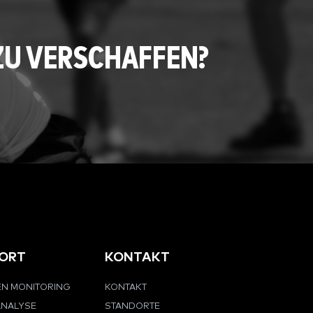
ZU VERSCHAFFEN?
ORT
KONTAKT
EN MONITORING
KONTAKT
ANALYSE
STANDORTE