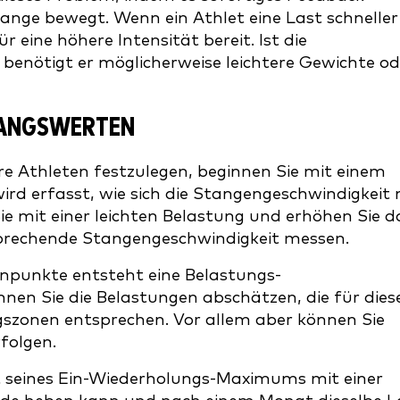
stange bewegt. Wenn ein Athlet eine Last schneller
r eine höhere Intensität bereit. Ist die
 benötigt er möglicherweise leichtere Gewichte od
GANGSWERTEN
e Athleten festzulegen, beginnen Sie mit einem
ird erfasst, wie sich die Stangengeschwindigkeit 
ie mit einer leichten Belastung und erhöhen Sie d
sprechende Stangengeschwindigkeit messen.
enpunkte entsteht eine Belastungs-
nnen Sie die Belastungen abschätzen, die für dies
gszonen entsprechen. Vor allem aber können Sie
folgen.
nt seines Ein-Wiederholungs-Maximums mit einer