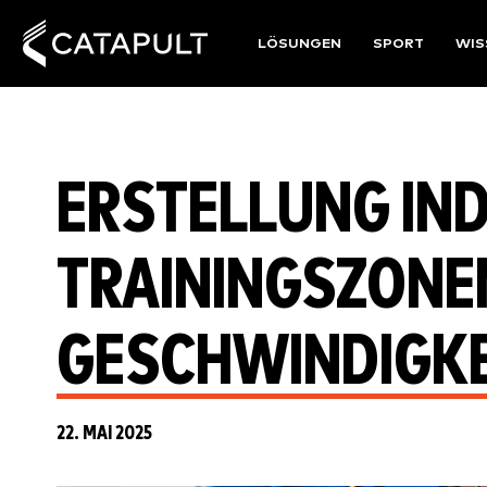
LÖSUNGEN
SPORT
WIS
ERSTELLUNG IND
TRAININGSZONE
GESCHWINDIGK
22. MAI 2025