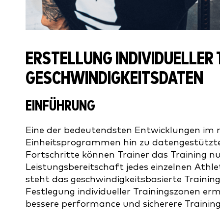
ERSTELLUNG INDIVIDUELLER
GESCHWINDIGKEITSDATEN
EINFÜHRUNG
Eine der bedeutendsten Entwicklungen im 
Einheitsprogrammen hin zu datengestützter
Fortschritte können Trainer das Training nu
Leistungsbereitschaft jedes einzelnen Athl
steht das geschwindigkeitsbasierte Trainin
Festlegung individueller Trainingszonen er
bessere performance und sicherere Trainin