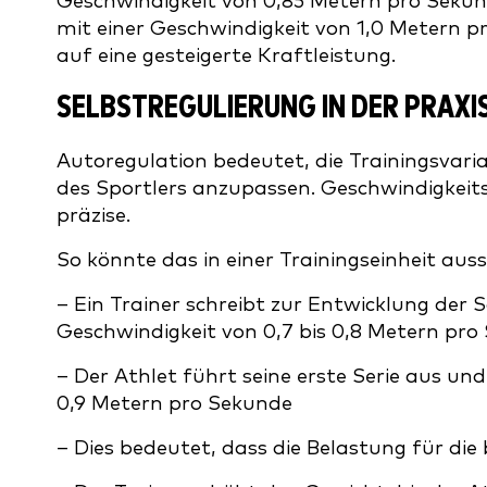
Geschwindigkeit von 0,85 Metern pro Seku
mit einer Geschwindigkeit von 1,0 Metern pr
auf eine gesteigerte Kraftleistung.
SELBSTREGULIERUNG IN DER PRAXI
Autoregulation bedeutet, die Trainingsvaria
des Sportlers anzupassen. Geschwindigkeit
präzise.
So könnte das in einer Trainingseinheit aus
– Ein Trainer schreibt zur Entwicklung der 
Geschwindigkeit von 0,7 bis 0,8 Metern pro
– Der Athlet führt seine erste Serie aus un
0,9 Metern pro Sekunde
– Dies bedeutet, dass die Belastung für die