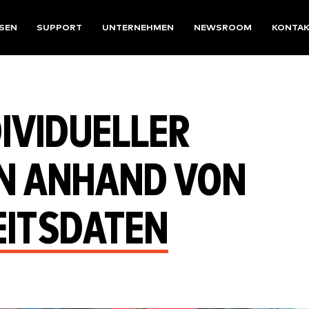
SEN
SUPPORT
UNTERNEHMEN
NEWSROOM
KONTA
IVIDUELLER
N ANHAND VON
EITSDATEN