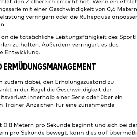
hlet den Zielbereich erreicht hat. Wenn ein Athle
gsserie mit einer Geschwindigkeit von 0,6 Meter
Belastung verringern oder die Ruhepause anpasse
n.
 an die tatsächliche Leistungsfähigkeit des Sportl
ahlen zu halten. Außerdem verringert es das
ge Entwicklung.
ND ERMÜDUNGSMANAGEMENT
rn zudem dabei, den Erholungszustand zu
nkt in der Regel die Geschwindigkeit der
sverlust innerhalb einer Serie oder über ein
n Trainer Anzeichen für eine zunehmende
it 0,8 Metern pro Sekunde beginnt und sich bei de
tern pro Sekunde bewegt, kann dies auf übermäßi