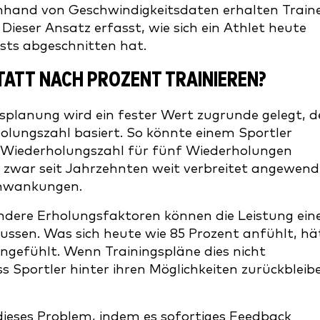
nhand von Geschwindigkeitsdaten erhalten Train
Dieser Ansatz erfasst, wie sich ein Athlet heute
ests abgeschnitten hat.
ATT NACH PROZENT TRAINIEREN?
gsplanung wird ein fester Wert zugrunde gelegt, d
lungszahl basiert. So könnte einem Sportler
n Wiederholungszahl für fünf Wiederholungen
 zwar seit Jahrzehnten weit verbreitet angewend
Schwankungen.
ndere Erholungsfaktoren können die Leistung ein
ussen. Was sich heute wie 85 Prozent anfühlt, hä
 angefühlt. Wenn Trainingspläne dies nicht
 Sportler hinter ihren Möglichkeiten zurückbleib
 dieses Problem, indem es sofortiges Feedback