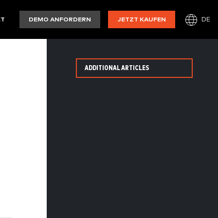
DE
KT
DEMO ANFORDERN
JETZT KAUFEN
ADDITIONAL ARTICLES