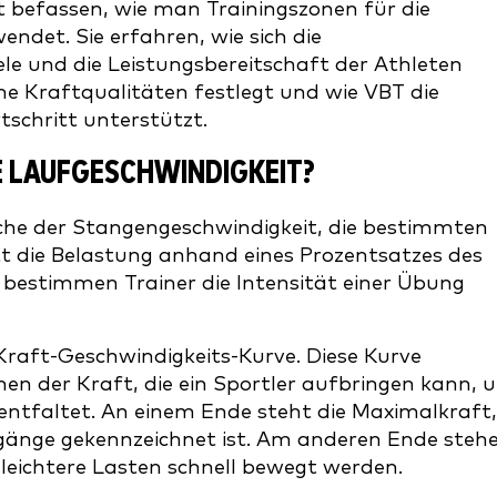
t befassen, wie man Trainingszonen für die
ndet. Sie erfahren, wie sich die
ele und die Leistungsbereitschaft der Athleten
ne Kraftqualitäten festlegt und wie VBT die
tschritt unterstützt.
E LAUFGESCHWINDIGKEIT?
iche der Stangengeschwindigkeit, die bestimmten
t die Belastung anhand eines Prozentsatzes des
bestimmen Trainer die Intensität einer Übung
Kraft-Geschwindigkeits-Kurve. Diese Kurve
en der Kraft, die ein Sportler aufbringen kann, 
 entfaltet. An einem Ende steht die Maximalkraft,
gänge gekennzeichnet ist. Am anderen Ende steh
n leichtere Lasten schnell bewegt werden.