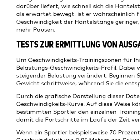
darüber liefert, wie schnell sich die Hantel
als erwartet bewegt, ist er wahrscheinlich fü
Geschwindigkeit der Hantelstange geringer,
mehr Pausen.
TESTS ZUR ERMITTLUNG VON AUS
Um Geschwindigkeits-Trainingszonen für Ihr
Belastungs-Geschwindigkeits-Profil. Dabei w
steigender Belastung verändert. Beginnen S
Gewicht schrittweise, während Sie die ent
Durch die grafische Darstellung dieser Dat
Geschwindigkeits-Kurve. Auf diese Weise kö
bestimmten Sportler den einzelnen Trainin
damit die Fortschritte im Laufe der Zeit ver
Wenn ein Sportler beispielsweise 70 Proze