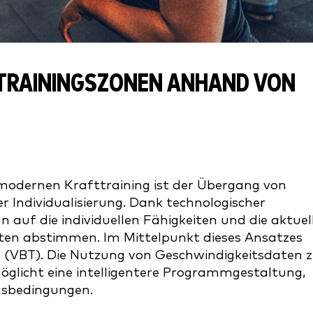
 TRAININGSZONEN ANHAND VON
modernen Krafttraining ist der Übergang von
 Individualisierung. Dank technologischer
n auf die individuellen Fähigkeiten und die aktuel
eten abstimmen. Im Mittelpunkt dieses Ansatzes
g (VBT). Die Nutzung von Geschwindigkeitsdaten 
möglicht eine intelligentere Programmgestaltung,
gsbedingungen.