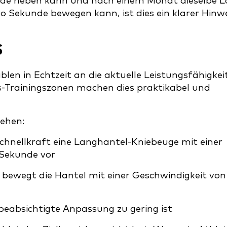
nde heben kann und nach einem Monat dieselbe L
o Sekunde bewegen kann, ist dies ein klarer Hinw
S
blen in Echtzeit an die aktuelle Leistungsfähigkei
s-Trainingszonen machen dies praktikabel und
sehen:
Schnellkraft eine Langhantel-Kniebeuge mit einer
 Sekunde vor
d bewegt die Hantel mit einer Geschwindigkeit von
 beabsichtigte Anpassung zu gering ist