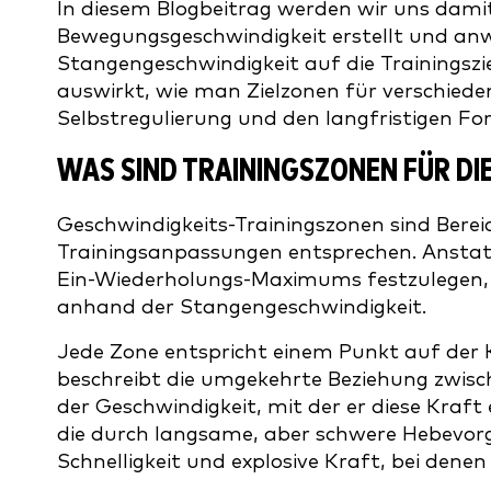
In diesem Blogbeitrag werden wir uns dami
Bewegungsgeschwindigkeit erstellt und anwe
Stangengeschwindigkeit auf die Trainingszi
auswirkt, wie man Zielzonen für verschiede
Selbstregulierung und den langfristigen For
WAS SIND TRAININGSZONEN FÜR DI
Geschwindigkeits-Trainingszonen sind Bere
Trainingsanpassungen entsprechen. Anstat
Ein-Wiederholungs-Maximums festzulegen, 
anhand der Stangengeschwindigkeit.
Jede Zone entspricht einem Punkt auf der 
beschreibt die umgekehrte Beziehung zwisch
der Geschwindigkeit, mit der er diese Kraft
die durch langsame, aber schwere Hebevor
Schnelligkeit und explosive Kraft, bei dene