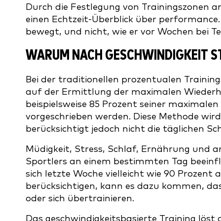
Durch die Festlegung von Trainingszonen a
einen Echtzeit-Überblick über performance. 
bewegt, und nicht, wie er vor Wochen bei T
WARUM NACH GESCHWINDIGKEIT ST
Bei der traditionellen prozentualen Trainin
auf der Ermittlung der maximalen Wiederho
beispielsweise 85 Prozent seiner maximale
vorgeschrieben werden. Diese Methode wird
berücksichtigt jedoch nicht die täglichen 
Müdigkeit, Stress, Schlaf, Ernährung und a
Sportlers an einem bestimmten Tag beeinfl
sich letzte Woche vielleicht wie 90 Prozent
berücksichtigen, kann es dazu kommen, dass
oder sich übertrainieren.
Das geschwindigkeitsbasierte Training löst