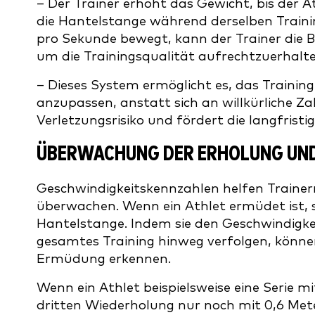
– Der Trainer erhöht das Gewicht, bis der At
die Hantelstange während derselben Trainin
pro Sekunde bewegt, kann der Trainer die 
um die Trainingsqualität aufrechtzuerhalte
– Dieses System ermöglicht es, das Training
anzupassen, anstatt sich an willkürliche Z
Verletzungsrisiko und fördert die langfristi
ÜBERWACHUNG DER ERHOLUNG U
Geschwindigkeitskennzahlen helfen Traine
überwachen. Wenn ein Athlet ermüdet ist, si
Hantelstange. Indem sie den Geschwindigkeit
gesamtes Training hinweg verfolgen, könne
Ermüdung erkennen.
Wenn ein Athlet beispielsweise eine Serie m
dritten Wiederholung nur noch mit 0,6 Me