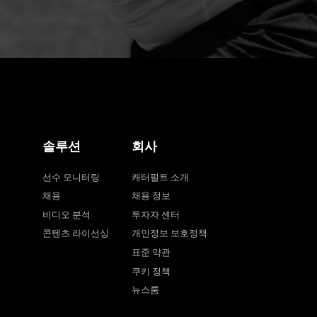
솔루션
회사
선수 모니터링
캐터펄트 소개
채용
채용 정보
비디오 분석
투자자 센터
콘텐츠 라이선싱
개인정보 보호정책
표준 약관
쿠키 정책
뉴스룸