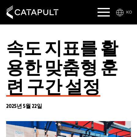
KO
속도 지표를 활
용한 맞춤형 훈
련 구간 설정
2025년 5월 22일