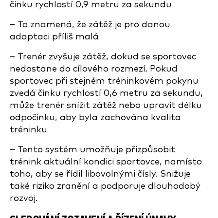
činku rychlostí 0,9 metru za sekundu
– To znamená, že zátěž je pro danou
adaptaci příliš malá
– Trenér zvyšuje zátěž, dokud se sportovec
nedostane do cílového rozmezí. Pokud
sportovec při stejném tréninkovém pokynu
zvedá činku rychlostí 0,6 metru za sekundu,
může trenér snížit zátěž nebo upravit délku
odpočinku, aby byla zachována kvalita
tréninku
– Tento systém umožňuje přizpůsobit
trénink aktuální kondici sportovce, namísto
toho, aby se řídil libovolnými čísly. Snižuje
také riziko zranění a podporuje dlouhodobý
rozvoj.