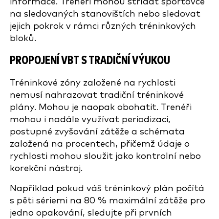
informace. Trenéři mohou střídat sportovce
na sledovaných stanovištích nebo sledovat
jejich pokrok v rámci různých tréninkových
bloků.
PROPOJENÍ VBT S TRADIČNÍ VÝUKOU
Tréninkové zóny založené na rychlosti
nemusí nahrazovat tradiční tréninkové
plány. Mohou je naopak obohatit. Trenéři
mohou i nadále využívat periodizaci,
postupné zvyšování zátěže a schémata
založená na procentech, přičemž údaje o
rychlosti mohou sloužit jako kontrolní nebo
korekční nástroj.
Například pokud váš tréninkový plán počítá
s pěti sériemi na 80 % maximální zátěže pro
jedno opakování, sledujte při prvních