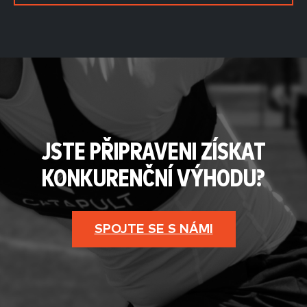
JSTE PŘIPRAVENI ZÍSKAT
KONKURENČNÍ VÝHODU?
SPOJTE SE S NÁMI