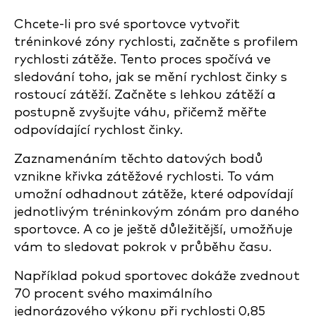
Chcete-li pro své sportovce vytvořit
tréninkové zóny rychlosti, začněte s profilem
rychlosti zátěže. Tento proces spočívá ve
sledování toho, jak se mění rychlost činky s
rostoucí zátěží. Začněte s lehkou zátěží a
postupně zvyšujte váhu, přičemž měřte
odpovídající rychlost činky.
Zaznamenáním těchto datových bodů
vznikne křivka zátěžové rychlosti. To vám
umožní odhadnout zátěže, které odpovídají
jednotlivým tréninkovým zónám pro daného
sportovce. A co je ještě důležitější, umožňuje
vám to sledovat pokrok v průběhu času.
Například pokud sportovec dokáže zvednout
70 procent svého maximálního
jednorázového výkonu při rychlosti 0,85