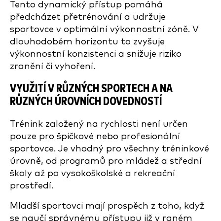
Tento dynamický přístup pomáhá
předcházet přetrénování a udržuje
sportovce v optimální výkonnostní zóně. V
dlouhodobém horizontu to zvyšuje
výkonnostní konzistenci a snižuje riziko
zranění či vyhoření.
VYUŽITÍ V RŮZNÝCH SPORTECH A NA
RŮZNÝCH ÚROVNÍCH DOVEDNOSTÍ
Trénink založený na rychlosti není určen
pouze pro špičkové nebo profesionální
sportovce. Je vhodný pro všechny tréninkové
úrovně, od programů pro mládež a střední
školy až po vysokoškolské a rekreační
prostředí.
Mladší sportovci mají prospěch z toho, když
se naučí správnému přístupu již v raném