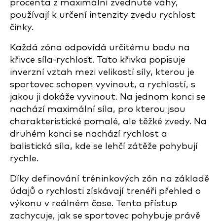
procenta z maximální zvednuté váhy,
používají k určení intenzity zvedu rychlost
činky.
Každá zóna odpovídá určitému bodu na
křivce síla-rychlost. Tato křivka popisuje
inverzní vztah mezi velikostí síly, kterou je
sportovec schopen vyvinout, a rychlostí, s
jakou ji dokáže vyvinout. Na jednom konci se
nachází maximální síla, pro kterou jsou
charakteristické pomalé, ale těžké zvedy. Na
druhém konci se nachází rychlost a
balistická síla, kde se lehčí zátěže pohybují
rychle.
Díky definování tréninkových zón na základě
údajů o rychlosti získávají trenéři přehled o
výkonu v reálném čase. Tento přístup
zachycuje, jak se sportovec pohybuje právě