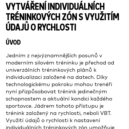
VYTVÁŘENÍ INDIVIDUÁLNÍCH
TRÉNINKOVÝCH ZÓN S VYUŽITÍM
ÚDAJŮ O RYCHLOSTI
ÚVOD
Jedním z nejvýznamnějších posunů v
moderním silovém tréninku je přechod od
univerzálních tréninkových plánů k
individualizaci založené na datech. Díky
technologickému pokroku mohou trenéři
nyní přizpůsobovat trénink jedinečným
schopnostem a aktuální kondici každého
sportovce. Jádrem tohoto přístupu je
trénink založený na rychlosti, neboli VBT.
Využití údajů o rychlosti k nastavení
individuálních tréninkových zón umožňuje