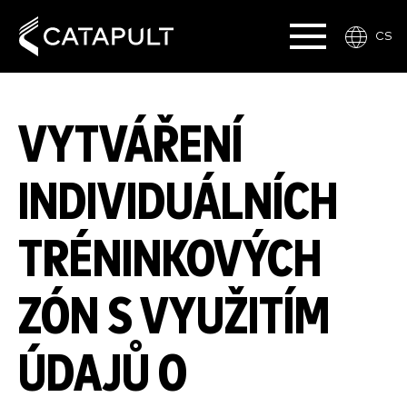
CS
VYTVÁŘENÍ
INDIVIDUÁLNÍCH
TRÉNINKOVÝCH
ZÓN S VYUŽITÍM
ÚDAJŮ O