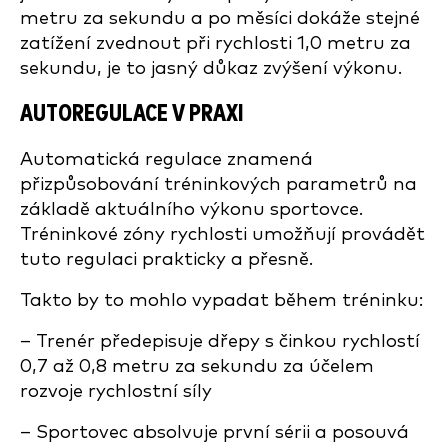
metru za sekundu a po měsíci dokáže stejné
zatížení zvednout při rychlosti 1,0 metru za
sekundu, je to jasný důkaz zvýšení výkonu.
AUTOREGULACE V PRAXI
Automatická regulace znamená
přizpůsobování tréninkových parametrů na
základě aktuálního výkonu sportovce.
Tréninkové zóny rychlosti umožňují provádět
tuto regulaci prakticky a přesně.
Takto by to mohlo vypadat během tréninku:
– Trenér předepisuje dřepy s činkou rychlostí
0,7 až 0,8 metru za sekundu za účelem
rozvoje rychlostní síly
– Sportovec absolvuje první sérii a posouvá