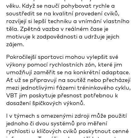
věku. Když se naučí pohybovat rychle a
soustředit se na kvalitní provedení cviků,
rozvíjejí si lepší techniku a vnímání vlastního
těla. Zpětná vazba v reálném čase je
motivuje k zodpovědnosti a udržuje jejich
zájem.
Pokročilejší sportovci mohou vylepšit své
výkony pomocí rychlostních zón, které jim
umožňují zaměřit se na konkrétní adaptace.
Ať už se připravují na soutěž nebo přecházejí
mezi jednotlivými fázemi tréninkového cyklu,
VBT jim poskytuje přesnost potřebnou k
dosažení špičkových výkonů.
I v týmech s omezenými zdroji může použití
jednoho či dvou systémů pro měření
rychlosti u klíčových cviků poskytnout cenné