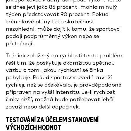
se dnes jeví jako 85 procent, mohlo minulý
týden představovat 90 procent. Pokud
tréninkové plány tuto skutečnost
nezohlední, může dojít k tomu, že sportovci
podají podprůměrný výkon nebo se
přetrénují.
Trénink založený na rychlosti tento problém
řeší tím, že poskytuje okamžitou zpětnou
vazbu o tom, jakou rychlostí se činka
pohybuje. Pokud sportovec zvedá závaží
rychleji, než se očekávalo, je pravděpodobně
připraven na vyšší intenzitu. Je-li rychlost
činky nižší, možná bude potřebovat lehčí
závaží nebo delší odpočinek.
TESTOVÁNÍ ZA ÚČELEM STANOVENÍ
VÝCHOZÍCH HODNOT