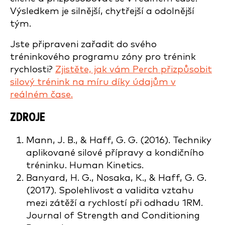
Výsledkem je silnější, chytřejší a odolnější
tým.
Jste připraveni zařadit do svého
tréninkového programu zóny pro trénink
rychlosti?
Zjistěte, jak vám Perch přizpůsobit
silový trénink na míru díky údajům v
reálném čase.
ZDROJE
Mann, J. B., & Haff, G. G. (2016). Techniky
aplikované silové přípravy a kondičního
tréninku. Human Kinetics.
Banyard, H. G., Nosaka, K., & Haff, G. G.
(2017). Spolehlivost a validita vztahu
mezi zátěží a rychlostí při odhadu 1RM.
Journal of Strength and Conditioning