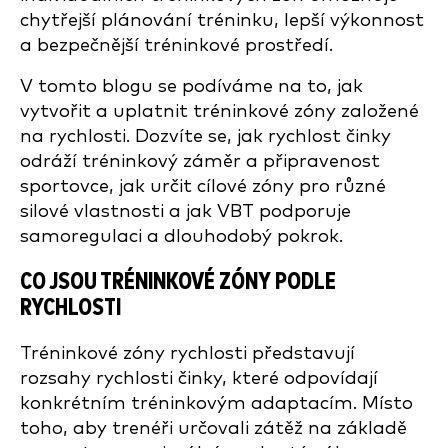
chytřejší plánování tréninku, lepší výkonnost
a bezpečnější tréninkové prostředí.
V tomto blogu se podíváme na to, jak
vytvořit a uplatnit tréninkové zóny založené
na rychlosti. Dozvíte se, jak rychlost činky
odráží tréninkový záměr a připravenost
sportovce, jak určit cílové zóny pro různé
silové vlastnosti a jak VBT podporuje
samoregulaci a dlouhodobý pokrok.
CO JSOU TRÉNINKOVÉ ZÓNY PODLE
RYCHLOSTI
Tréninkové zóny rychlosti představují
rozsahy rychlosti činky, které odpovídají
konkrétním tréninkovým adaptacím. Místo
toho, aby trenéři určovali zátěž na základě