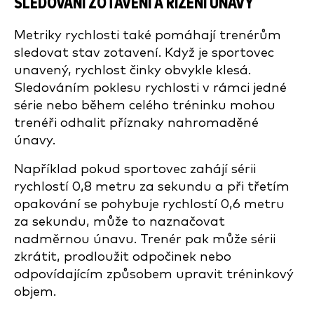
SLEDOVÁNÍ ZOTAVENÍ A ŘÍZENÍ ÚNAVY
Metriky rychlosti také pomáhají trenérům
sledovat stav zotavení. Když je sportovec
unavený, rychlost činky obvykle klesá.
Sledováním poklesu rychlosti v rámci jedné
série nebo během celého tréninku mohou
trenéři odhalit příznaky nahromaděné
únavy.
Například pokud sportovec zahájí sérii
rychlostí 0,8 metru za sekundu a při třetím
opakování se pohybuje rychlostí 0,6 metru
za sekundu, může to naznačovat
nadměrnou únavu. Trenér pak může sérii
zkrátit, prodloužit odpočinek nebo
odpovídajícím způsobem upravit tréninkový
objem.