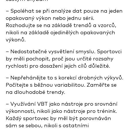
– Spoléhat se při analýze dat pouze na jeden
opakovaný výkon nebo jednu sérii.
Rozhodujte se na základě trendů a vzorců,
nikoli na základě ojedinělých opakovaných
výkonů.
– Nedostatečné vysvětlení smyslu. Sportovci
by měli pochopit, proč jsou určité rozsahy
rychlosti pro dosažení jejich cílů důležité.
– Nepřehánějte to s korekcí drobných výkyvů.
Počítejte s běžnou variabilitou. Zaměřte se
na dlouhodobé trendy.
– Využívání VBT jako nástroje pro srovnání
výkonnosti, nikoli jako nástroje pro trénink.
Každý sportovec by měl být porovnáván
sám se sebou, nikoli s ostatními