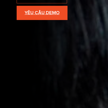
YÊU CẦU DEMO