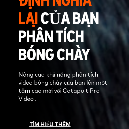
ĐỊNH NGHĨA
LẠI
CỦA BẠN
PHÂN TÍCH
BÓNG CHÀY
Nâng cao khả năng phân tích
video bóng chày của bạn lên một
tầm cao mới với Catapult Pro
Video .
TÌM HIỂU THÊM