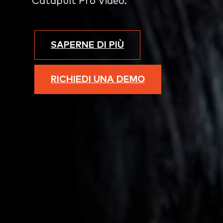
Catapult Pro Video.
SAPERNE DI PIÙ
RICHIEDI UNA DEMO