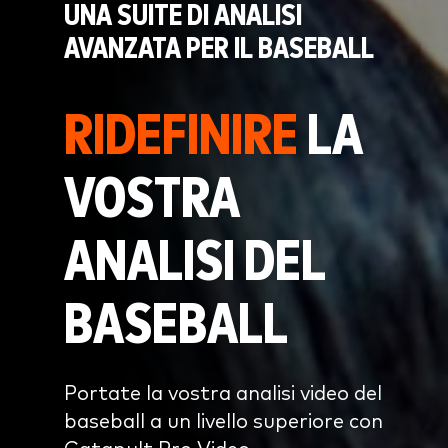
UNA SUITE DI ANALISI
AVANZATA PER IL BASEBALL
RIDEFINIRE
LA
VOSTRA
ANALISI DEL
BASEBALL
Portate la vostra analisi video del
baseball a un livello superiore con