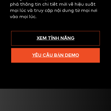
phá thông tin chi tiết mới về hiệu suất
mọi lúc và truy cập nội dung từ mọi nơi
vào mọi lúc.
XEM TÍNH NĂNG
YÊU CẦU BẢN DEMO