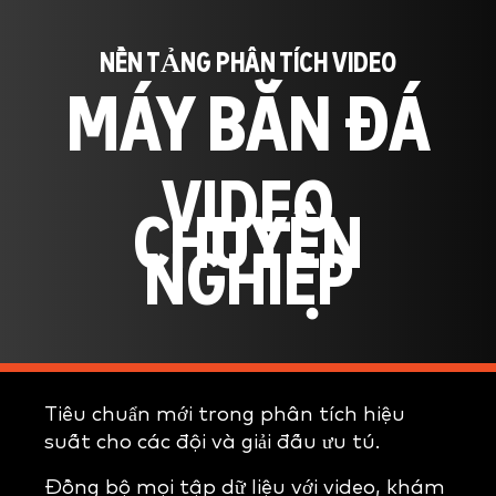
NỀN TẢNG PHÂN TÍCH VIDEO
MÁY BẮN ĐÁ
VIDEO
CHUYÊN
NGHIỆP
Tiêu chuẩn mới trong phân tích hiệu
suất cho các đội và giải đấu ưu tú.
Đồng bộ mọi tập dữ liệu với video, khám