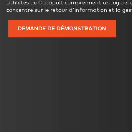
athlètes de Catapult comprennent un logiciel d
concentre sur le retour d'information et la ges
DEMANDE DE DÉMONSTRATION