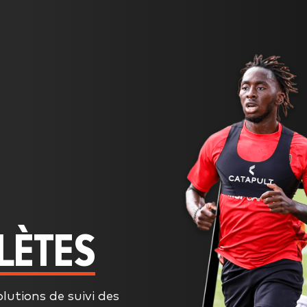
LÈTES
olutions de suivi des