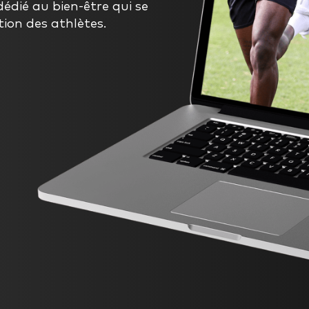
édié au bien-être qui se
tion des athlètes.