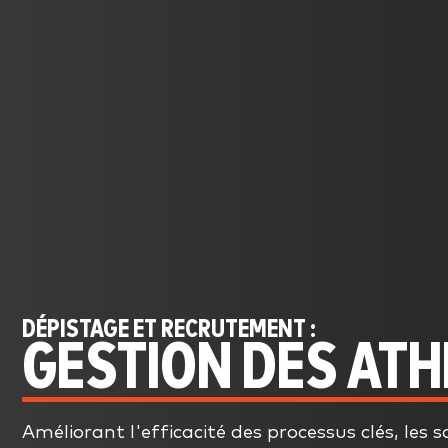
DÉPISTAGE ET RECRUTEMENT :
GESTION DES ATH
Améliorant l'efficacité des processus clés, les s