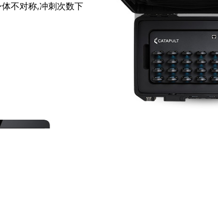
身体不对称,冲刺次数下
BẠN CÓ THỂ LÀ
还是技术失误？负荷不平衡是因为伤病
không?