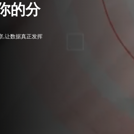
你的分
察,让数据真正发挥