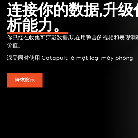
连接你的数据,升级
析能力。
你已经在收集可穿戴数据,现在用整合的视频和表现洞
价值。
深受同时使用 Catapult là một loại máy phóng
请求演示