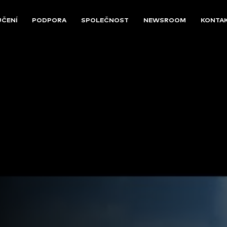
UČENÍ
PODPORA
SPOLEČNOST
NEWSROOM
KONTA