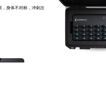
限，身体不对称，冲刺次
但它们不会告
那次超高的加速是战术调整
位置需求？没有视频提供的