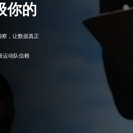
级你的
洞察，让数据真正
顶级运动队信赖