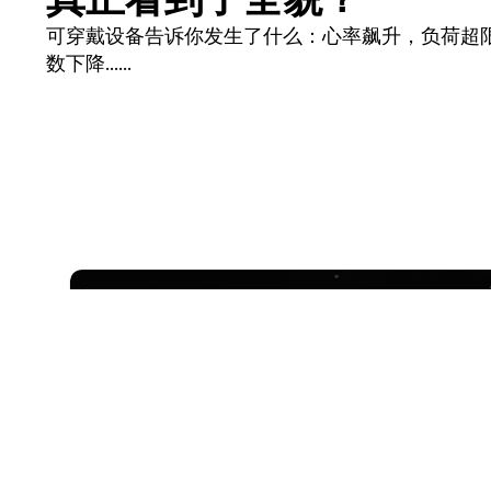
真正看到了全貌？
可穿戴设备告诉你发生了什么：心率飙升，负荷超
数下降......