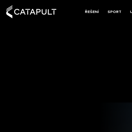
ŘEŠENÍ
SPORT