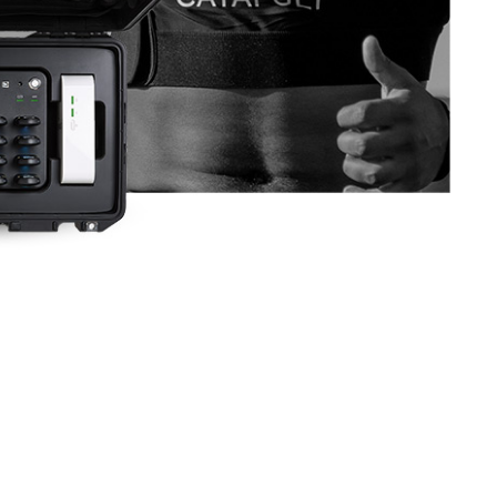
诉你为什么。
，还是技术失误？负荷不平衡是因为伤病代偿，还是
背景信息，你只能根据不完整的信息做决策。