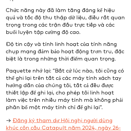
Chức năng này đã làm tăng đáng kể hiệu
quả và tốc độ thu thập dữ liệu, điều rất quan
trọng trong các trận đấu trực tiếp và các
buổi luyện tập cường độ cao.
Độ tin cậy và tính linh hoạt của tính năng
chụp mạng đảm bảo hoạt động trơn tru, đặc
biệt là trong những thời điểm quan trọng.
Paquette nhớ lại: “Bất cứ lúc nào, tôi cũng có
thể ghi lại trên tất cả các máy tính xách tay
hướng dẫn của chúng tôi, tất cả đều được
thiết lập để ghi lại, cho phép tôi linh hoạt
làm việc trên nhiều máy tính mà không phải
phân bổ một máy tính chỉ để ghi lại”.
→
Đăng ký tham dự Hội nghị người dùng
khúc côn cầu Catapult năm 2024, ngày 26-