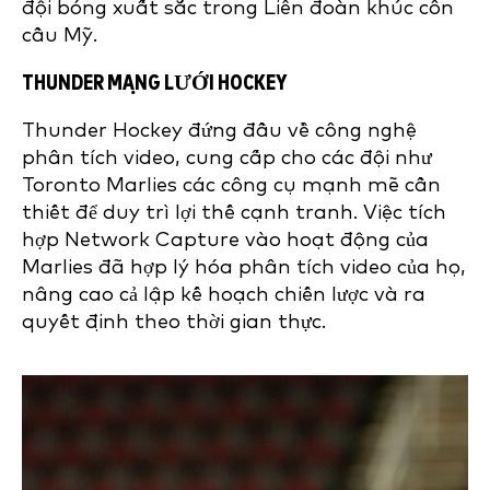
đội bóng xuất sắc trong Liên đoàn khúc côn
cầu Mỹ.
THUNDER MẠNG LƯỚI HOCKEY
Thunder Hockey đứng đầu về công nghệ
phân tích video, cung cấp cho các đội như
Toronto Marlies các công cụ mạnh mẽ cần
thiết để duy trì lợi thế cạnh tranh. Việc tích
hợp Network Capture vào hoạt động của
Marlies đã hợp lý hóa phân tích video của họ,
nâng cao cả lập kế hoạch chiến lược và ra
quyết định theo thời gian thực.