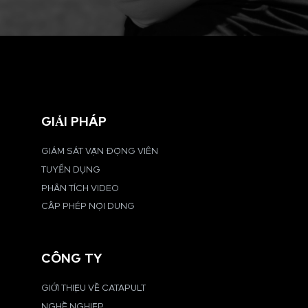
GIẢI PHÁP
GIÁM SÁT VẬN ĐỘNG VIÊN
TUYỂN DỤNG
PHÂN TÍCH VIDEO
CẤP PHÉP NỘI DUNG
CÔNG TY
GIỚI THIỆU VỀ CATAPULT
NGHỀ NGHIỆP