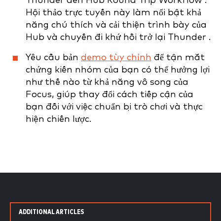
Thunder đến Hub Round Trip Workflow'.
Hội thảo trực tuyến này làm nổi bật khả
năng chú thích và cải thiện trình bày của
Hub và chuyến đi khứ hồi trở lại Thunder .
Yêu cầu bản
demo tùy chỉnh
để tận mắt
chứng kiến nhóm của bạn có thể hưởng lợi
như thế nào từ khả năng vô song của
Focus, giúp thay đổi cách tiếp cận của
bạn đối với việc chuẩn bị trò chơi và thực
hiện chiến lược.
ADDITIONAL ARTICLES