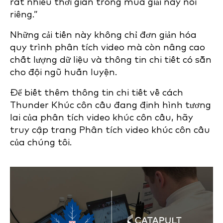
rất nhiều thời gian trong mùa giải này nói
riêng.”
Những cải tiến này không chỉ đơn giản hóa
quy trình phân tích video mà còn nâng cao
chất lượng dữ liệu và thông tin chi tiết có sẵn
cho đội ngũ huấn luyện.
Để biết thêm thông tin chi tiết về cách
Thunder Khúc côn cầu đang định hình tương
lai của phân tích video khúc côn cầu, hãy
truy cập trang Phân tích video khúc côn cầu
của chúng tôi.