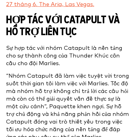
27 tháng 6. The Aria, Las Vegas.
HỢP TÁC VỚI CATAPULT VÀ
HỖ TRỢ LIÊN TỤC
Sự hợp tác với nhóm Catapult là nền tảng
cho sự thành công của Thunder Khúc côn
cầu cho đội Marlies.
“Nhóm Catapult đã làm việc tuyệt vời trong
suốt thời gian tôi làm việc với Marlies. Tốc độ
mà nhóm hỗ trợ không chỉ trả lời các câu hỏi
mà còn có thể giải quyết vấn đề thực sự là
một cứu cánh”, Paquette khen ngợi. Sự hỗ
trợ chủ động và khả năng phản hồi của nhóm
Catapult đóng vai trò thiết yếu trong việc
tối ưu hóa chức năng của nền tảng để đáp