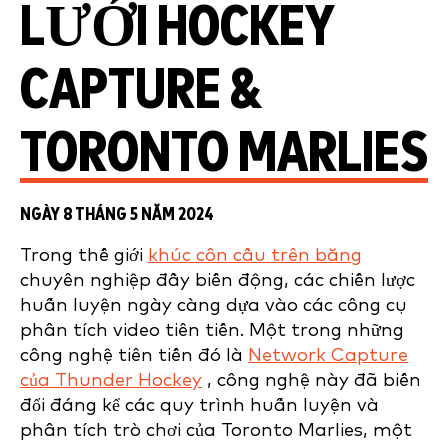
LƯỚI HOCKEY
CAPTURE &
TORONTO MARLIES
NGÀY 8 THÁNG 5 NĂM 2024
Trong thế giới
khúc côn cầu trên băng
chuyên nghiệp đầy biến động, các chiến lược
huấn luyện ngày càng dựa vào các công cụ
phân tích video tiên tiến. Một trong những
công nghệ tiên tiến đó là
Network Capture
của Thunder Hockey
, công nghệ này đã biến
đổi đáng kể các quy trình huấn luyện và
phân tích trò chơi của Toronto Marlies, một