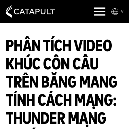
VI
PHÂN TÍCH VIDEO
KHÚC CÔN CẦU
TRÊN BĂNG MANG
TÍNH CÁCH MẠNG:
THUNDER MẠNG