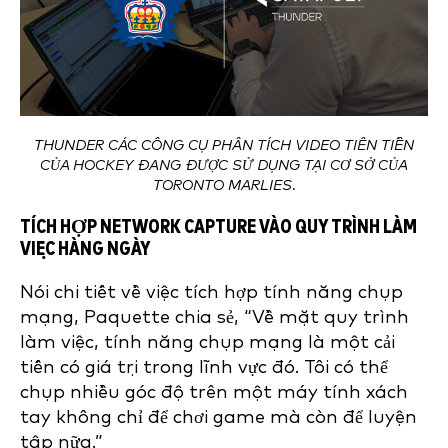
THUNDER CÁC CÔNG CỤ PHÂN TÍCH VIDEO TIÊN TIẾN
CỦA HOCKEY ĐANG ĐƯỢC SỬ DỤNG TẠI CƠ SỞ CỦA
TORONTO MARLIES.
TÍCH HỢP NETWORK CAPTURE VÀO QUY TRÌNH LÀM
VIỆC HÀNG NGÀY
Nói chi tiết về việc tích hợp tính năng chụp
mạng, Paquette chia sẻ, “Về mặt quy trình
làm việc, tính năng chụp mạng là một cải
tiến có giá trị trong lĩnh vực đó. Tôi có thể
chụp nhiều góc độ trên một máy tính xách
tay không chỉ để chơi game mà còn để luyện
tập nữa.”