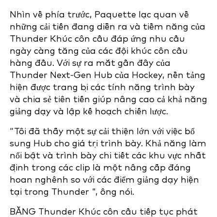
Nhìn về phía trước, Paquette lạc quan về
những cải tiến đang diễn ra và tiềm năng của
Thunder Khúc côn cầu đáp ứng nhu cầu
ngày càng tăng của các đội khúc côn cầu
hàng đầu. Với sự ra mắt gần đây của
Thunder Next-Gen Hub của Hockey, nền tảng
hiện được trang bị các tính năng trình bày
và chia sẻ tiên tiến giúp nâng cao cả khả năng
giảng dạy và lập kế hoạch chiến lược.
“Tôi đã thấy một sự cải thiện lớn với việc bổ
sung Hub cho giá trị trình bày. Khả năng làm
nổi bật và trình bày chi tiết các khu vực nhất
định trong các clip là một nâng cấp đáng
hoan nghênh so với các điểm giảng dạy hiện
tại trong Thunder ", ông nói.
BẰNG Thunder Khúc côn cầu tiếp tục phát