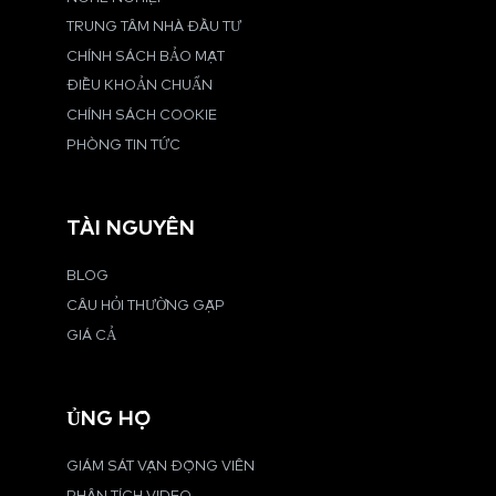
TRUNG TÂM NHÀ ĐẦU TƯ
CHÍNH SÁCH BẢO MẬT
ĐIỀU KHOẢN CHUẨN
CHÍNH SÁCH COOKIE
PHÒNG TIN TỨC
TÀI NGUYÊN
BLOG
CÂU HỎI THƯỜNG GẶP
GIÁ CẢ
ỦNG HỘ
GIÁM SÁT VẬN ĐỘNG VIÊN