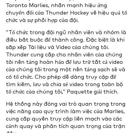
Toronto Marlies, nhấn mạnh hiệu ứng
chuyển đổi của Thunder Hockey về hiệu quả tổ
chức và sự phối hợp của đội.
“Tổ chức trong đội ngũ nhân viên và nhóm là
điều bắt buộc để thành công. Đặc biệt là khi
sắp xếp Tài liệu và Video của chúng tôi.
Thunder cung cấp cho nhân viên của chúng
tôi nền tảng hoàn hảo để lưu trữ tất cả video
của chúng tôi trong một nền tảng sạch sẽ và
có tổ chức. Cho phép dễ dàng truy cập để
tìm kiếm, lưu và chia sẻ video trong toàn bộ
tổ chức của chúng tôi,” Paquette giải thích.
Hệ thống này đóng vai trò quan trọng trong
việc nâng cao quy trình làm việc của Marlies,
cung cấp quyền truy cập liền mạch vào các
cảnh quay và phân tích quan trọng của trận