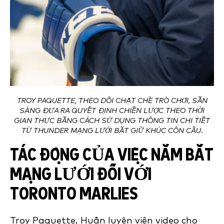
TROY PAQUETTE, THEO DÕI CHẶT CHẼ TRÒ CHƠI, SẴN
SÀNG ĐƯA RA QUYẾT ĐỊNH CHIẾN LƯỢC THEO THỜI
GIAN THỰC BẰNG CÁCH SỬ DỤNG THÔNG TIN CHI TIẾT
TỪ THUNDER MẠNG LƯỚI BẮT GIỮ KHÚC CÔN CẦU.
TÁC ĐỘNG CỦA VIỆC NẮM BẮT
MẠNG LƯỚI ĐỐI VỚI
TORONTO MARLIES
Troy Paquette, Huấn luyện viên video cho