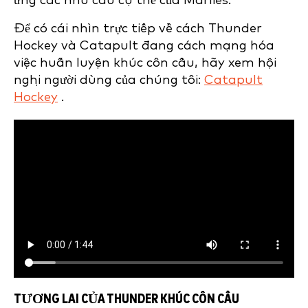
ứng các nhu cầu cụ thể của Marlies.
Để có cái nhìn trực tiếp về cách Thunder
Hockey và Catapult đang cách mạng hóa
việc huấn luyện khúc côn cầu, hãy xem hội
nghị người dùng của chúng tôi:
Catapult
Hockey
.
TƯƠNG LAI CỦA THUNDER KHÚC CÔN CẦU