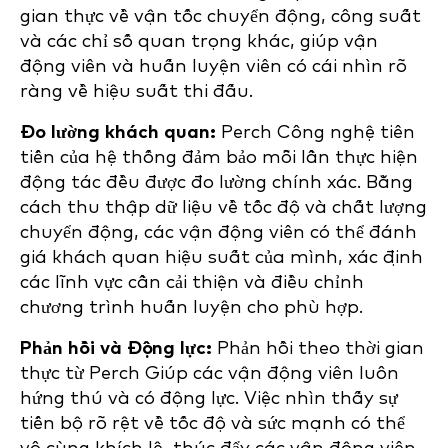
gian thực về vận tốc chuyển động, công suất
và các chỉ số quan trọng khác, giúp vận
động viên và huấn luyện viên có cái nhìn rõ
ràng về hiệu suất thi đấu.
Đo lường khách quan:
Perch Công nghệ tiên
tiến của hệ thống đảm bảo mỗi lần thực hiện
động tác đều được đo lường chính xác. Bằng
cách thu thập dữ liệu về tốc độ và chất lượng
chuyển động, các vận động viên có thể đánh
giá khách quan hiệu suất của mình, xác định
các lĩnh vực cần cải thiện và điều chỉnh
chương trình huấn luyện cho phù hợp.
Phản hồi và Động lực:
Phản hồi theo thời gian
thực từ Perch Giúp các vận động viên luôn
hứng thú và có động lực. Việc nhìn thấy sự
tiến bộ rõ rệt về tốc độ và sức mạnh có thể