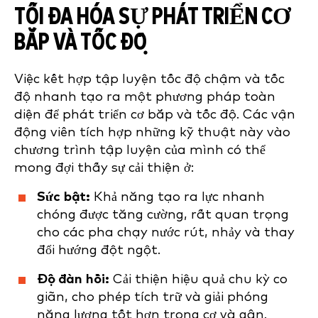
TỐI ĐA HÓA SỰ PHÁT TRIỂN CƠ
BẮP VÀ TỐC ĐỘ
Việc kết hợp tập luyện tốc độ chậm và tốc
độ nhanh tạo ra một phương pháp toàn
diện để phát triển cơ bắp và tốc độ. Các vận
động viên tích hợp những kỹ thuật này vào
chương trình tập luyện của mình có thể
mong đợi thấy sự cải thiện ở:
Sức bật:
Khả năng tạo ra lực nhanh
chóng được tăng cường, rất quan trọng
cho các pha chạy nước rút, nhảy và thay
đổi hướng đột ngột.
Độ đàn hồi:
Cải thiện hiệu quả chu kỳ co
giãn, cho phép tích trữ và giải phóng
năng lượng tốt hơn trong cơ và gân.