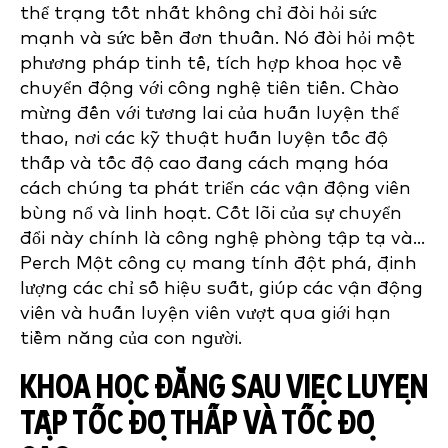
thể trạng tốt nhất không chỉ đòi hỏi sức
mạnh và sức bền đơn thuần. Nó đòi hỏi một
phương pháp tinh tế, tích hợp khoa học về
chuyển động với công nghệ tiên tiến. Chào
mừng đến với tương lai của huấn luyện thể
thao, nơi các kỹ thuật huấn luyện tốc độ
thấp và tốc độ cao đang cách mạng hóa
cách chúng ta phát triển các vận động viên
bùng nổ và linh hoạt. Cốt lõi của sự chuyển
đổi này chính là công nghệ phòng tập tạ và...
Perch Một công cụ mang tính đột phá, định
lượng các chỉ số hiệu suất, giúp các vận động
viên và huấn luyện viên vượt qua giới hạn
tiềm năng của con người.
KHOA HỌC ĐẰNG SAU VIỆC LUYỆN
TẬP TỐC ĐỘ THẤP VÀ TỐC ĐỘ