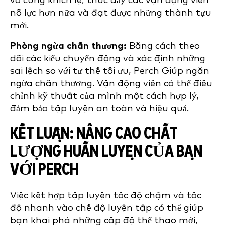
vô cùng khích lệ, thúc đẩy các vận động viên
nỗ lực hơn nữa và đạt được những thành tựu
mới.
Phòng ngừa chấn thương:
Bằng cách theo
dõi các kiểu chuyển động và xác định những
sai lệch so với tư thế tối ưu, Perch Giúp ngăn
ngừa chấn thương. Vận động viên có thể điều
chỉnh kỹ thuật của mình một cách hợp lý,
đảm bảo tập luyện an toàn và hiệu quả.
KẾT LUẬN: NÂNG CAO CHẤT
LƯỢNG HUẤN LUYỆN CỦA BẠN
VỚI PERCH
Việc kết hợp tập luyện tốc độ chậm và tốc
độ nhanh vào chế độ luyện tập có thể giúp
bạn khai phá những cấp độ thể thao mới,