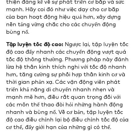
thiện đáng kể về sự phát triển cơ bắp và sức
mạnh. Hãy coi đó như việc dạy cho cơ bắp
của bạn hoạt động hiệu quả hơn, xây dựng
nền tảng vững chắc cho các chuyển động
bùng nổ.
Tập luyện tốc độ cao:
Ngược lại, tập luyện tốc
độ cao đẩy nhanh các chuyển động vượt quá
tốc độ thông thường. Phương pháp này đánh
lừa hệ thần kinh thích nghi với tốc độ nhanh
hơn, tăng cường sự phối hợp thần kinh cơ và
thời gian phản xạ. Các vận động viên phát
triển khả năng di chuyển nhanh nhẹn và
mạnh mẽ hơn, điều rất quan trọng đối với
các môn thể thao đòi hỏi những hành động
nhanh và bùng nổ. Về cơ bản, tập luyện tốc
độ cao điều chỉnh lại bộ điều chỉnh tốc độ của
cơ thể, đẩy giới hạn của những gì có thể.