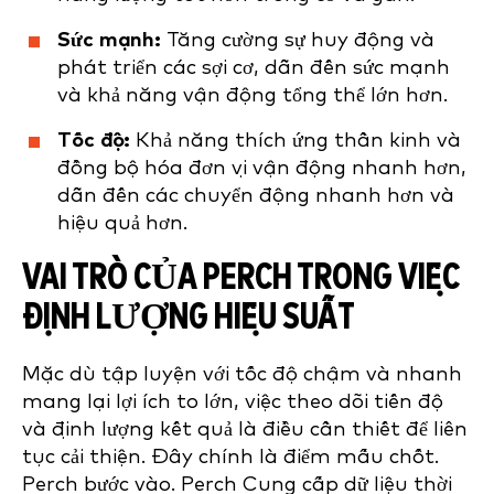
Sức mạnh:
Tăng cường sự huy động và
phát triển các sợi cơ, dẫn đến sức mạnh
và khả năng vận động tổng thể lớn hơn.
Tốc độ:
Khả năng thích ứng thần kinh và
đồng bộ hóa đơn vị vận động nhanh hơn,
dẫn đến các chuyển động nhanh hơn và
hiệu quả hơn.
VAI TRÒ CỦA PERCH TRONG VIỆC
ĐỊNH LƯỢNG HIỆU SUẤT
Mặc dù tập luyện với tốc độ chậm và nhanh
mang lại lợi ích to lớn, việc theo dõi tiến độ
và định lượng kết quả là điều cần thiết để liên
tục cải thiện. Đây chính là điểm mấu chốt.
Perch bước vào. Perch Cung cấp dữ liệu thời