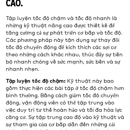
CAO.
Tập luyện tốc độ chậm và tốc độ nhanh là
những kỹ thuật nâng cao được thiết kế để
tăng cường cả sự phát triển cơ bắp và tốc độ.
Các phương pháp này tận dụng sự thay đổi
tốc độ chuyển động để kích thích các sợi cơ
theo những cách khác nhau, thúc đẩy sự tiến
bộ nhanh chóng về sức mạnh, sức bền và sự
nhanh nhẹn.
Tập luyện tốc độ chậm:
Kỹ thuật này bao
gồm thực hiện các bài tập ở tốc độ chậm hơn
bình thường. Bằng cách giảm tốc độ chuyển
động, vận động viên có thể tập trung vào
việc duy trì tư thế hoàn hảo và tối đa hóa lực
căng cơ. Sự tập trung cao độ vào kỹ thuật và
sự tham gia của cơ bắp dẫn đến những cải