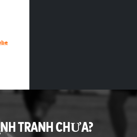
ube
ẠNH TRANH CHƯA?