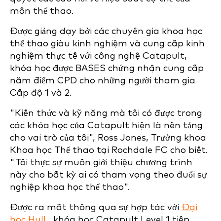
môn thể thao.
Được giảng dạy bởi các chuyên gia khoa học
thể thao giàu kinh nghiệm và cung cấp kinh
nghiệm thực tế với công nghệ Catapult,
khóa học được BASES chứng nhận cung cấp
năm điểm CPD cho những người tham gia
Cấp độ 1 và 2.
"Kiến thức và kỹ năng mà tôi có được trong
các khóa học của Catapult hiện là nền tảng
cho vai trò của tôi", Ross Jones, Trưởng khoa
Khoa học Thể thao tại Rochdale FC cho biết.
"Tôi thực sự muốn giới thiệu chương trình
này cho bất kỳ ai có tham vọng theo đuổi sự
nghiệp khoa học thể thao".
Được ra mắt thông qua sự hợp tác với
Đại
học Hull
, khóa học Catapult Level 1 tiếp