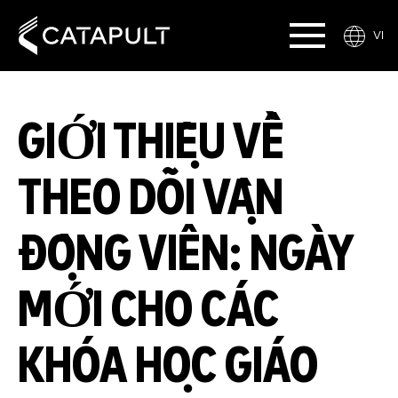
VI
GIỚI THIỆU VỀ
THEO DÕI VẬN
ĐỘNG VIÊN: NGÀY
MỚI CHO CÁC
KHÓA HỌC GIÁO