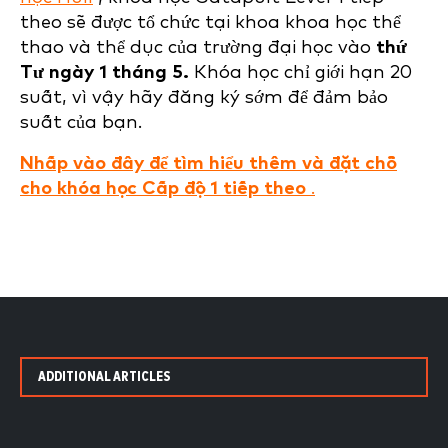
theo sẽ được tổ chức tại khoa khoa học thể
thao và thể dục của trường đại học vào
thứ
Tư ngày 1 tháng 5.
Khóa học chỉ giới hạn 20
suất, vì vậy hãy đăng ký sớm để đảm bảo
suất của bạn.
Nhấp vào đây để tìm hiểu thêm và đặt chỗ
cho khóa học Cấp độ 1 tiếp theo
.
ADDITIONAL ARTICLES