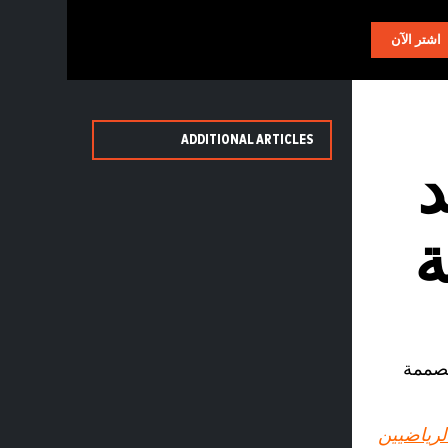
AR
اشتر الآن
ADDITIONAL ARTICLES
د
ة
ة مصممة
لرياضيين