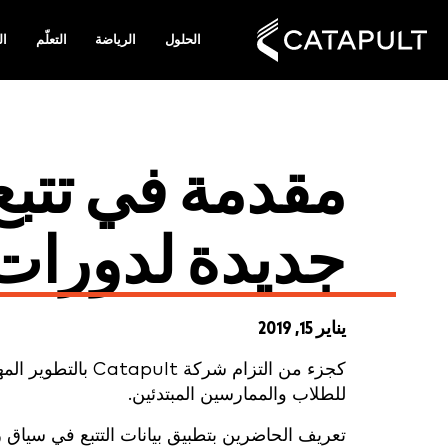
الحلول
الرياضة
التعلّم
ال
مقدمة في تتبع 
جديدة لدورات 
يناير 15, 2019
كجزء من التزام شر
للطلاب والممارسين المبتدئين.
تعريف الحاضرين بتطبيق بيانات التتبع في سياق 