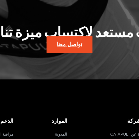
مستعد لاكتساب ميزة تن
تواصل معنا
شركة
الموارد
الدعم
ن CATAPULT
المدونة
مراقبة ا