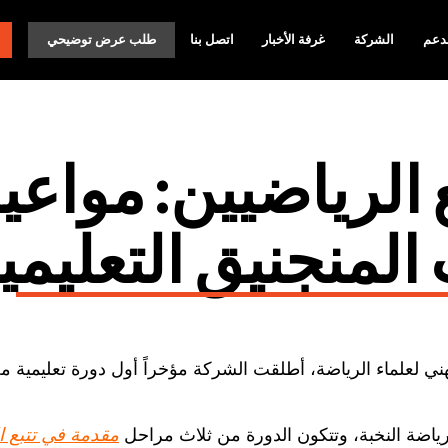
دعم
الشركة
غرفة الأخبار
اتصل بنا
طلب عرض توضيحي
الرياضيين: مواعي
المنجنيق التعليمي
كة Catapult بالتطوير المهني لعلماء الرياضة، أطلقت الشركة مؤخراً أول دورة تعليمي
رياضة النخبة، وتتكون الدورة من ثلاث مراحل
مقدمة في تتبع ا