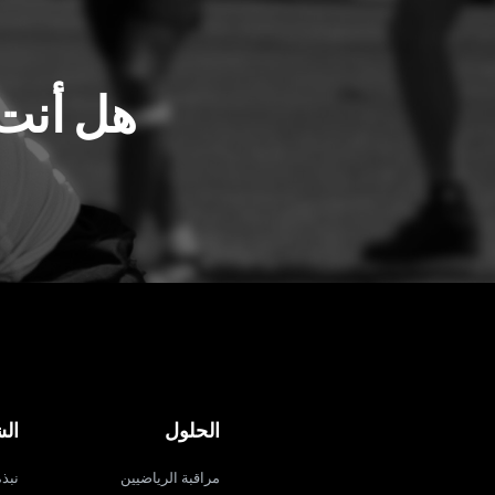
هل أنت 
الحلول
ال
مراقبة الرياضيين
نبذة ع