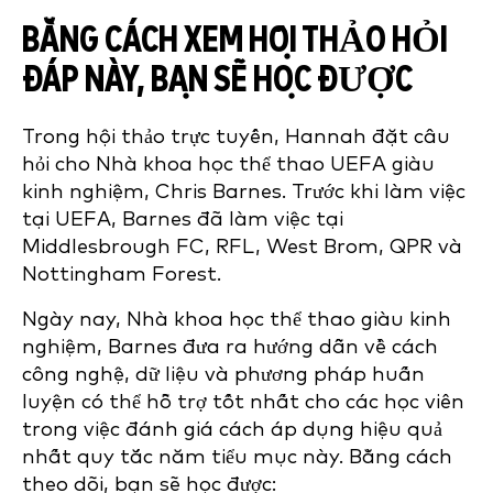
BẰNG CÁCH XEM HỘI THẢO HỎI
ĐÁP NÀY, BẠN SẼ HỌC ĐƯỢC
Trong hội thảo trực tuyến, Hannah đặt câu
hỏi cho Nhà khoa học thể thao UEFA giàu
kinh nghiệm, Chris Barnes. Trước khi làm việc
tại UEFA, Barnes đã làm việc tại
Middlesbrough FC, RFL, West Brom, QPR và
Nottingham Forest.
Ngày nay, Nhà khoa học thể thao giàu kinh
nghiệm, Barnes đưa ra hướng dẫn về cách
công nghệ, dữ liệu và phương pháp huấn
luyện có thể hỗ trợ tốt nhất cho các học viên
trong việc đánh giá cách áp dụng hiệu quả
nhất quy tắc năm tiểu mục này. Bằng cách
theo dõi, bạn sẽ học được: