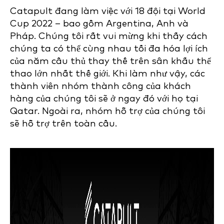
Catapult đang làm việc với 18 đội tại World
Cup 2022 – bao gồm Argentina, Anh và
Pháp. Chúng tôi rất vui mừng khi thấy cách
chúng ta có thể cùng nhau tối đa hóa lợi ích
của năm cầu thủ thay thế trên sân khấu thể
thao lớn nhất thế giới. Khi làm như vậy, các
thành viên nhóm thành công của khách
hàng của chúng tôi sẽ ở ngay đó với họ tại
Qatar. Ngoài ra, nhóm hỗ trợ của chúng tôi
sẽ hỗ trợ trên toàn cầu.