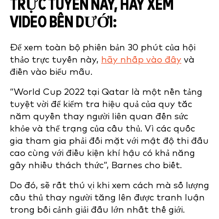
TRỰC TUYẾN NÀY, HÃY XEM
VIDEO BÊN DƯỚI:
Để xem toàn bộ phiên bản 30 phút của hội
thảo trực tuyến này,
hãy nhấp vào đây
và
điền vào biểu mẫu.
“World Cup 2022 tại Qatar là một nền tảng
tuyệt vời để kiểm tra hiệu quả của quy tắc
năm quyền thay người liên quan đến sức
khỏe và thể trạng của cầu thủ. Vì các quốc
gia tham gia phải đối mặt với mật độ thi đấu
cao cùng với điều kiện khí hậu có khả năng
gây nhiều thách thức”, Barnes cho biết.
Do đó, sẽ rất thú vị khi xem cách mà số lượng
cầu thủ thay người tăng lên được tranh luận
trong bối cảnh giải đấu lớn nhất thế giới.