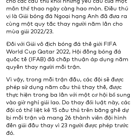
cho các cầu thủ khỏi những yêu cầu của một
môn thể thao ngày càng hao mòn. Điều thú
vị là Giải bóng đá Ngoại hạng Anh đã đưa ra
cùng một quy tắc thay người năm lần cho
mùa giải 2022/23.
Đối với Giải vô địch bóng đá thế giới FIFA
World Cup Qatar 2022, Hội đồng bóng đá
quốc tế (IFAB) đã chấp thuận áp dụng năm
quyền thay người mỗi trận.
Vì vậy, trong mỗi trận đấu, các đội sẽ được
phép sử dụng năm cầu thủ thay thế, được
thực hiện trong ba lần với một cơ hội bổ sung
vào giờ nghỉ giải lao. Do thay đổi luật này, các
đội có thể liệt kê 15 cầu thủ trên băng ghế dự
bị mỗi trận và mang 26 thành viên đội hình
đến giải đấu thay vì 23 người được phép trước
đó.