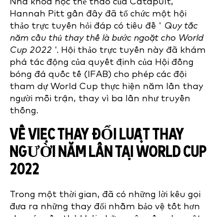
Nhà khoa học thể thao của Catapult,
Hannah Pitt gần đây đã tổ chức một hội
thảo trực tuyến hỏi đáp có tiêu đề '
Quy tắc
năm cầu thủ thay thế là bước ngoặt cho World
Cup 2022
'. Hội thảo trực tuyến này đã khám
phá tác động của quyết định của Hội đồng
bóng đá quốc tế (IFAB) cho phép các đội
tham dự World Cup thực hiện năm lần thay
người mỗi trận, thay vì ba lần như truyền
thống.
VỀ VIỆC THAY ĐỔI LUẬT THAY
NGƯỜI NĂM LẦN TẠI WORLD CUP
2022
Trong một thời gian, đã có những lời kêu gọi
đưa ra những thay đổi nhằm bảo vệ tốt hơn