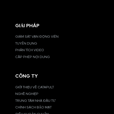
GIẢI PHÁP
GIÁM SÁT VẬN ĐỘNG VIÊN
TUYỂN DỤNG
PHÂN TÍCH VIDEO
CẤP PHÉP NỘI DUNG
CÔNG TY
GIỚI THIỆU VỀ CATAPULT
NGHỀ NGHIỆP
TRUNG TÂM NHÀ ĐẦU TƯ
CHÍNH SÁCH BẢO MẬT