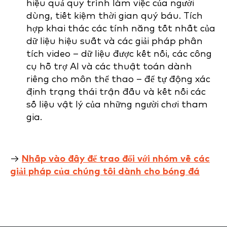
hiệu quả quy trình làm việc của người
dùng, tiết kiệm thời gian quý báu. Tích
hợp khai thác các tính năng tốt nhất của
dữ liệu hiệu suất và các giải pháp phân
tích video – dữ liệu được kết nối, các công
cụ hỗ trợ AI và các thuật toán dành
riêng cho môn thể thao – để tự động xác
định trạng thái trận đấu và kết nối các
số liệu vật lý của những người chơi tham
gia.
→
Nhấp vào đây để trao đổi với nhóm về các
giải pháp của chúng tôi dành cho bóng đá