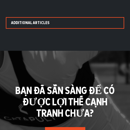
ADDITIONAL ARTICLES
BẠN ĐÃ SẴN SÀNG ĐỂ CÓ
ĐƯỢC LỢI THẾ CẠNH
TRANH CHƯA?