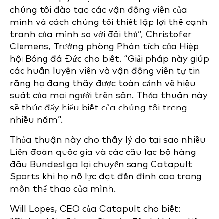
chúng tôi đào tạo các vận động viên của
mình và cách chúng tôi thiết lập lợi thế cạnh
tranh của mình so với đối thủ”, Christofer
Clemens, Trưởng phòng Phân tích của Hiệp
hội Bóng đá Đức cho biết. “Giải pháp này giúp
các huấn luyện viên và vận động viên tự tin
rằng họ đang thấy được toàn cảnh về hiệu
suất của mọi người trên sân. Thỏa thuận này
sẽ thúc đẩy hiểu biết của chúng tôi trong
nhiều năm”.
Thỏa thuận này cho thấy lý do tại sao nhiều
Liên đoàn quốc gia và các câu lạc bộ hàng
đầu Bundesliga lại chuyển sang Catapult
Sports khi họ nỗ lực đạt đến đỉnh cao trong
môn thể thao của mình.
Will Lopes, CEO của Catapult cho biết: