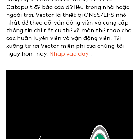
Catapult để báo cáo dữ liệu trong nhà hoặc
ngoài trời. Vector là thiết bị GNSS/LPS nhỏ
nhất để theo dõi vận động viên và cung cấp
thông tin chi tiết cụ thể về môn thể thao cho
các huấn luyện viên và vận động viên. Tải
xuống tờ rơi Vector miễn phí của chúng tôi
ngay hôm nay.
Nhấp vào đây
.