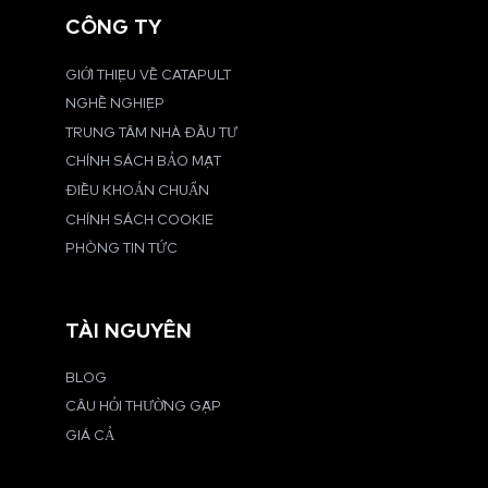
CÔNG TY
GIỚI THIỆU VỀ CATAPULT
NGHỀ NGHIỆP
TRUNG TÂM NHÀ ĐẦU TƯ
CHÍNH SÁCH BẢO MẬT
ĐIỀU KHOẢN CHUẨN
CHÍNH SÁCH COOKIE
PHÒNG TIN TỨC
TÀI NGUYÊN
BLOG
CÂU HỎI THƯỜNG GẶP
GIÁ CẢ