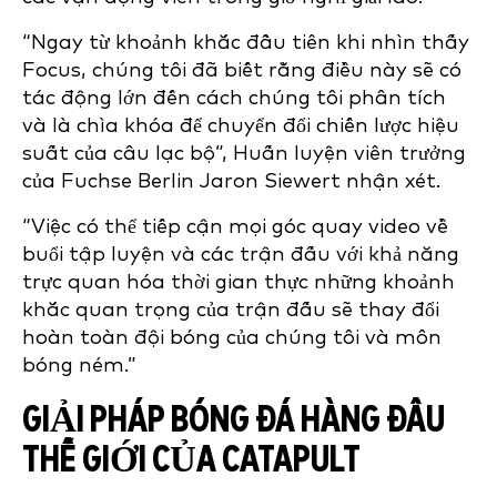
“Ngay từ khoảnh khắc đầu tiên khi nhìn thấy
Focus, chúng tôi đã biết rằng điều này sẽ có
tác động lớn đến cách chúng tôi phân tích
và là chìa khóa để chuyển đổi chiến lược hiệu
suất của câu lạc bộ”, Huấn luyện viên trưởng
của Fuchse Berlin Jaron Siewert nhận xét.
“Việc có thể tiếp cận mọi góc quay video về
buổi tập luyện và các trận đấu với khả năng
trực quan hóa thời gian thực những khoảnh
khắc quan trọng của trận đấu sẽ thay đổi
hoàn toàn đội bóng của chúng tôi và môn
bóng ném.”
GIẢI PHÁP BÓNG ĐÁ HÀNG ĐẦU
THẾ GIỚI CỦA CATAPULT