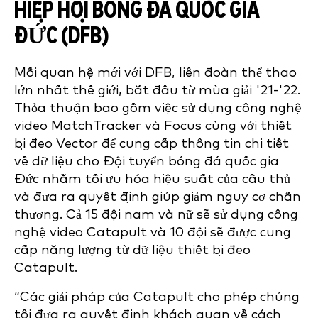
HIỆP HỘI BÓNG ĐÁ QUỐC GIA
ĐỨC (DFB)
Mối quan hệ mới với DFB, liên đoàn thể thao
lớn nhất thế giới, bắt đầu từ mùa giải '21-'22.
Thỏa thuận bao gồm việc sử dụng công nghệ
video MatchTracker và Focus cùng với thiết
bị đeo Vector để cung cấp thông tin chi tiết
về dữ liệu cho Đội tuyển bóng đá quốc gia
Đức nhằm tối ưu hóa hiệu suất của cầu thủ
và đưa ra quyết định giúp giảm nguy cơ chấn
thương. Cả 15 đội nam và nữ sẽ sử dụng công
nghệ video Catapult và 10 đội sẽ được cung
cấp năng lượng từ dữ liệu thiết bị đeo
Catapult.
“Các giải pháp của Catapult cho phép chúng
tôi đưa ra quyết định khách quan về cách