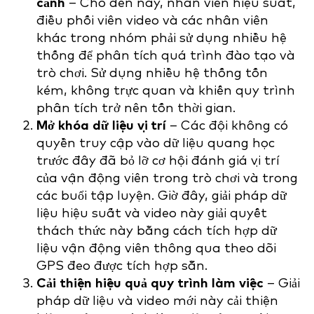
cảnh
– Cho đến nay, nhân viên hiệu suất,
điều phối viên video và các nhân viên
khác trong nhóm phải sử dụng nhiều hệ
thống để phân tích quá trình đào tạo và
trò chơi. Sử dụng nhiều hệ thống tốn
kém, không trực quan và khiến quy trình
phân tích trở nên tốn thời gian.
Mở khóa dữ liệu vị trí
– Các đội không có
quyền truy cập vào dữ liệu quang học
trước đây đã bỏ lỡ cơ hội đánh giá vị trí
của vận động viên trong trò chơi và trong
các buổi tập luyện. Giờ đây, giải pháp dữ
liệu hiệu suất và video này giải quyết
thách thức này bằng cách tích hợp dữ
liệu vận động viên thông qua theo dõi
GPS đeo được tích hợp sẵn.
Cải thiện hiệu quả quy trình làm việc
– Giải
pháp dữ liệu và video mới này cải thiện