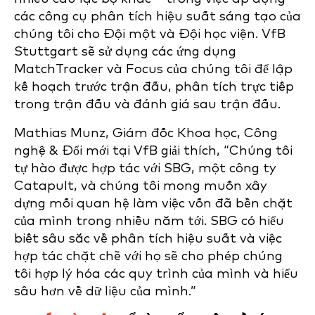
các công cụ phân tích hiệu suất sáng tạo của
chúng tôi cho Đội một và Đội học viện. VfB
Stuttgart sẽ sử dụng các ứng dụng
MatchTracker và Focus của chúng tôi để lập
kế hoạch trước trận đấu, phân tích trực tiếp
trong trận đấu và đánh giá sau trận đấu.
Mathias Munz, Giám đốc Khoa học, Công
nghệ & Đổi mới tại VfB giải thích, “Chúng tôi
tự hào được hợp tác với SBG, một công ty
Catapult, và chúng tôi mong muốn xây
dựng mối quan hệ làm việc vốn đã bền chặt
của mình trong nhiều năm tới. SBG có hiểu
biết sâu sắc về phân tích hiệu suất và việc
hợp tác chặt chẽ với họ sẽ cho phép chúng
tôi hợp lý hóa các quy trình của mình và hiểu
sâu hơn về dữ liệu của mình.”