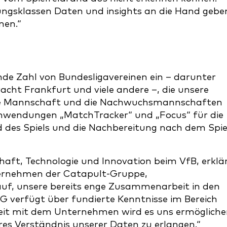
tungsklassen Daten und insights an die Hand gebe
nen.“
ende Zahl von Bundesligavereinen ein – darunter
cht Frankfurt und viele andere –, die unsere
rste Mannschaft und die Nachwuchsmannschaften
Anwendungen „MatchTracker“ und „Focus“ für die
d des Spiels und die Nachbereitung nach dem Spie
haft, Technologie und Innovation beim VfB, erklär
nternehmen der Catapult-Gruppe,
f, unsere bereits enge Zusammenarbeit in den
verfügt über fundierte Kenntnisse im Bereich
it mit dem Unternehmen wird es uns ermögliche
res Verständnis unserer Daten zu erlangen.“