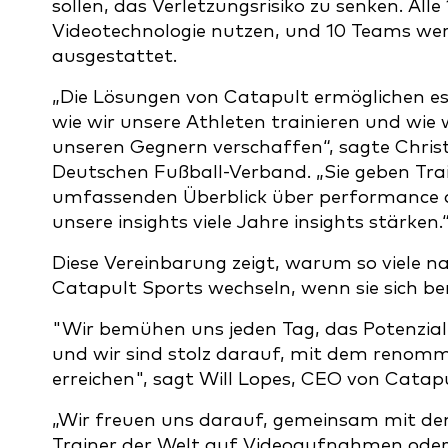
sollen, das Verletzungsrisiko zu senken. A
Videotechnologie nutzen, und 10 Teams we
ausgestattet.
„Die Lösungen von Catapult ermöglichen es 
wie wir unsere Athleten trainieren und wie
unseren Gegnern verschaffen“, sagte Chris
Deutschen Fußball-Verband. „Sie geben Trai
umfassenden Überblick über performance a
unsere insights viele Jahre insights stärken.
Diese Vereinbarung zeigt, warum so viele n
Catapult Sports wechseln, wenn sie sich bem
"Wir bemühen uns jeden Tag, das Potenzial 
und wir sind stolz darauf, mit dem renom
erreichen", sagt Will Lopes, CEO von Catap
„Wir freuen uns darauf, gemeinsam mit dem
Trainer der Welt auf Videoaufnahmen oder