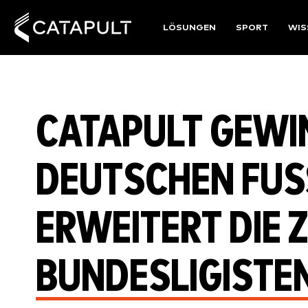
LÖSUNGEN
SPORT
WIS
CATAPULT GEWI
DEUTSCHEN FUSS
RWEITERT DIE ZA
UNDESLIGISTEN