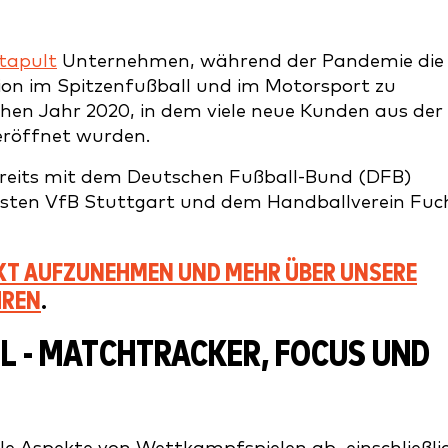
tapult
Unternehmen, während der Pandemie die
ion im Spitzenfußball und im Motorsport zu
chen Jahr 2020, in dem viele neue Kunden aus der
eröffnet wurden.
bereits mit dem Deutschen Fußball-Bund (DFB)
sten VfB Stuttgart und dem Handballverein Fuc
TAKT AUFZUNEHMEN UND MEHR ÜBER UNSERE
REN
.
 - MATCHTRACKER, FOCUS UND V