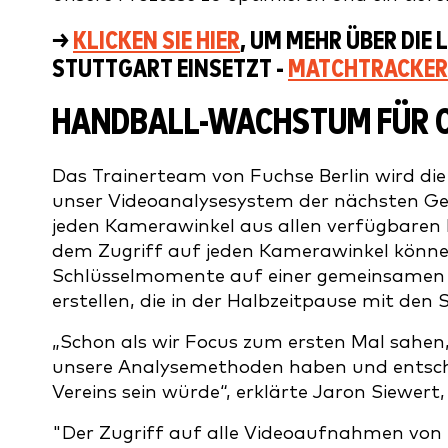
→
KLICKEN SIE HIER
, UM MEHR ÜBER DIE 
STUTTGART EINSETZT -
MATCHTRACKER 
HANDBALL-WACHSTUM FÜR 
Das Trainerteam von Fuchse Berlin wird die
unser Videoanalysesystem der nächsten Gen
jeden Kamerawinkel aus allen verfügbaren Bl
dem Zugriff auf jeden Kamerawinkel können
Schlüsselmomente auf einer gemeinsamen Z
erstellen, die in der Halbzeitpause mit den
„Schon als wir Focus zum ersten Mal sahen, 
unsere Analysemethoden haben und entsch
Vereins sein würde“, erklärte Jaron Siewert
"Der Zugriff auf alle Videoaufnahmen von T