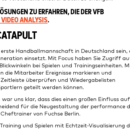
LÖSUNGEN ZU ERFAHREN, DIE DER VFB
VIDEO ANALYSIS
.
CATAPULT
 erste Handballmannschaft in Deutschland sein, 
eration einsetzt. Mit Focus haben Sie Zugriff au
ickwinkeln bei Spielen und Trainingseinheiten. M
 die Mitarbeiter Ereignisse markieren und
eitleiste überprüfen und Wiedergabelisten
 Sportlern geteilt werden können.
war uns klar, dass dies einen großen Einfluss auf
eidend für die Neugestaltung der performance 
, Cheftrainer von Fuchse Berlin.
raining und Spielen mit Echtzeit-Visualisierung d