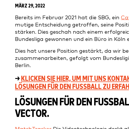
MÄRZ 29, 2022
Bereits im Februar 2021 hat die SBG, ein
Ca
mutige Entscheidung getroffen, seine Posit
stärken. Dies geschah nach einem erfolgrei
Bundesliga gewonnen und ein Büro in Köln 
Dies hat unsere Position gestärkt, da wir 
zusammenarbeiten, gefolgt vom Bundesligi
Berlin.
→
KLICKEN SIE HIER, UM MIT UNS KON
LÖSUNGEN FÜR DEN FUSSBALL ZU ERFAH
LÖSUNGEN FÜR DEN FUSSBALL
ECTOR.