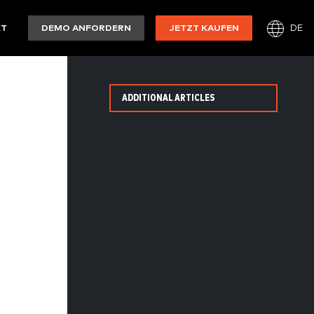
DE
KT
DEMO ANFORDERN
JETZT KAUFEN
ADDITIONAL ARTICLES