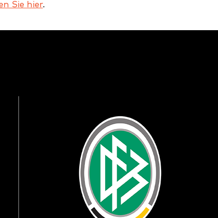
en Sie hier
.