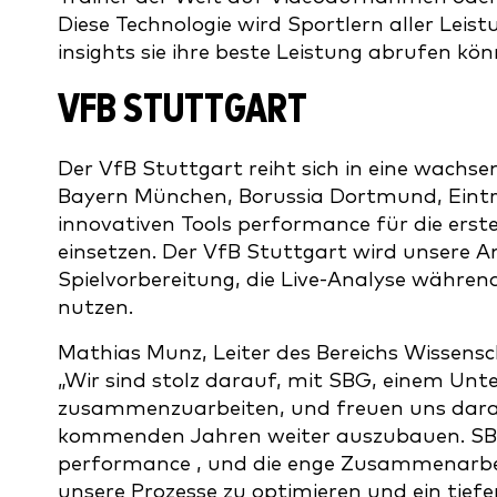
Diese Technologie wird Sportlern aller Leis
insights sie ihre beste Leistung abrufen kön
VFB STUTTGART
Der VfB Stuttgart reiht sich in eine wachs
Bayern München, Borussia Dortmund, Eintra
innovativen Tools performance für die e
einsetzen. Der VfB Stuttgart wird unsere 
Spielvorbereitung, die Live-Analyse währen
nutzen.
Mathias Munz, Leiter des Bereichs Wissensc
„Wir sind stolz darauf, mit SBG, einem U
zusammenzuarbeiten, und freuen uns darau
kommenden Jahren weiter auszubauen. SBG 
performance , und die enge Zusammenarbe
unsere Prozesse zu optimieren und ein tiefe