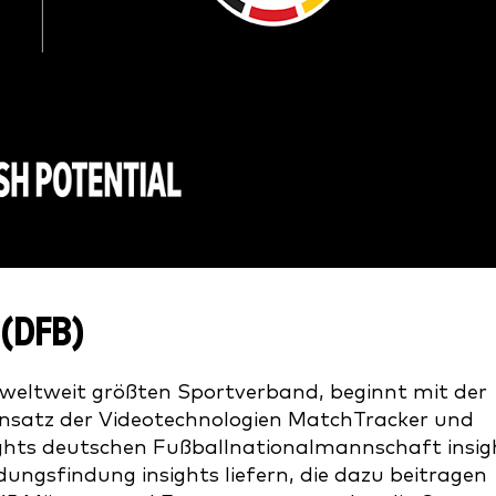
(DFB)
weltweit größten Sportverband, beginnt mit der
insatz der Videotechnologien MatchTracker und
ights deutschen Fußballnationalmannschaft insig
ngsfindung insights liefern, die dazu beitragen