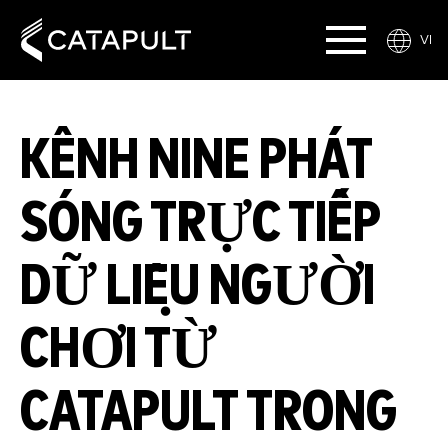
VI
KÊNH NINE PHÁT
SÓNG TRỰC TIẾP
DỮ LIỆU NGƯỜI
CHƠI TỪ
CATAPULT TRONG