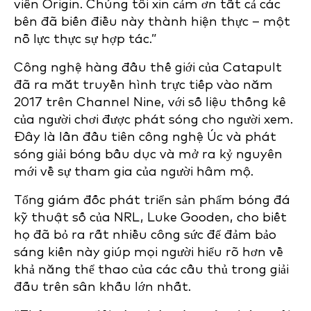
viên Origin. Chúng tôi xin cảm ơn tất cả các
bên đã biến điều này thành hiện thực – một
nỗ lực thực sự hợp tác.”
Công nghệ hàng đầu thế giới của Catapult
đã ra mắt truyền hình trực tiếp vào năm
2017 trên Channel Nine, với số liệu thống kê
của người chơi được phát sóng cho người xem.
Đây là lần đầu tiên công nghệ Úc và phát
sóng giải bóng bầu dục và mở ra kỷ nguyên
mới về sự tham gia của người hâm mộ.
Tổng giám đốc phát triển sản phẩm bóng đá
kỹ thuật số của NRL, Luke Gooden, cho biết
họ đã bỏ ra rất nhiều công sức để đảm bảo
sáng kiến này giúp mọi người hiểu rõ hơn về
khả năng thể thao của các cầu thủ trong giải
đấu trên sân khấu lớn nhất.