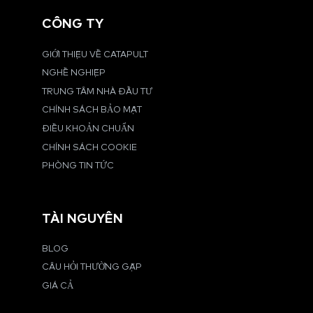
CÔNG TY
GIỚI THIỆU VỀ CATAPULT
NGHỀ NGHIỆP
TRUNG TÂM NHÀ ĐẦU TƯ
CHÍNH SÁCH BẢO MẬT
ĐIỀU KHOẢN CHUẨN
CHÍNH SÁCH COOKIE
PHÒNG TIN TỨC
TÀI NGUYÊN
BLOG
CÂU HỎI THƯỜNG GẶP
GIÁ CẢ