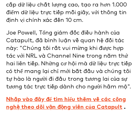
cấp dữ liệu chất lượng cao, tạo ra hơn 1.000
điểm dữ liệu trực tiếp mỗi giây, với thông tin
định vị chính xác đến 10 cm.
Joe Powell, Tổng giám đốc điều hành của
Catapult, đã bình luận về quan hệ đối tác
này: "Chúng tôi rất vui mừng khi được hợp
tác với NRL và Channel Nine trong năm thứ
hai liên tiếp. Những cơ hội mà dữ liệu trực tiếp
có thể mang lại chỉ mới bắt đầu và chúng tôi
tự hào là người đi đầu trong tương lai của sự
tương tác trực tiếp dành cho người hâm mộ".
Nhấp vào đây để tìm hiểu thêm về các công
nghệ theo dõi vận động viên của Catapult
.