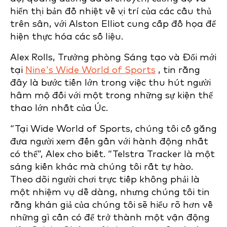
hiển thị bản đồ nhiệt về vị trí của các cầu thủ
trên sân, với Alston Elliot cung cấp đồ họa để
hiện thực hóa các số liệu.
Alex Rolls, Trưởng phòng Sáng tạo và Đổi mới
tại
Nine's Wide World of Sports
, tin rằng
đây là bước tiến lớn trong việc thu hút người
hâm mộ đối với một trong những sự kiện thể
thao lớn nhất của Úc.
“Tại Wide World of Sports, chúng tôi cố gắng
đưa người xem đến gần với hành động nhất
có thể”, Alex cho biết. “Telstra Tracker là một
sáng kiến khác mà chúng tôi rất tự hào.
Theo dõi người chơi trực tiếp không phải là
một nhiệm vụ dễ dàng, nhưng chúng tôi tin
rằng khán giả của chúng tôi sẽ hiểu rõ hơn về
những gì cần có để trở thành một vận động