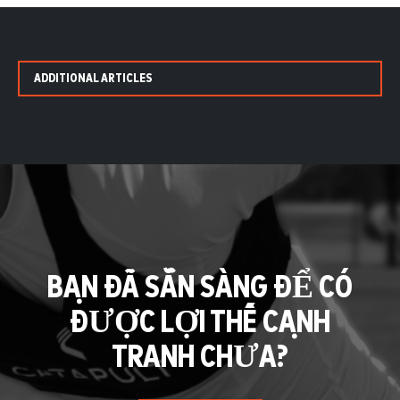
ADDITIONAL ARTICLES
BẠN ĐÃ SẴN SÀNG ĐỂ CÓ
ĐƯỢC LỢI THẾ CẠNH
TRANH CHƯA?