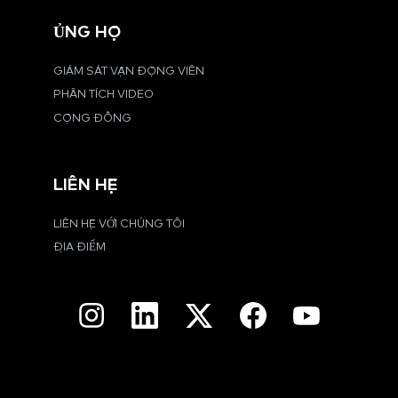
ỦNG HỘ
GIÁM SÁT VẬN ĐỘNG VIÊN
PHÂN TÍCH VIDEO
CỘNG ĐỒNG
LIÊN HỆ
LIÊN HỆ VỚI CHÚNG TÔI
ĐỊA ĐIỂM