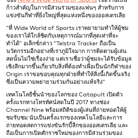
ของ
Nine's Wide World of Sports
เชื่อว่านี่เป็น
ก้าวสำคัญในการมีส่วนร่วมของแฟนๆ สำหรับการ
แข่งขันกีฬาที่ยิ่งใหญ่ที่สุดแห่งหนึ่งของออสเตรเลีย
“ที่ Wide World of Sports เราพยายามทำให้ผู้ชม
ของเราได้ใกล้ชิดกับเหตุการณ์มากที่สุดเท่าที่จะ
ทำได้” อเล็กซ์กล่าว “Telstra Tracker ถือเป็น
นวัตกรรมอีกอย่างที่เราภูมิใจมาก การติดตามผู้เล่น
สดนั้นไม่ใช่เรื่องง่าย แต่เราเชื่อว่าผู้ชมจะได้รับข้อมูล
เชิงลึกมากขึ้นเกี่ยวกับสิ่งที่ต้องทำเพื่อเป็นนักกีฬาของ
Origin เราขอขอบคุณทุกฝ่ายที่ทำให้สิ่งนี้เกิดขึ้นจริง
ซึ่งเป็นความพยายามร่วมกันอย่างแท้จริง”
เทคโนโลยีชั้นนำของโลกของ Catapult เปิดตัว
ครั้งแรกทางโทรทัศน์สดในปี 2017 ทางช่อง
Channel Nine พร้อมสถิติของผู้เล่นที่ถ่ายทอดให้ผู้
ชมรับชม นับเป็นครั้งแรกของเทคโนโลยีและการ
ถ่ายทอดสดการแข่งขันรักบี้ลีกของออสเตรเลีย และ
ถือเป็นการเปิดศักราชใหม่ของการมีส่วนร่วมของ