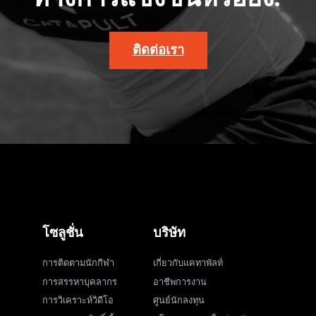
ติดต่อเรา
โซลูชั่น
บริษัท
การติดตามนักกีฬา
เกี่ยวกับแคทาพัลท์
การสรรหาบุคลากร
อาชีพการงาน
การวิเคราะห์วิดีโอ
ศูนย์นักลงทุน