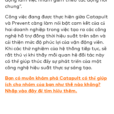
động làm việc nhằm giảm thiểu tác động nói
chung”.
Công việc đang được thực hiện giữa Catapult
và Prevent càng làm nổi bật cam kết của cả
hai doanh nghiệp trong việc tạo ra các công
nghệ hỗ trợ đồng thời hiệu suất trên sân và
cải thiện mức độ phúc lợi của vận động viên.
Khi các thử nghiệm của hệ thống tiếp tục, sẽ
rất thú vị khi thấy mối quan hệ đối tác này
có thể giúp thúc đẩy sự phát triển của một
công nghệ hiệu suất thực sự sáng tạo.
Bạn có muốn khám phá Catapult có thể giúp
ích cho nhóm của bạn như thế nào không?
Nhấp vào đây để tìm hiểu thêm.