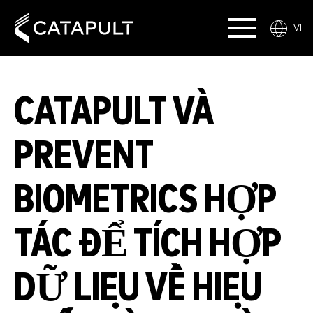
VI
CATAPULT VÀ
PREVENT
BIOMETRICS HỢP
TÁC ĐỂ TÍCH HỢP
DỮ LIỆU VỀ HIỆU