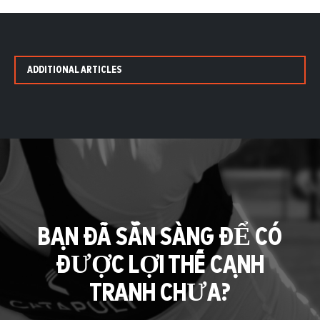
ADDITIONAL ARTICLES
BẠN ĐÃ SẴN SÀNG ĐỂ CÓ
ĐƯỢC LỢI THẾ CẠNH
TRANH CHƯA?