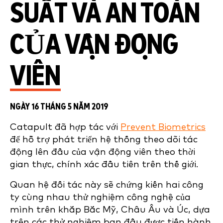
SUẤT VÀ AN TOÀN
CỦA VẬN ĐỘNG
VIÊN
NGÀY 16 THÁNG 5 NĂM 2019
Catapult đã hợp tác với
Prevent Biometrics
để hỗ trợ phát triển hệ thống theo dõi tác
động lên đầu của vận động viên theo thời
gian thực, chính xác đầu tiên trên thế giới.
Quan hệ đối tác này sẽ chứng kiến hai công
ty cùng nhau thử nghiệm công nghệ của
mình trên khắp Bắc Mỹ, Châu Âu và Úc, dựa
trên các thử nghiệm ban đầu được tiến hành