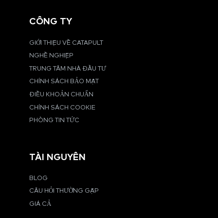
CÔNG TY
GIỚI THIỆU VỀ CATAPULT
NGHỀ NGHIỆP
TRUNG TÂM NHÀ ĐẦU TƯ
CHÍNH SÁCH BẢO MẬT
ĐIỀU KHOẢN CHUẨN
CHÍNH SÁCH COOKIE
PHÒNG TIN TỨC
TÀI NGUYÊN
BLOG
CÂU HỎI THƯỜNG GẶP
GIÁ CẢ