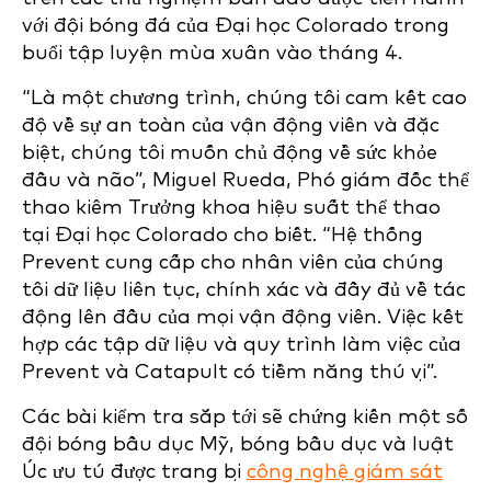
với đội bóng đá của Đại học Colorado trong
buổi tập luyện mùa xuân vào tháng 4.
“Là một chương trình, chúng tôi cam kết cao
độ về sự an toàn của vận động viên và đặc
biệt, chúng tôi muốn chủ động về sức khỏe
đầu và não”, Miguel Rueda, Phó giám đốc thể
thao kiêm Trưởng khoa hiệu suất thể thao
tại Đại học Colorado cho biết. “Hệ thống
Prevent cung cấp cho nhân viên của chúng
tôi dữ liệu liên tục, chính xác và đầy đủ về tác
động lên đầu của mọi vận động viên. Việc kết
hợp các tập dữ liệu và quy trình làm việc của
Prevent và Catapult có tiềm năng thú vị”.
Các bài kiểm tra sắp tới sẽ chứng kiến một số
đội bóng bầu dục Mỹ, bóng bầu dục và luật
Úc ưu tú được trang bị
công nghệ giám sát