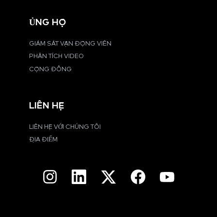
ỦNG HỘ
GIÁM SÁT VẬN ĐỘNG VIÊN
PHÂN TÍCH VIDEO
CỘNG ĐỒNG
LIÊN HỆ
LIÊN HỆ VỚI CHÚNG TÔI
ĐỊA ĐIỂM