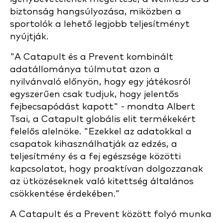
biztonság hangsúlyozása, miközben a
sportolók a lehető legjobb teljesítményt
nyújtják.
"A Catapult és a Prevent kombinált
adatállománya túlmutat azon a
nyilvánvaló előnyön, hogy egy játékosról
egyszerűen csak tudjuk, hogy jelentős
fejbecsapódást kapott" - mondta Albert
Tsai, a Catapult globális elit termékekért
felelős alelnöke. "Ezekkel az adatokkal a
csapatok kihasználhatják az edzés, a
teljesítmény és a fej egészsége közötti
kapcsolatot, hogy proaktívan dolgozzanak
az ütközéseknek való kitettség általános
csökkentése érdekében."
A Catapult és a Prevent között folyó munka