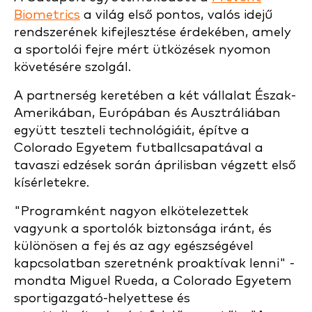
Biometrics
a világ első pontos, valós idejű
rendszerének kifejlesztése érdekében, amely
a sportolói fejre mért ütközések nyomon
követésére szolgál.
A partnerség keretében a két vállalat Észak-
Amerikában, Európában és Ausztráliában
együtt teszteli technológiáit, építve a
Colorado Egyetem futballcsapatával a
tavaszi edzések során áprilisban végzett első
kísérletekre.
"Programként nagyon elkötelezettek
vagyunk a sportolók biztonsága iránt, és
különösen a fej és az agy egészségével
kapcsolatban szeretnénk proaktívak lenni" -
mondta Miguel Rueda, a Colorado Egyetem
sportigazgató-helyettese és