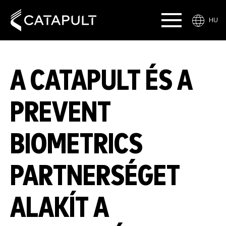
HU
A CATAPULT ÉS A
PREVENT
BIOMETRICS
PARTNERSÉGET
ALAKÍT A