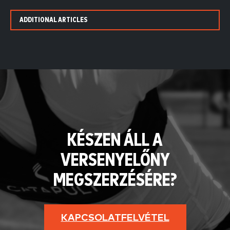
ADDITIONAL ARTICLES
KÉSZEN ÁLL A
VERSENYELŐNY
MEGSZERZÉSÉRE?
KAPCSOLATFELVÉTEL