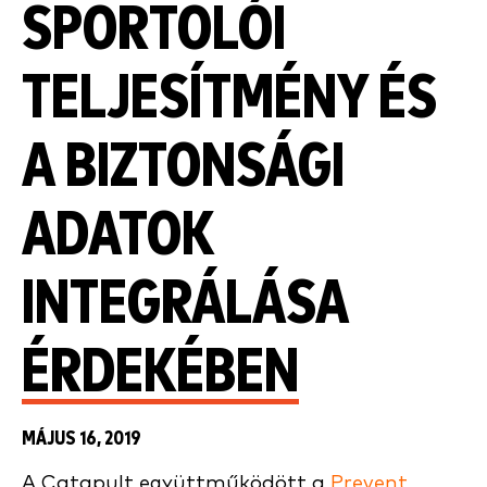
SPORTOLÓI
TELJESÍTMÉNY ÉS
A BIZTONSÁGI
ADATOK
INTEGRÁLÁSA
ÉRDEKÉBEN
MÁJUS 16, 2019
A Catapult együttműködött a
Prevent