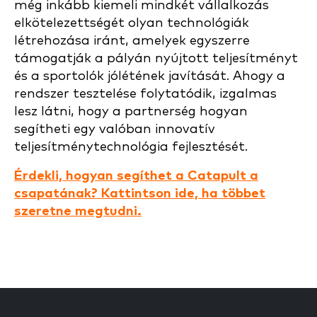
még inkább kiemeli mindkét vállalkozás
elkötelezettségét olyan technológiák
létrehozása iránt, amelyek egyszerre
támogatják a pályán nyújtott teljesítményt
és a sportolók jólétének javítását. Ahogy a
rendszer tesztelése folytatódik, izgalmas
lesz látni, hogy a partnerség hogyan
segítheti egy valóban innovatív
teljesítménytechnológia fejlesztését.
Érdekli, hogyan segíthet a Catapult a
csapatának? Kattintson ide, ha többet
szeretne megtudni.