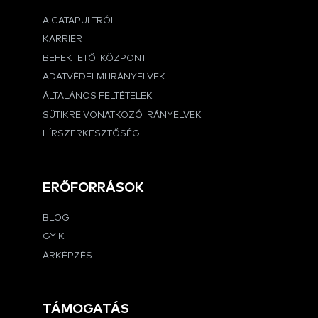
A CATAPULTRÓL
KARRIER
BEFEKTETŐI KÖZPONT
ADATVÉDELMI IRÁNYELVEK
ÁLTALÁNOS FELTÉTELEK
SÜTIKRE VONATKOZÓ IRÁNYELVEK
HÍRSZERKESZTŐSÉG
ERŐFORRÁSOK
BLOG
GYIK
ÁRKÉPZÉS
TÁMOGATÁS