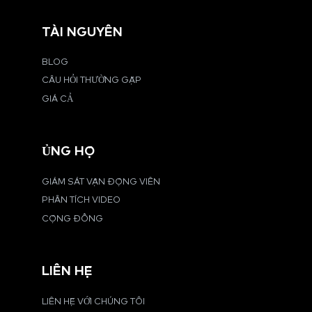
TÀI NGUYÊN
BLOG
CÂU HỎI THƯỜNG GẶP
GIÁ CẢ
ỦNG HỘ
GIÁM SÁT VẬN ĐỘNG VIÊN
PHÂN TÍCH VIDEO
CỘNG ĐỒNG
LIÊN HỆ
LIÊN HỆ VỚI CHÚNG TÔI