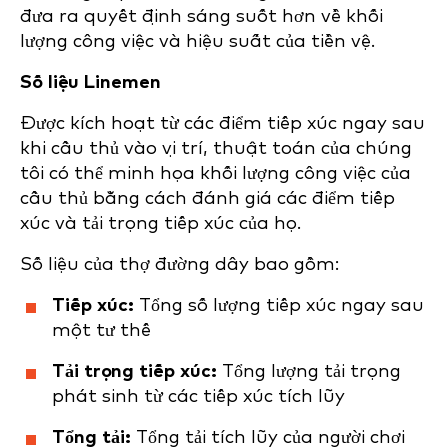
đưa ra quyết định sáng suốt hơn về khối
lượng công việc và hiệu suất của tiền vệ.
Số liệu Linemen
Được kích hoạt từ các điểm tiếp xúc ngay sau
khi cầu thủ vào vị trí, thuật toán của chúng
tôi có thể minh họa khối lượng công việc của
cầu thủ bằng cách đánh giá các điểm tiếp
xúc và tải trọng tiếp xúc của họ.
Số liệu của thợ đường dây bao gồm:
Tiếp xúc:
Tổng số lượng tiếp xúc ngay sau
một tư thế
Tải trọng tiếp xúc:
Tổng lượng tải trọng
phát sinh từ các tiếp xúc tích lũy
Tổng tải:
Tổng tải tích lũy của người chơi