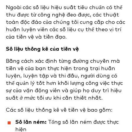
Ngoài các số liệu hiệu suất tiêu chuẩn có thể
thu được từ công nghệ đeo được, các thuật
toán độc đáo của chúng tôi cung cấp cho các
huấn luyện viên các số liệu cụ thể theo vị trí
của tiền vệ và tiền đạo.
Số liệu thống kê của tiền vệ
Bằng cách xác định từng đường chuyền mà
tiền vệ của bạn thực hiện trong trại huấn
luyện, luyện tập và thi đấu, người dùng có
thể quản lý tốt hơn khối lượng công việc thực
sự của vận động viên và giúp họ duy trì hiệu
suất ở mức tối ưu khi cần thiết nhất.
Các số liệu thống kê về tiền vệ bao gồm:
Số lần ném:
Tổng số lần ném được thực
hiện