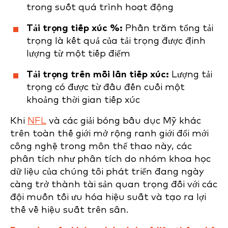
trong suốt quá trình hoạt động
Tải trọng tiếp xúc %:
Phần trăm tổng tải
trọng là kết quả của tải trọng được định
lượng từ một tiếp điểm
Tải trọng trên mỗi lần tiếp xúc:
Lượng tải
trọng có được từ đầu đến cuối một
khoảng thời gian tiếp xúc
Khi
NFL
và các giải bóng bầu dục Mỹ khác
trên toàn thế giới mở rộng ranh giới đổi mới
công nghệ trong môn thể thao này, các
phân tích như phân tích do nhóm khoa học
dữ liệu của chúng tôi phát triển đang ngày
càng trở thành tài sản quan trọng đối với các
đội muốn tối ưu hóa hiệu suất và tạo ra lợi
thế về hiệu suất trên sân.