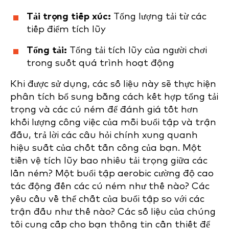
Tải trọng tiếp xúc:
Tổng lượng tải từ các
tiếp điểm tích lũy
Tổng tải:
Tổng tải tích lũy của người chơi
trong suốt quá trình hoạt động
Khi được sử dụng, các số liệu này sẽ thực hiện
phân tích bổ sung bằng cách kết hợp tổng tải
trọng và các cú ném để đánh giá tốt hơn
khối lượng công việc của mỗi buổi tập và trận
đấu, trả lời các câu hỏi chính xung quanh
hiệu suất của chốt tấn công của bạn. Một
tiền vệ tích lũy bao nhiêu tải trọng giữa các
lần ném? Một buổi tập aerobic cường độ cao
tác động đến các cú ném như thế nào? Các
yêu cầu về thể chất của buổi tập so với các
trận đấu như thế nào? Các số liệu của chúng
tôi cung cấp cho bạn thông tin cần thiết để