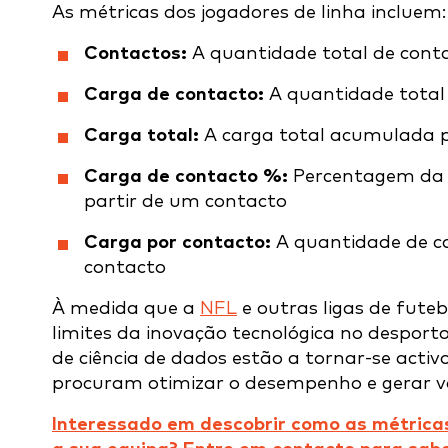
As métricas dos jogadores de linha incluem:
Contactos:
A quantidade total de cont
Carga de contacto:
A quantidade total
Carga total:
A carga total acumulada p
Carga de contacto %:
Percentagem da c
partir de um contacto
Carga por contacto:
A quantidade de ca
contacto
À medida que a
NFL
e outras ligas de fut
limites da inovação tecnológica no desport
de ciência de dados estão a tornar-se acti
procuram otimizar o desempenho e gerar 
Interessado em descobrir como as métrica