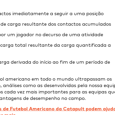
actos imediatamente a seguir a uma posição
 de carga resultante dos contactos acumulados
or um jogador no decurso de uma atividade
arga total resultante da carga quantificada a
rga derivada do início ao fim de um período de
ebol americano em todo o mundo ultrapassam os
o, análises como as desenvolvidas pela nossa equi
vos cada vez mais importantes para as equipas qu
vantagens de desempenho no campo.
s de Futebol Americano da Catapult podem ajud