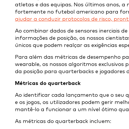
atletas e das equipas. Nos últimos anos, a
fortemente no futebol americano para fo
ajudar a conduzir protocolos de risco, pront
Ao combinar dados de sensores inerciais d
informações de posição, os nossos cientist
únicos que podem realçar as exigências espe
Para além das métricas de desempenho pad
wearable, os nossos algoritmos exclusivos 
da posição para quarterbacks e jogadores d
Métricas do quarterback
Ao identificar cada lançamento que o seu 
e os jogos, os utilizadores podem gerir mel
mantê-lo a funcionar a um nível ótimo qu
As métricas do quarterback incluem: