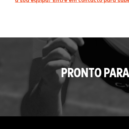
a sua equipa? Entre em contacto para sabe
PRONTO PARA