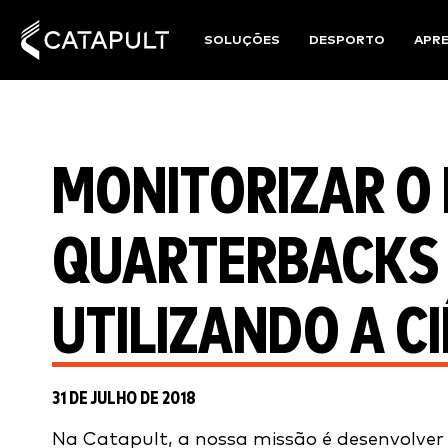
SOLUÇÕES
DESPORTO
APR
MONITORIZAR O
QUARTERBACKS 
UTILIZANDO A C
31 DE JULHO DE 2018
Na Catapult, a nossa missão é desenvolve