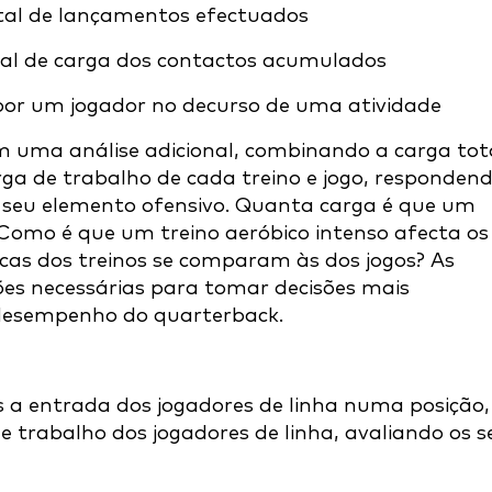
al de lançamentos efectuados
al de carga dos contactos acumulados
or um jogador no decurso de uma atividade
m uma análise adicional, combinando a carga tot
ga de trabalho de cada treino e jogo, responden
seu elemento ofensivo. Quanta carga é que um
omo é que um treino aeróbico intenso afecta os
cas dos treinos se comparam às dos jogos? As
es necessárias para tomar decisões mais
 desempenho do quarterback.
 a entrada dos jogadores de linha numa posição,
e trabalho dos jogadores de linha, avaliando os s