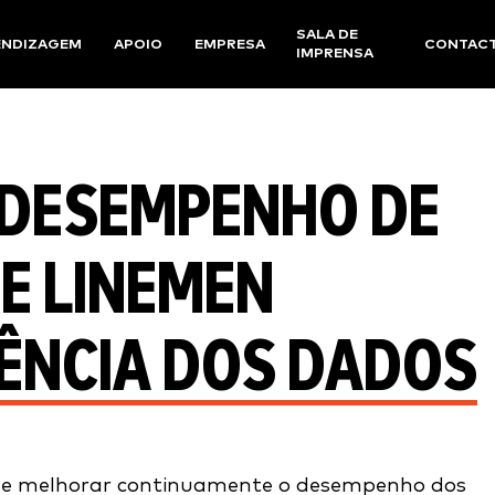
SALA DE
ENDIZAGEM
APOIO
EMPRESA
CONTAC
IMPRENSA
 DESEMPENHO DE
E LINEMEN
IÊNCIA DOS DADOS
r e melhorar continuamente o desempenho dos