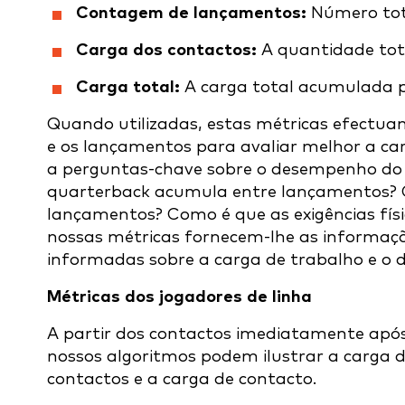
Contagem de lançamentos:
Número tot
Carga dos contactos:
A quantidade tot
Carga total:
A carga total acumulada p
Quando utilizadas, estas métricas efectua
e os lançamentos para avaliar melhor a car
a perguntas-chave sobre o desempenho do 
quarterback acumula entre lançamentos? C
lançamentos? Como é que as exigências físi
nossas métricas fornecem-lhe as informaçõ
informadas sobre a carga de trabalho e o
Métricas dos jogadores de linha
A partir dos contactos imediatamente após
nossos algoritmos podem ilustrar a carga d
contactos e a carga de contacto.