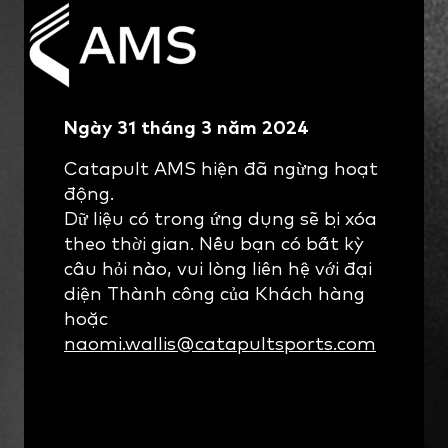
Ngày 31 tháng 3 năm 2024
Catapult AMS hiện đã ngừng hoạt
động.
Dữ liệu có trong ứng dụng sẽ bị xóa
theo thời gian. Nếu bạn có bất kỳ
câu hỏi nào, vui lòng liên hệ với đại
diện Thành công của Khách hàng
hoặc
naomi.wallis@catapultsports.com