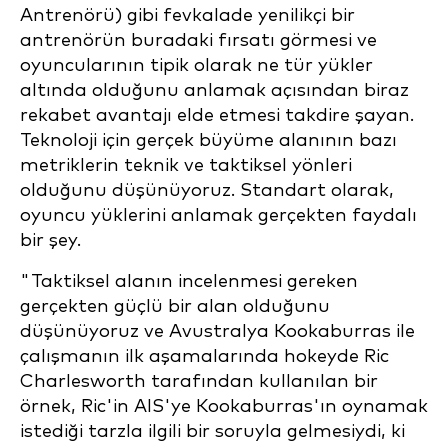
Antrenörü) gibi fevkalade yenilikçi bir
antrenörün buradaki fırsatı görmesi ve
oyuncularının tipik olarak ne tür yükler
altında olduğunu anlamak açısından biraz
rekabet avantajı elde etmesi takdire şayan.
Teknoloji için gerçek büyüme alanının bazı
metriklerin teknik ve taktiksel yönleri
olduğunu düşünüyoruz. Standart olarak,
oyuncu yüklerini anlamak gerçekten faydalı
bir şey.
"Taktiksel alanın incelenmesi gereken
gerçekten güçlü bir alan olduğunu
düşünüyoruz ve Avustralya Kookaburras ile
çalışmanın ilk aşamalarında hokeyde Ric
Charlesworth tarafından kullanılan bir
örnek, Ric'in AIS'ye Kookaburras'ın oynamak
istediği tarzla ilgili bir soruyla gelmesiydi, ki