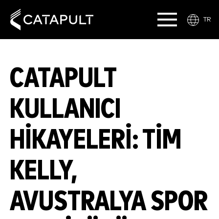
TR
CATAPULT
KULLANICI
HIKAYELERI: TIM
KELLY,
AVUSTRALYA SPOR