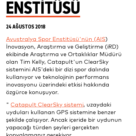
ENSTITÜSÜ
24 AĞUSTOS 2018
Avustralya Spor Enstitüsü'nün (AIS
)
İnovasyon, Araştırma ve Geliştirme (iRD)
ekibinde Araştırma ve Ortaklıklar Müdürü
olan Tim Kelly, Catapult'un ClearSky
sistemini AIS'deki bir dizi spor dalında
kullanıyor ve teknolojinin performans
inovasyonu üzerindeki etkisi hakkında
özgürce konuşuyor.
"
Catapult ClearSky sistemi
, uzaydaki
uyduları kullanan GPS sistemine benzer
şekilde çalışıyor. Ancak içeride bir uydunun
yapacağı türden şeyleri gerçekten
kopyalamanız gerekiyor.