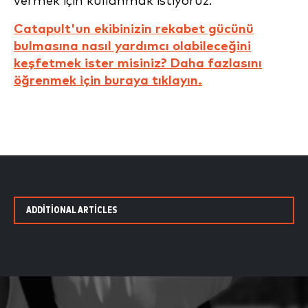
vermek için kullanmak istiyoruz."
Catapult'un ekibinizin rekabet gücünü
bulmasına nasıl yardımcı olabileceğini
keşfetmek ister misiniz? Daha fazlasını
öğrenmek için buraya tıklayın.
ADDITIONAL ARTICLES