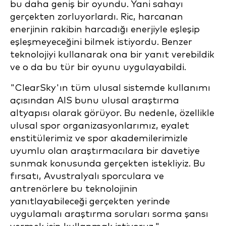
bu daha geniş bir oyundu. Yani sahayı
gerçekten zorluyorlardı. Ric, harcanan
enerjinin rakibin harcadığı enerjiyle eşleşip
eşleşmeyeceğini bilmek istiyordu. Benzer
teknolojiyi kullanarak ona bir yanıt verebildik
ve o da bu tür bir oyunu uygulayabildi.
"ClearSky'ın tüm ulusal sistemde kullanımı
açısından AIS bunu ulusal araştırma
altyapısı olarak görüyor. Bu nedenle, özellikle
ulusal spor organizasyonlarımız, eyalet
enstitülerimiz ve spor akademilerimizle
uyumlu olan araştırmacılara bir davetiye
sunmak konusunda gerçekten istekliyiz. Bu
fırsatı, Avustralyalı sporculara ve
antrenörlere bu teknolojinin
yanıtlayabileceği gerçekten yerinde
uygulamalı araştırma soruları sorma şansı