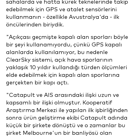
sahalarda ve hatta kürek teknelerinde takip
edebilmek için GPS ve atalet sensörlerini
kullanmanın - özellikle Avustralya'da - ilk
öncülerinden biriydik.
"Açıkçası geçmişte kapalı alan sporları böyle
bir şeyi kullanamıyordu, çünkü GPS kapalı
alanlarda kullanılamıyor, bu nedenle
ClearSky sistemi, açık hava sporlarının
yaklaşık 10 yıldır kullandığı türden ölçümleri
elde edebilmek için kapalı alan sporlarına
gerçekten bir kapı açtı.
"Catapult ve AIS arasındaki ilişki uzun ve
kapsamlı bir ilişki olmuştur. Kooperatif
Araştırma Merkezi ile yapılan ilk işbirliğinden
sonra ürün geliştirme ekibi Catapult adında
küçük bir şirkete dönüştü ve o zamanlar bu
şirket Melbourne'un bir banliyösü olan