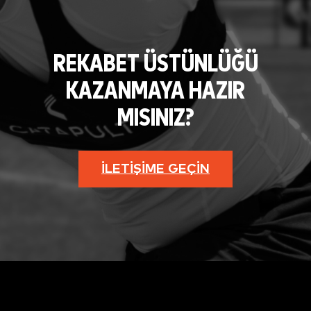
REKABET ÜSTÜNLÜĞÜ
KAZANMAYA HAZIR
MISINIZ?
İLETIŞIME GEÇIN