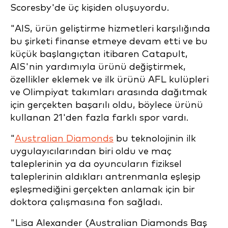
Scoresby'de üç kişiden oluşuyordu.
"AIS, ürün geliştirme hizmetleri karşılığında
bu şirketi finanse etmeye devam etti ve bu
küçük başlangıçtan itibaren Catapult,
AIS'nin yardımıyla ürünü değiştirmek,
özellikler eklemek ve ilk ürünü AFL kulüpleri
ve Olimpiyat takımları arasında dağıtmak
için gerçekten başarılı oldu, böylece ürünü
kullanan 21'den fazla farklı spor vardı.
"
Australian Diamonds
bu teknolojinin ilk
uygulayıcılarından biri oldu ve maç
taleplerinin ya da oyuncuların fiziksel
taleplerinin aldıkları antrenmanla eşleşip
eşleşmediğini gerçekten anlamak için bir
doktora çalışmasına fon sağladı.
"Lisa Alexander (Australian Diamonds Baş