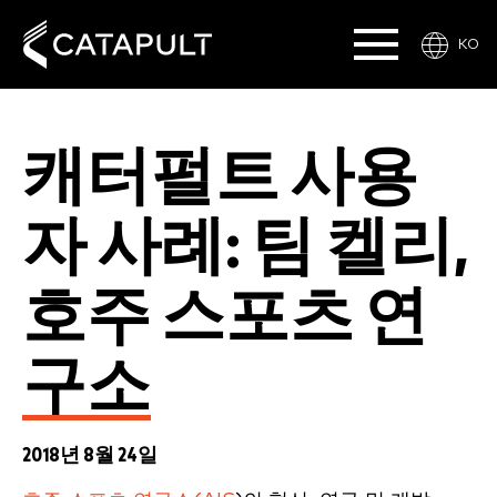
KO
캐터펄트 사용
자 사례: 팀 켈리,
호주 스포츠 연
구소
2018년 8월 24일