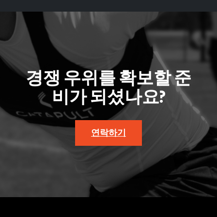
경쟁 우위를 확보할 준
비가 되셨나요?
연락하기