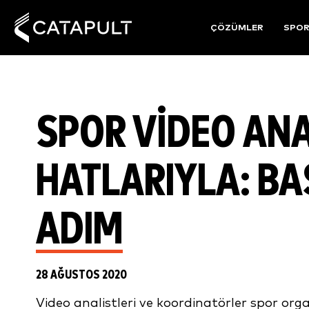
ÇÖZÜMLER
SPO
SPOR VIDEO ANA
HATLARIYLA: BA
ADIM
28 AĞUSTOS 2020
Video analistleri ve koordinatörler spor or