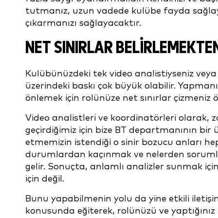
tutmanız, uzun vadede kulübe fayda sağlay
çıkarmanızı sağlayacaktır.
NET SINIRLAR BELIRLEMEKTE
Kulübünüzdeki tek video analistiyseniz veya 
üzerindeki baskı çok büyük olabilir. Yapman
önlemek için rolünüze net sınırlar çizmeniz 
Video analistleri ve koordinatörleri olarak,
geçirdiğimiz için bize BT departmanının bir üy
etmemizin istendiği o sinir bozucu anları hep
durumlardan kaçınmak ve nelerden soruml
gelir. Sonuçta, anlamlı analizler sunmak için
için değil.
Bunu yapabilmenin yolu da yine etkili iletiş
konusunda eğiterek, rolünüzü ve yaptığınız i