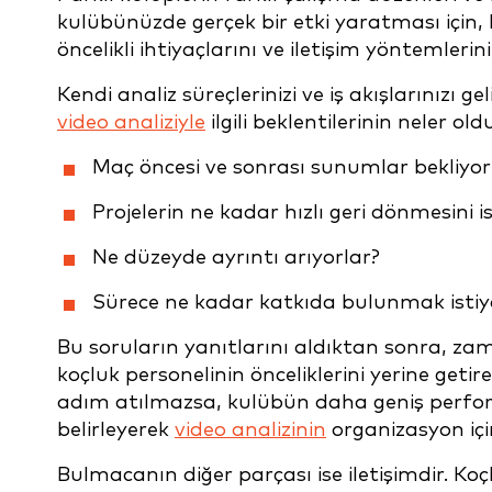
kulübünüzde gerçek bir etki yaratması için, 
öncelikli ihtiyaçlarını ve iletişim yöntemler
Kendi analiz süreçlerinizi ve iş akışlarınızı
video analiziyle
ilgili beklentilerinin neler o
Maç öncesi ve sonrası sunumlar bekliyo
Projelerin ne kadar hızlı geri dönmesini i
Ne düzeyde ayrıntı arıyorlar?
Sürece ne kadar katkıda bulunmak istiy
Bu soruların yanıtlarını aldıktan sonra, za
koçluk personelinin önceliklerini yerine getir
adım atılmazsa, kulübün daha geniş perfor
belirleyerek
video analizinin
organizasyon için
Bulmacanın diğer parçası ise iletişimdir. Koç