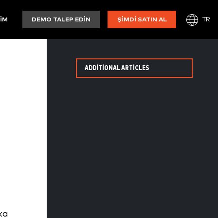
TR
ŞIM
DEMO TALEP EDIN
ŞIMDI SATIN AL
ADDITIONAL ARTICLES
ka