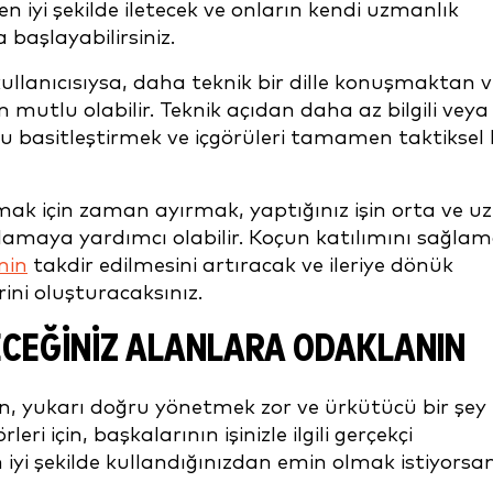
ı en iyi şekilde iletecek ve onların kendi uzmanlık
başlayabilirsiniz.
kullanıcısıysa, daha teknik bir dille konuşmaktan 
 mutlu olabilir. Teknik açıdan daha az bilgili veya
basitleştirmek ve içgörüleri tamamen taktiksel 
mak için zaman ayırmak, yaptığınız işin orta ve u
ağlamaya yardımcı olabilir. Koçun katılımını sağla
nin
takdir edilmesini artıracak ve ileriye dönük
ini oluşturacaksınız.
ECEĞINIZ ALANLARA ODAKLANIN
olun, yukarı doğru yönetmek zor ve ürkütücü bir şey
eri için, başkalarının işinizle ilgili gerçekçi
 iyi şekilde kullandığınızdan emin olmak istiyorsa