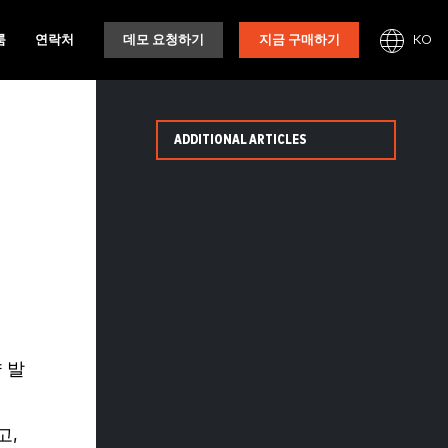
KO
룸
연락처
데모 요청하기
지금 구매하기
ADDITIONAL ARTICLES
 발
고,