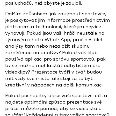
posluchačů, než abyste je zaujali.
Dalším způsobem, jak zaujmout sportovce,
je poskytovat jim informace prostřednictvím
platforem a technologií, které jim nejvíce
vyhovují. Pokud jsou vaši hráči neustále na
týmovém chatu WhatsApp, proč nesdílet
analýzy tam nebo nezaložit skupinu
zaměřenou na analýzy? Pokud váš klub
používá aplikaci pro správu sportovců, pak
by se možná mohla stát odbytištěm pro
videoklipy? Prezentace tváří v tvář budou
mít vždy své místo, ale stojí za to být
kreativní v nápadech na další komunikaci.
Pokud pochopíte, jak se vaši sportovci učí, a
najdete optimální způsob prezentace své
práce, můžete pomoci, aby se video stalo
součástí každodenní rutiny vašich sportovců.