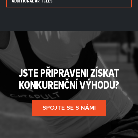
ADDITIONAL ARTICLES
JSTE PŘIPRAVENI ZÍSKAT
KONKURENČNÍ VÝHODU?
SPOJTE SE S NÁMI