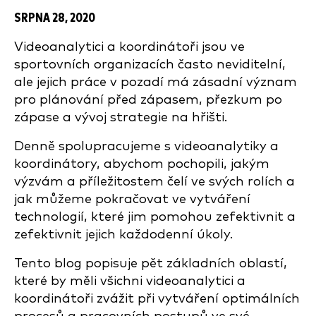
SRPNA 28, 2020
Videoanalytici a koordinátoři jsou ve
sportovních organizacích často neviditelní,
ale jejich práce v pozadí má zásadní význam
pro plánování před zápasem, přezkum po
zápase a vývoj strategie na hřišti.
Denně spolupracujeme s videoanalytiky a
koordinátory, abychom pochopili, jakým
výzvám a příležitostem čelí ve svých rolích a
jak můžeme pokračovat ve vytváření
technologií, které jim pomohou zefektivnit a
zefektivnit jejich každodenní úkoly.
Tento blog popisuje pět základních oblastí,
které by měli všichni videoanalytici a
koordinátoři zvážit při vytváření optimálních