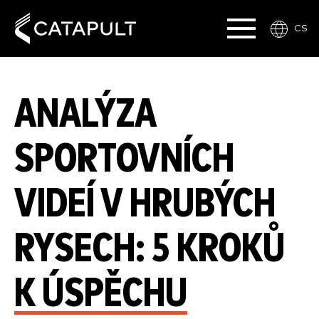
CS
ANALÝZA
SPORTOVNÍCH
VIDEÍ V HRUBÝCH
RYSECH: 5 KROKŮ
K ÚSPĚCHU