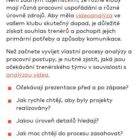
Není žádným tajemstvím, že různé kluby
mají různá pracovní uspořádání a různé
úrovně zdrojů. Aby měla
videoanalýza
ve
vašem klubu skutečný dopad, je důležité
získat souhlas trenérů a pochopit jejich
primární potřeby a způsoby komunikace.
Než začnete vyvíjet vlastní procesy analýzy a
pracovní postupy, je nutné zjistit, jaká jsou
očekávání trenérského týmu v souvislosti s
analýzou videa.
Očekávají prezentace před a po zápase?
Jak rychle chtějí, aby byly projekty
realizovány?
Jakou úroveň detailů hledají?
Jak moc chtějí do procesu zasahovat?