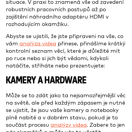
situace. V praxi to znamená vše od zavedení
robustních pracovních postupů až po
zajištění náhradního adaptéru HDMI v
rozhodujícím okamžiku.
Abyste se ujistili, že jste připraveni na vše, co
vám
analýza videa
přinese, přinášíme krátký
kontrolní seznam věcí, které je důležité mít
po ruce nebo si jich být vědomi, kdykoli
natáčíte, stříháte nebo prezentujete:
KAMERY A HARDWARE
Může se to zdát jako ta nejsamozřejmější věc
na světě, ale před každým zápasem je nutné
se ujistit, že jsou vaše kamery a notebooky
plně nabité a v dobrém stavu, pokud je to
součást procesu
analýzy videa
. Zabere to jen