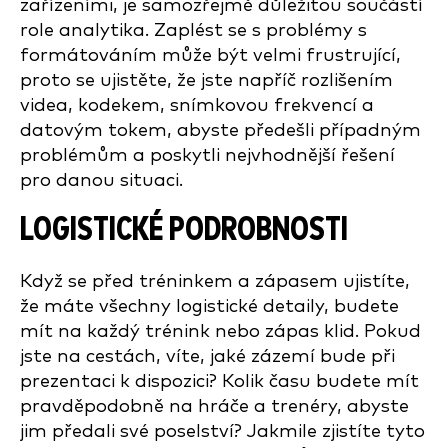
zařízeními, je samozřejmě důležitou součástí
role analytika. Zaplést se s problémy s
formátováním může být velmi frustrující,
proto se ujistěte, že jste napříč rozlišením
videa, kodekem, snímkovou frekvencí a
datovým tokem, abyste předešli případným
problémům a poskytli nejvhodnější řešení
pro danou situaci.
LOGISTICKÉ PODROBNOSTI
Když se před tréninkem a zápasem ujistíte,
že máte všechny logistické detaily, budete
mít na každý trénink nebo zápas klid. Pokud
jste na cestách, víte, jaké zázemí bude při
prezentaci k dispozici? Kolik času budete mít
pravděpodobně na hráče a trenéry, abyste
jim předali své poselství? Jakmile zjistíte tyto