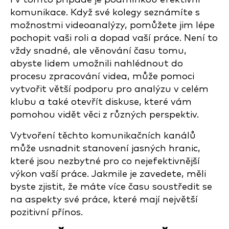
komunikace. Když své kolegy seznámíte s
možnostmi videoanalýzy, pomůžete jim lépe
pochopit vaši roli a dopad vaší práce. Není to
vždy snadné, ale věnování času tomu,
abyste lidem umožnili nahlédnout do
procesu zpracování videa, může pomoci
vytvořit větší podporu pro analýzu v celém
klubu a také otevřít diskuse, které vám
pomohou vidět věci z různých perspektiv.
Vytvoření těchto komunikačních kanálů
může usnadnit stanovení jasných hranic,
které jsou nezbytné pro co nejefektivnější
výkon vaší práce. Jakmile je zavedete, měli
byste zjistit, že máte více času soustředit se
na aspekty své práce, které mají největší
pozitivní přínos.