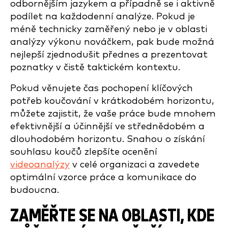
odbornějším jazykem a případně se i aktivně
podílet na každodenní analýze. Pokud je
méně technicky zaměřený nebo je v oblasti
analýzy výkonu nováčkem, pak bude možná
nejlepší zjednodušit přednes a prezentovat
poznatky v čistě taktickém kontextu.
Pokud věnujete čas pochopení klíčových
potřeb koučování v krátkodobém horizontu,
můžete zajistit, že vaše práce bude mnohem
efektivnější a účinnější ve střednědobém a
dlouhodobém horizontu. Snahou o získání
souhlasu koučů zlepšíte ocenění
videoanalýzy
v celé organizaci a zavedete
optimální vzorce práce a komunikace do
budoucna.
ZAMĚŘTE SE NA OBLASTI, KDE