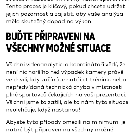
Tento proces je klíčový, pokud chcete udržet
jejich pozornost a zajistit, aby vaše analýza
měla skutečný dopad na výkon.
BUĎTE PŘIPRAVENI NA
VŠECHNY MOŽNÉ SITUACE
Všichni videoanalytici a koordinátoři vědí, že
není nic horšího než výpadek kamery právě
ve chvíli, kdy začínáte natáčet trénink, nebo
nepředvídaná technická chyba v místnosti
plné sportovců čekajících na vaši prezentaci.
Všichni jsme to zažili, ale to nám tyto situace
neulehčuje, když nastanou!
Abyste tyto případy omezili na minimum, je
nutné být připraven na všechny možné