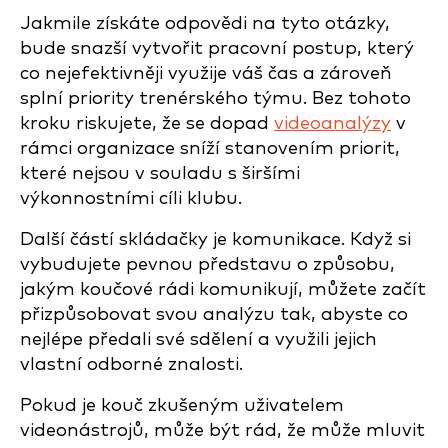
Jakmile získáte odpovědi na tyto otázky,
bude snazší vytvořit pracovní postup, který
co nejefektivněji využije váš čas a zároveň
splní priority trenérského týmu. Bez tohoto
kroku riskujete, že se dopad
videoanalýzy
v
rámci organizace sníží stanovením priorit,
které nejsou v souladu s širšími
výkonnostními cíli klubu.
Další částí skládačky je komunikace. Když si
vybudujete pevnou představu o způsobu,
jakým koučové rádi komunikují, můžete začít
přizpůsobovat svou analýzu tak, abyste co
nejlépe předali své sdělení a využili jejich
vlastní odborné znalosti.
Pokud je kouč zkušeným uživatelem
videonástrojů, může být rád, že může mluvit