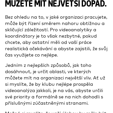
MŮŽETE MÍT NEJVĚTŠÍ DOPAD.
Bez ohledu na to, v jaké organizaci pracujete,
může být řízení směrem nahoru obtížnou a
skličující záležitostí. Pro videoanalytiky a
koordinátory je to však nezbytné, pokud
chcete, aby ostatní měli od vaší práce
realistická očekávání a abyste zajistili, že svůj
čas využijete co nejlépe.
Jedním z nejlepších způsobů, jak toho
dosáhnout, je určit oblasti, ve kterých
můžete mít na organizaci největší vliv. Ať už
si myslíte, že by klubu nejlépe prospěla
videoanalýza jakkoli, je na vás, abyste určili
své priority a formálně se na nich dohodli s
příslušnými zúčastněnými stranami.