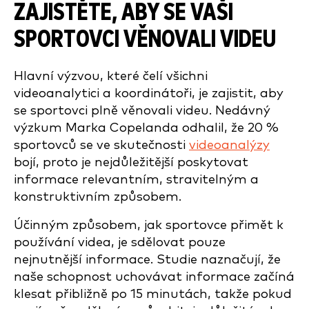
ZAJISTĚTE, ABY SE VAŠI
SPORTOVCI VĚNOVALI VIDEU
Hlavní výzvou, které čelí všichni
videoanalytici a koordinátoři, je zajistit, aby
se sportovci plně věnovali videu. Nedávný
výzkum Marka Copelanda odhalil, že 20 %
sportovců se ve skutečnosti
videoanalýzy
bojí, proto je nejdůležitější poskytovat
informace relevantním, stravitelným a
konstruktivním způsobem.
Účinným způsobem, jak sportovce přimět k
používání videa, je sdělovat pouze
nejnutnější informace. Studie naznačují, že
naše schopnost uchovávat informace začíná
klesat přibližně po 15 minutách, takže pokud