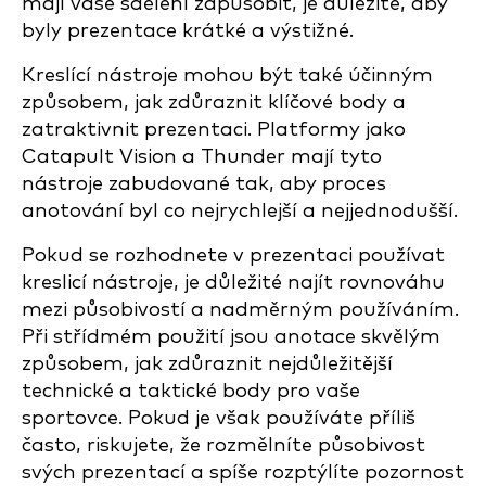
mají vaše sdělení zapůsobit, je důležité, aby
byly prezentace krátké a výstižné.
Kreslící nástroje mohou být také účinným
způsobem, jak zdůraznit klíčové body a
zatraktivnit prezentaci. Platformy jako
Catapult Vision a Thunder mají tyto
nástroje zabudované tak, aby proces
anotování byl co nejrychlejší a nejjednodušší.
Pokud se rozhodnete v prezentaci používat
kreslicí nástroje, je důležité najít rovnováhu
mezi působivostí a nadměrným používáním.
Při střídmém použití jsou anotace skvělým
způsobem, jak zdůraznit nejdůležitější
technické a taktické body pro vaše
sportovce. Pokud je však používáte příliš
často, riskujete, že rozmělníte působivost
svých prezentací a spíše rozptýlíte pozornost