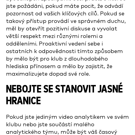
jste požádáni, pokud máte pocit, že odvádí
pozornost od vašich klíčových cílů. Pokud se
takový přístup provádí ve správném duchu,
měl by otevřít pozitivní diskuse a vyvolat
větší respekt mezi různými rolemi a
odděleními. Proaktivní vedení sebe i
ostatních k odpovědnosti tímto způsobem
by mělo být pro klub z dlouhodobého
hlediska přínosem a mělo by zajistit, že
maximalizujete dopad své role.
NEBOJTE SE STANOVIT JASNÉ
HRANICE
Pokud jste jediným video analytikem ve svém
klubu nebo jste součástí malého
analytického týmu, může být váš časový