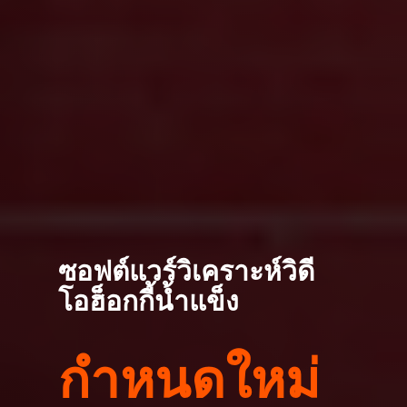
ซอฟต์แวร์วิเคราะห์วิดี
โอฮ็อกกี้น้ำแข็ง
กำหนดใหม่