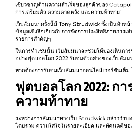
เชี่ยวชาญด้านความสำเร็จของลูกค้าของ Catapult 
การเตรียมตัว ความคาดหวัง และความท้าทาย'
เว็บสัมมนาครั้งนี้มี Tony Strudwick ซึ่งเป็นหัวห
ข้อมูลเชิงลึกเกี่ยวกับการจัดการประสิทธิภาพกา
รายการสำคัญๆ
ในการทำเช่นนั้น เว็บสัมมนาจะช่วยให้มองเห็นการปฏ
อย่างฟุตบอลโลก 2022 รับชมตัวอย่างของเว็บสัมมน
หากต้องการรับชมเว็บสัมมนาออนไลน์เวอร์ชันเต็
ฟุตบอลโลก 2022: กา
ความท้าทาย
ระหว่างการสัมมนาทางเว็บ Strudwick กล่าวว่าบ
โดยรวม ความใส่ใจในรายละเอียด และทัศนคติของ