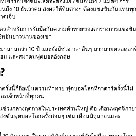
ี่เข้ารอบชิงชนะเลิศจะต้องแข่งขันกันถึง 7 แมตช์ การ
ยนถึง 18 ธันวาคม ส่งผลให้ทีมต่างๆ ต้องแข่งขันกันแทบทุ
บาดเจ็บ
ลสำหรับการรับมือกับความท้าทายของตารางการแข่งขันท
าชีพอันยาวนานของเขา
ต็ดมานานกว่า 10 ปี และยังมีช่วงเวลาอื่นๆ มากมายตลอดอา
ต์แฮม และสมาคมฟุตบอลอังกฤษ
?
้งนี้ก็ถือเป็นความท้าทาย ฟุตบอลโลกที่กาตาร์ครั้งนี้ไม่
ละเจ้าหน้าที่ทุกคน
ในช่วงกลางฤดูกาลในประเทศส่วนใหญ่ คือ เดือนพฤศจิกาย
ข่งขันฟุตบอลโลกครั้งก่อนๆ เช่น เดือนมิถุนายนและ