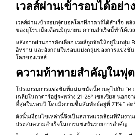
เวลส์ผ่านเข้ารอบได้อย่า
เวลส์ผ่านเข้ารอบฟุตบอลโลกที่กาตาร์ได้สำเร็จ 
ของยุโรปเมื่อเดือนมิถุนายน ความสำเร็จนี้ทำให้เ
หลังจากผ่านการคัดเลือก เวลส์ถูกจัดให้อยู่ในกลุ่ม
อิหร่าน และอังกฤษในรอบแบ่งกลุ่มของการแข่งขัน
โลกของเวลส์
ความท้าทายสำคัญในฟุตบ
โปรแกรมการแข่งขันที่แน่นขนัดนี้ควบคู่ไปกับ “ค
เฉลี่ยในกาตาร์อยู่ระหว่าง 21-26° เซลเซียส นอกจ
ที่สุดในรอบปี โดยมีความชื้นสัมพัทธ์อยู่ที่ 71%” สต
ดังนั้นเงื่อนไขเหล่านี้จึงเป็นสภาพแวดล้อมที่ทีมง
ประสบความสำเร็จในการแข่งขันรายการสำคัญ