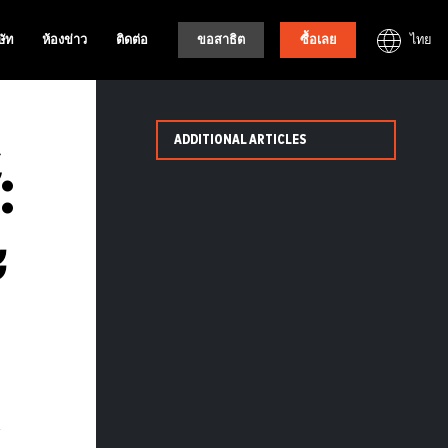
ไทย
ษัท
ห้องข่าว
ติดต่อ
ขอสาธิต
ซื้อเลย
ADDITIONAL ARTICLES
:
ะ
้